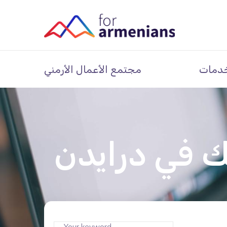
دمات
مجتمع الأعمال الأرمني
 في درايدن