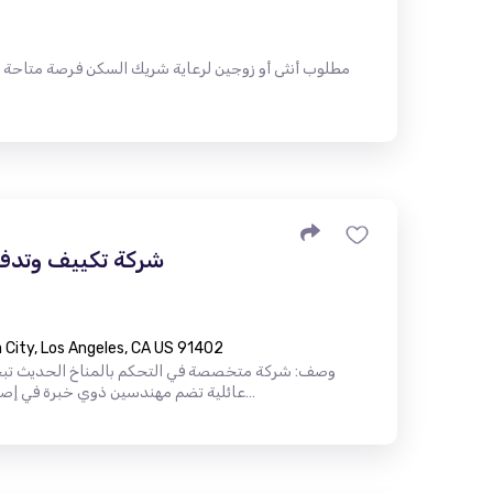
مطلوب أنثى أو زوجين لرعاية شريك السكن فرصة متاحة
شركة تكييف وتدفئ
City, Los Angeles, CA US 91402
وصف: شركة متخصصة في التحكم بالمناخ الحديث تب
عائلية تضم مهندسين ذوي خبرة في إصلاح أنظمة التدفئة والتهوية وتكييف اله…