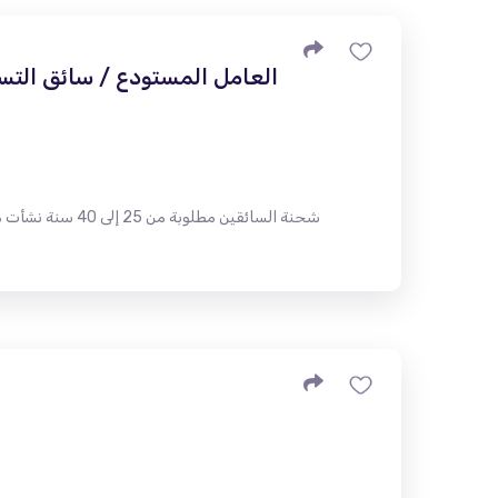
العامل المستودع / سائق التس
شحنة السائقين م