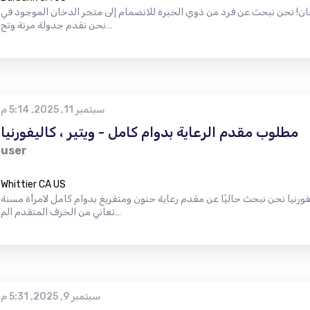
ن نبحث عن فرد من ذوي الخبرة للانضمام إلى متجر الدخان الموجود في Burbank و Woodland Hills.
نحن نقدم جدولة مرنة وتح…
سبتمبر 11, 2025, 5:14 م
مطلوب مقدم الرعاية بدوام كامل - ويتير ، كاليفورنيا
user
Whittier CA US
فورنيا نحن نبحث حاليًا عن مقدم رعاية حنون ومتفريغ بدوام كامل لامرأة مسنة
تعاني من الخرف المتقدم الم…
سبتمبر 9, 2025, 5:31 م