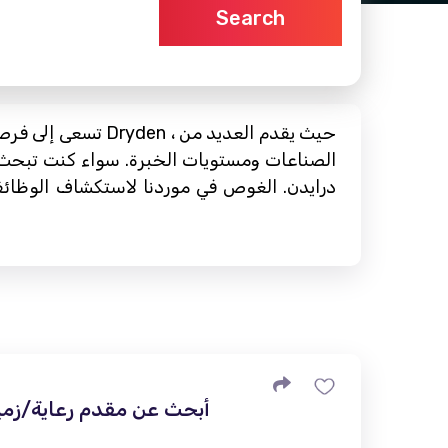
Search
تسعى إلى فرصتك ا
الصناعات ومستويات الخبرة. سواء كنت تبحث ع
درايدن. الغوص في موردنا لاستكشاف الوظائف
أبحث عن مقدم رعاية/زميل