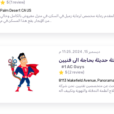
5
(1 review)
Palm Desert CA US
 لمقدم رعاية مخصص لرعاية زميل في السكن، في منزل مفروش بالكامل وخالي
من الإيجار. يقع هذا المسكن في م…
ديسمبر 15, 2024, 11:25 م
ة حديثة بحاجة الى فنيين
#1 AC Guys
5
(2 review)
8113 Wakefield Avenue, Panorama 
حث عن متخصصين تقنيين. نحن شركة