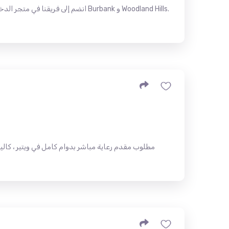
انضم إلى فريقنا في متجر الدخان! نح
مطلوب مقدم رعاية مباشر بدوام كامل في ويتير ، كالي