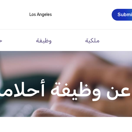
Submi
Los Angeles
ملكية
وظيفة
خ
ن وظيفة أحلامك