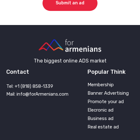
Submit an ad
The biggest online ADS market
Contact
Popular Think
Membership
Tel: +1 (818) 858-1339
Banner Advertising
Mail: info@forArmenians.com
Promote your ad
Elecronic ad
Business ad
Real estate ad