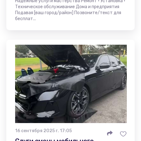
Надежные услуги мастерства Ремонт • Установка •
Техническое обслуживание Дома и предприятия
Подавая [ваш город/район] Позвоните/текст для
бесплат...
16 сентября 2025 г. 17:05
Слуги смены мобильного