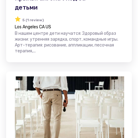
детьми
5 (1 review)
Los Angeles CA US
В нашем центре дети научатся: Здоровый образ
жизни: утренняя зарядка, спорт, командные игры.
Арт-терапия: рисование, аппликации, песочная
терапия,...