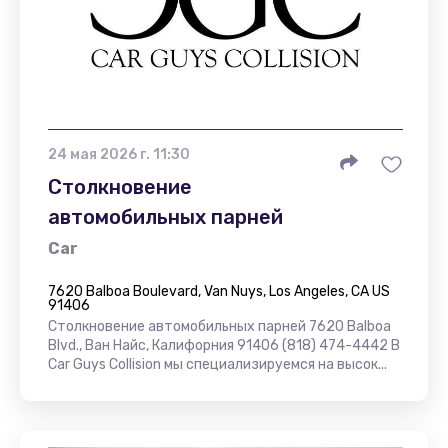
24 мая 2026 г. 11:30
Столкновение
автомобильных парней
Car
7620 Balboa Boulevard, Van Nuys, Los Angeles, CA US
91406
Столкновение автомобильных парней 7620 Balboa
Blvd., Ван Найс, Калифорния 91406 (818) 474-4442 В
Car Guys Collision мы специализируемся на высок...