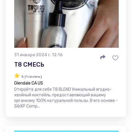
31 января 2024 г. 12:16
Т8 СМЕСЬ
5 (1 review)
Glendale CA US
Откройте для себя T8 BLEND Уникальный ягодно-
хвойный коктейль, предоставляющий вашему
организму 100% натуральной пользы. В его основе -
SibXP Comp...