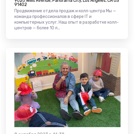
9020 Willis Avenue, Panorama City, Los Angeles, CA US
91402
Продвижение отдела продаж и колл-центра Мы —
команда профессионалов в сфере IT и
компьютерных услуг. Наш опыт в разработке колл-
центров — более 10 л...