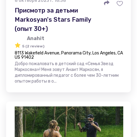
8 октября 2023 г. 16:38
Присмотр за детьми
Markosyan's Stars Family
(опыт 30+)
Anahit
5 (2 review)
8113 Wakefield Avenue, Panorama City, Los Angeles, CA
US 91402
Добро пожаловать в детский сад «Семья Звезд
Маркосяна»! Меня зовут Анаит Маркосян, я
дипломированный педагог с более чем 30-летним
опытом работы в о...