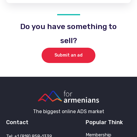
Do you have something to
sell?
Submit an ad
The biggest online ADS market
Contact
Popular Think
Membership
Tel: +1 (818) 858-1339