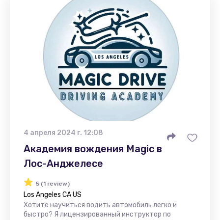
4 апреля 2024 г. 12:08
Академия вождения Magic в
Лос-Анджелесе
5 (1 review)
Los Angeles CA US
Хотите научиться водить автомобиль легко и
быстро? Я лицензированный инструктор по