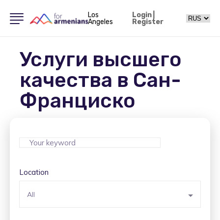
Los
Login
|
Angeles
Register
Услуги высшего
качества в Сан-
Франциско
Location
All