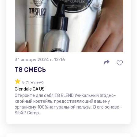
31 января 2024 г. 12:16
Т8 СМЕСЬ
5 (1 review)
Glendale CA US
Откройте для себя T8 BLEND Уникальный ягодно-
хвойный коктейль, предоставляющий вашему
организму 100% натуральной пользы. В его основе -
SibXP Comp...