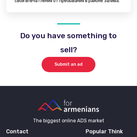
свои впечатления от пребывания в районе залива.
Do you have something to
sell?
Submit an ad
The biggest online ADS market
Contact
Popular Think