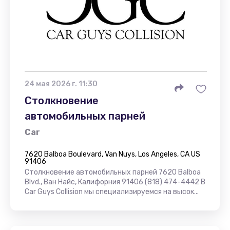
24 мая 2026 г. 11:30
Столкновение
автомобильных парней
Car
7620 Balboa Boulevard, Van Nuys, Los Angeles, CA US
91406
Столкновение автомобильных парней 7620 Balboa
Blvd., Ван Найс, Калифорния 91406 (818) 474-4442 В
Car Guys Collision мы специализируемся на высок...