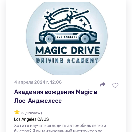
4 апреля 2024 г. 12:08
Академия вождения Magic в
Лос-Анджелесе
5 (1 review)
Los Angeles CA US
Хотите научиться водить автомобиль легко и
быстро? Я лицензированный инструктор по