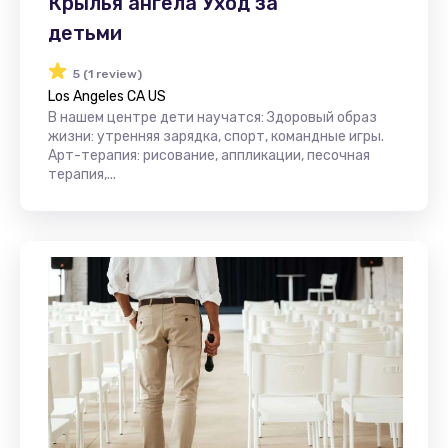
Крылья ангела Уход за
детьми
5 (1 review)
Los Angeles CA US
В нашем центре дети научатся: Здоровый образ
жизни: утренняя зарядка, спорт, командные игры.
Арт-терапия: рисование, аппликации, песочная
терапия,...