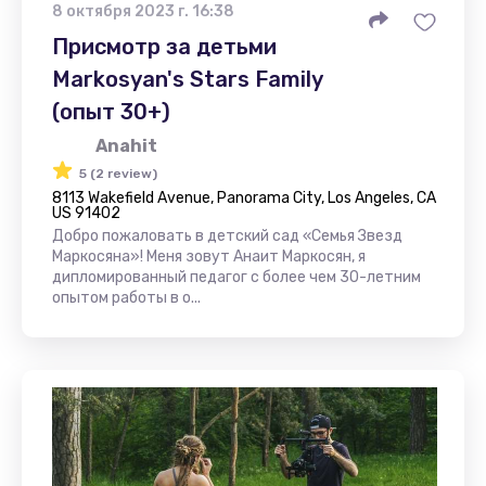
8 октября 2023 г. 16:38
Присмотр за детьми
Markosyan's Stars Family
(опыт 30+)
Anahit
5 (2 review)
8113 Wakefield Avenue, Panorama City, Los Angeles, CA
US 91402
Добро пожаловать в детский сад «Семья Звезд
Маркосяна»! Меня зовут Анаит Маркосян, я
дипломированный педагог с более чем 30-летним
опытом работы в о...