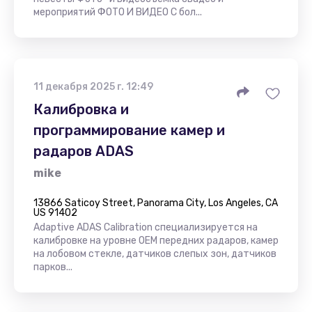
мероприятий ФОТО И ВИДЕО С бол...
11 декабря 2025 г. 12:49
Калибровка и
программирование камер и
радаров ADAS
mike
13866 Saticoy Street, Panorama City, Los Angeles, CA
US 91402
Adaptive ADAS Calibration специализируется на
калибровке на уровне OEM передних радаров, камер
на лобовом стекле, датчиков слепых зон, датчиков
парков...