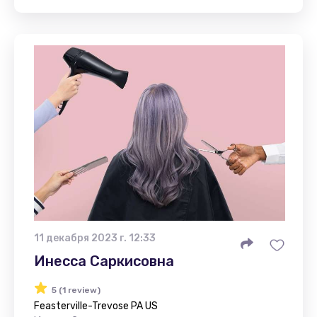
11 декабря 2023 г. 12:33
Инесса Саркисовна
5 (1 review)
Feasterville-Trevose PA US