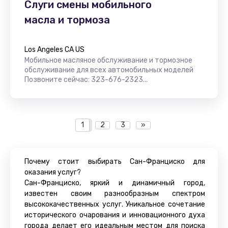
Слуги смены мобильного
масла и тормоза
Los Angeles CA US
Мобильное масляное обслуживание и тормозное
обслуживание для всех автомобильных моделей
Позвоните сейчас: 323-676-2323...
1
2
3
»
Почему стоит выбирать Сан-Франциско для
оказания услуг?
Сан-Франциско, яркий и динамичный город,
известен своим разнообразным спектром
высококачественных услуг. Уникальное сочетание
исторического очарования и инновационного духа
города делает его идеальным местом для поиска