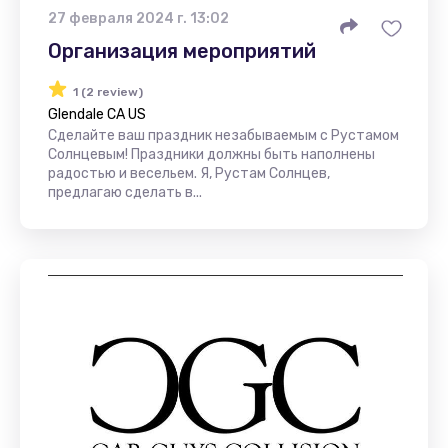
27 февраля 2024 г. 13:02
Организация мероприятий
1 (2 review)
Glendale CA US
Сделайте ваш праздник незабываемым с Рустамом
Солнцевым! Праздники должны быть наполнены
радостью и весельем. Я, Рустам Солнцев,
предлагаю сделать в...