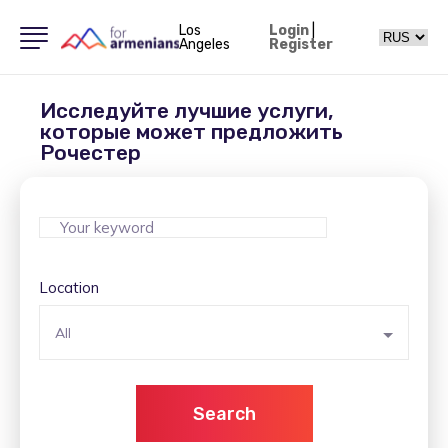
Los
Login
|
Angeles
Register
Исследуйте лучшие услуги,
которые может предложить
Рочестер
Location
All
Search