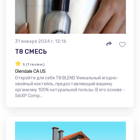
31 января 2024 г. 12:16
Т8 СМЕСЬ
5 (1 review)
Glendale CA US
Откройте для себя T8 BLEND Уникальный ягодно-
хвойный коктейль, предоставляющий вашему
организму 100% натуральной пользы. В его основе -
SibXP Comp...