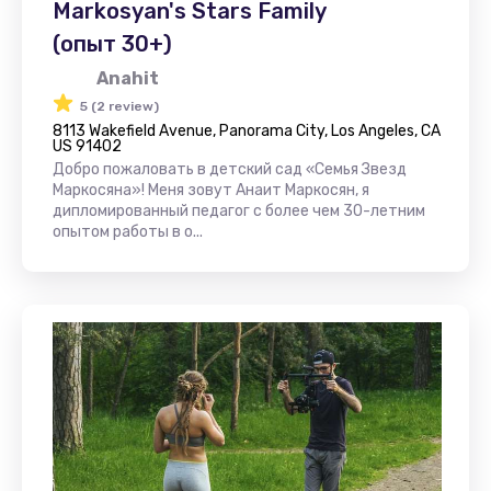
Markosyan's Stars Family
(опыт 30+)
Anahit
5 (2 review)
8113 Wakefield Avenue, Panorama City, Los Angeles, CA
US 91402
Добро пожаловать в детский сад «Семья Звезд
Маркосяна»! Меня зовут Анаит Маркосян, я
дипломированный педагог с более чем 30-летним
опытом работы в о...