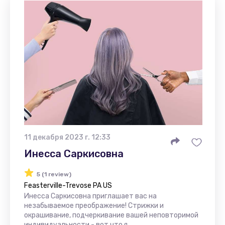
11 декабря 2023 г. 12:33
Инесса Саркисовна
5 (1 review)
Feasterville-Trevose PA US
Инесса Саркисовна приглашает вас на
незабываемое преображение! Стрижки и
окрашивание, подчеркивание вашей неповторимой
индивидуальности - вот что я ...