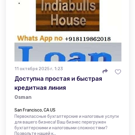
11 октября 2025 г. 1:23
Доступна простая и быстрая
кредитная линия
Osman
San Francisco, CA US
Первоклассные бухгалтерские и налоговые услуги
для вашего бизнеса! Ваш бизнес перегружен
бухгалтерскими и налоговыми сложностями?
Позвольте нашей к...