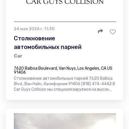
24 мая 2026 г. 11:30
Столкновение
автомобильных парней
Car
7620 Balboa Boulevard, Van Nuys, Los Angeles, CA US
91406
Столкновение автомобильных парней 7620 Balboa
Blvd., Ван Найс, Калифорния 91406 (818) 474-4442 В
Car Guys Collision мы специализируемся на высок...