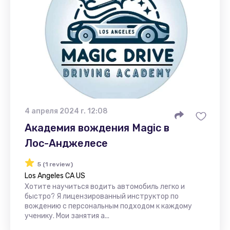
4 апреля 2024 г. 12:08
Академия вождения Magic в
Лос-Анджелесе
5 (1 review)
Los Angeles CA US
Хотите научиться водить автомобиль легко и
быстро? Я лицензированный инструктор по
вождению с персональным подходом к каждому
ученику. Мои занятия а...