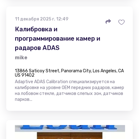
11 декабря 2025 г. 12:49
Калибровка и
программирование камер и
радаров ADAS
mike
13866 Saticoy Street, Panorama City, Los Angeles, CA
US 91402
Adaptive ADAS Calibration специализируется на
калибровке на уровне OEM передних радаров, камер
на лобовом стекле, датчиков слепых зон, датчиков
парков...