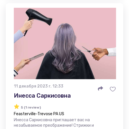
11 декабря 2023 г. 12:33
Инесса Саркисовна
5 (1 review)
Feasterville-Trevose PA US
Инесса Саркисовна приглашает вас на
незабываемое преображение! Стрижки и