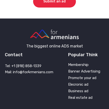
Submit an ad
The biggest online ADS market
Contact
Popular Think
Membership
Tel: +1 (818) 858-1339
Banner Advertising
Mail: info@forArmenians.com
Promote your ad
Elecronic ad
Business ad
Real estate ad