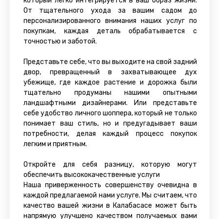
который легко интегрируется в ваш образ жизни.
От тщательного ухода за вашим садом до
персонализированного внимания наших услуг по
покупкам, каждая деталь обрабатывается с
точностью и заботой.
Представьте себе, что вы выходите на свой задний
двор, превращенный в захватывающее дух
убежище, где каждое растение и дорожка были
тщательно продуманы нашими опытными
ландшафтными дизайнерами. Или представьте
себе удобство личного шоппера, который не только
понимает ваш стиль, но и предугадывает ваши
потребности, делая каждый процесс покупок
легким и приятным.
Откройте для себя разницу, которую могут
обеспечить высококачественные услуги
Наша приверженность совершенству очевидна в
каждой предлагаемой нами услуге. Мы считаем, что
качество вашей жизни в Калабасасе может быть
напрямую улучшено качеством получаемых вами