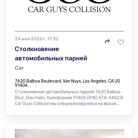
24 мая 2026 г. 11:30
Столкновение
автомобильных парней
Car
7620 Balboa Boulevard, Van Nuys, Los Angeles, CA US
91406
Столкновение автомобильных парней 7620 Balboa
Blvd., Ван Найс, Калифорния 91406 (818) 474-4442 В
Car Guys Collision мы специализируемся на высок...