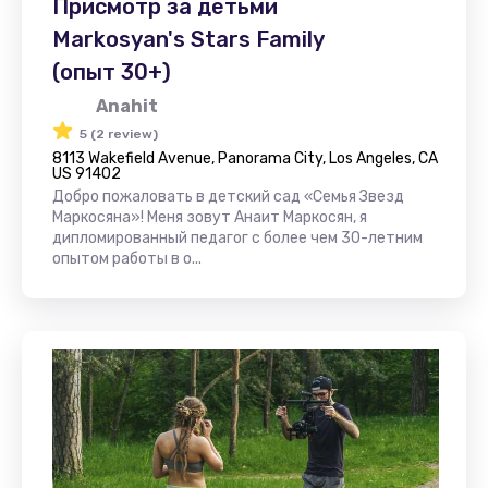
Присмотр за детьми
Markosyan's Stars Family
(опыт 30+)
Anahit
5 (2 review)
8113 Wakefield Avenue, Panorama City, Los Angeles, CA
US 91402
Добро пожаловать в детский сад «Семья Звезд
Маркосяна»! Меня зовут Анаит Маркосян, я
дипломированный педагог с более чем 30-летним
опытом работы в о...