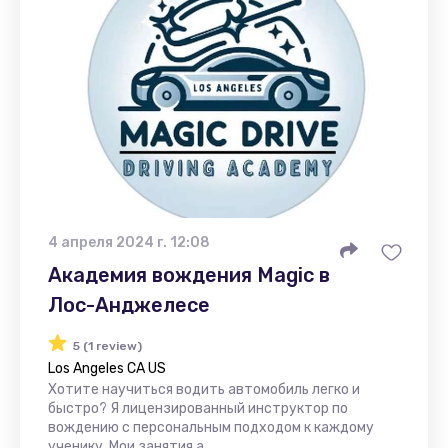
4 апреля 2024 г. 12:08
Академия вождения Magic в
Лос-Анджелесе
5 (1 review)
Los Angeles CA US
Хотите научиться водить автомобиль легко и
быстро? Я лицензированный инструктор по
вождению с персональным подходом к каждому
ученику. Мои занятия а...