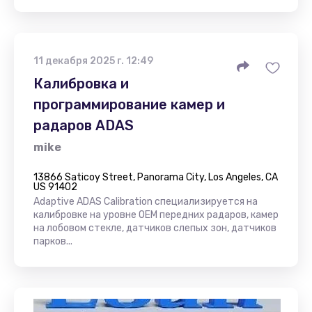
11 декабря 2025 г. 12:49
Калибровка и
программирование камер и
радаров ADAS
mike
13866 Saticoy Street, Panorama City, Los Angeles, CA
US 91402
Adaptive ADAS Calibration специализируется на
калибровке на уровне OEM передних радаров, камер
на лобовом стекле, датчиков слепых зон, датчиков
парков...