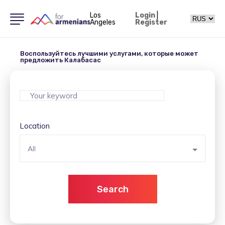
Los
Login
|
Angeles
Register
Воспользуйтесь лучшими услугами, которые может
предложить Калабасас
Location
All
Search