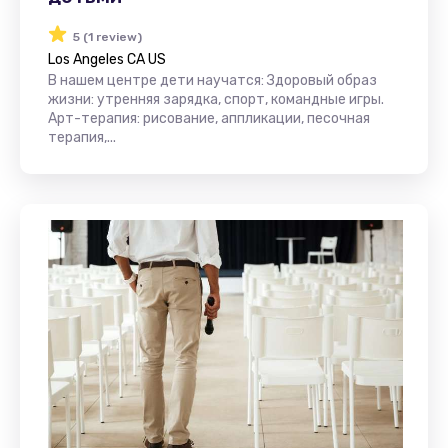
5 (1 review)
Los Angeles CA US
В нашем центре дети научатся: Здоровый образ
жизни: утренняя зарядка, спорт, командные игры.
Арт-терапия: рисование, аппликации, песочная
терапия,...