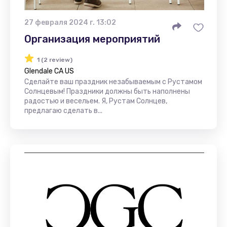
27 февраля 2024 г. 13:02
Организация мероприятий
1 (2 review)
Glendale CA US
Сделайте ваш праздник незабываемым с Рустамом
Солнцевым! Праздники должны быть наполнены
радостью и весельем. Я, Рустам Солнцев,
предлагаю сделать в...