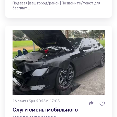
Подавая [ваш город/район] Позвоните/текст для
бесплат...
16 сентября 2025 г. 17:05
Слуги смены мобильного