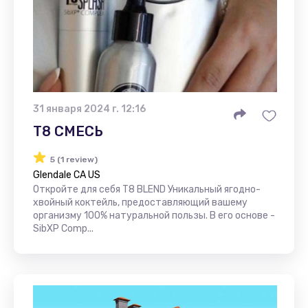
31 января 2024 г. 12:16
Т8 СМЕСЬ
5 (1 review)
Glendale CA US
Откройте для себя T8 BLEND Уникальный ягодно-
хвойный коктейль, предоставляющий вашему
организму 100% натуральной пользы. В его основе -
SibXP Comp...