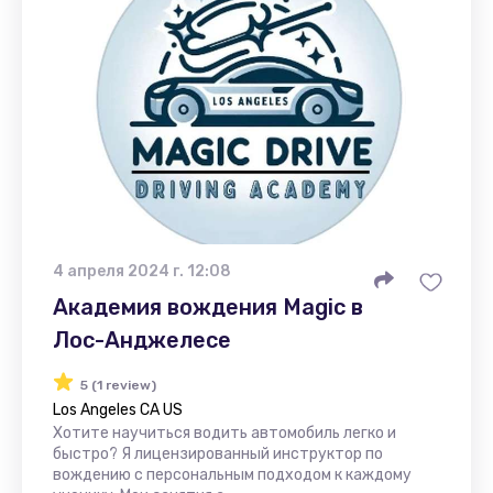
4 апреля 2024 г. 12:08
Академия вождения Magic в
Лос-Анджелесе
5 (1 review)
Los Angeles CA US
Хотите научиться водить автомобиль легко и
быстро? Я лицензированный инструктор по
вождению с персональным подходом к каждому