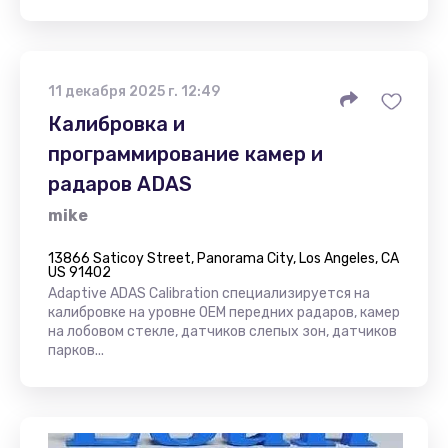
11 декабря 2025 г. 12:49
Калибровка и
программирование камер и
радаров ADAS
mike
13866 Saticoy Street, Panorama City, Los Angeles, CA
US 91402
Adaptive ADAS Calibration специализируется на
калибровке на уровне OEM передних радаров, камер
на лобовом стекле, датчиков слепых зон, датчиков
парков...