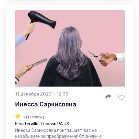
11 декабря 2023 г. 12:33
Инесса Саркисовна
5 (1 review)
Feasterville-Trevose PA US
Инесса Саркисовна приглашает вас на
незабываемое преображение! Стрижки и