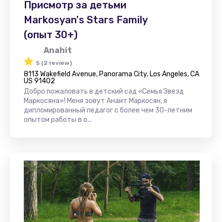
Присмотр за детьми
Markosyan's Stars Family
(опыт 30+)
Anahit
5 (2 review)
8113 Wakefield Avenue, Panorama City, Los Angeles, CA
US 91402
Добро пожаловать в детский сад «Семья Звезд
Маркосяна»! Меня зовут Анаит Маркосян, я
дипломированный педагог с более чем 30-летним
опытом работы в о...