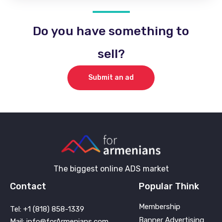
Do you have something to
sell?
Submit an ad
The biggest online ADS market
Contact
Popular Think
Membership
Tel: +1 (818) 858-1339
Banner Advertising
Mail: info@forArmenians.com