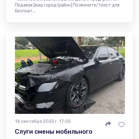
Подавая [ваш город/район] Позвоните/текст для
бесплат...
16 сентября 2025 г. 17:05
Слуги смены мобильного