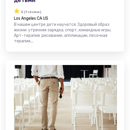
5 (1 review)
Los Angeles CA US
В нашем центре дети научатся: Здоровый образ
жизни: утренняя зарядка, спорт, командные игры.
Арт-терапия: рисование, аппликации, песочная
терапия,...