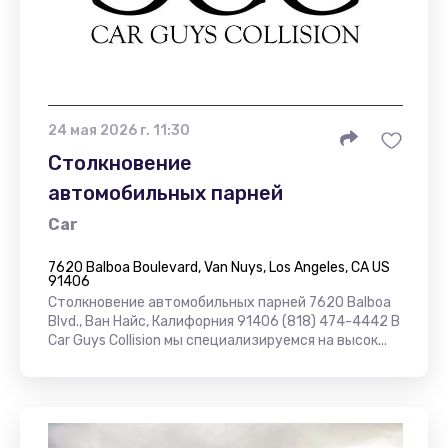
24 мая 2026 г. 11:30
Столкновение
автомобильных парней
Car
7620 Balboa Boulevard, Van Nuys, Los Angeles, CA US
91406
Столкновение автомобильных парней 7620 Balboa
Blvd., Ван Найс, Калифорния 91406 (818) 474-4442 В
Car Guys Collision мы специализируемся на высок...