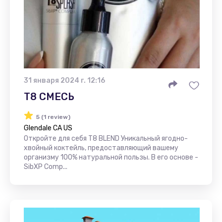
31 января 2024 г. 12:16
Т8 СМЕСЬ
5 (1 review)
Glendale CA US
Откройте для себя T8 BLEND Уникальный ягодно-
хвойный коктейль, предоставляющий вашему
организму 100% натуральной пользы. В его основе -
SibXP Comp...