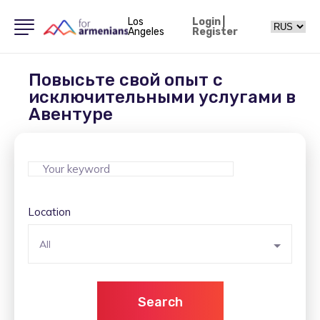
Los
Login
|
Angeles
Register
Повысьте свой опыт с
исключительными услугами в
Авентуре
Location
All
Search