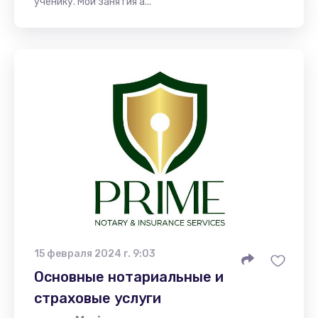
ученику. Мои занятия а...
15 февраля 2024 г. 9:03
Основные нотариальные и
страховые услуги