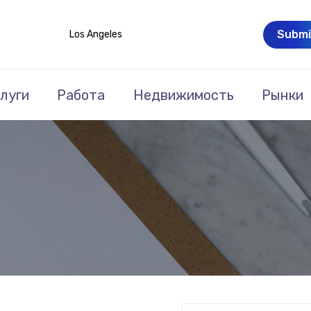
Submi
Los Angeles
луги
Работа
Недвижимость
Рынки