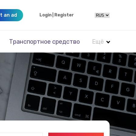
t an ad
Login
|
Register
Транспортное средство
Ещё