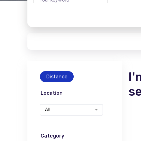
I'
Distance
s
Location
All
Category