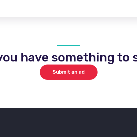
you have something to s
Submit an ad