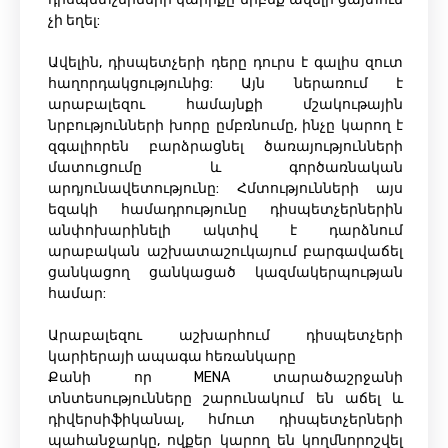
չի եղել:
Ավելին, դիսպետչերի դերը դուրս է գալիս զուտ
հաղորդակցությունից: Այն ներառում է
արաբալեզու համայնքի մշակութային
նրբությունների խորը ըմբռնումը, ինչը կարող է
զգալիորեն բարձրացնել ծառայությունների
մատուցումը և գործառնական
արդյունավետությունը: Հմտությունների այս
եզակի համադրությունը դիսպետչերներին
անփոխարինելի ակտիվ է դարձնում
արաբական աշխատաշուկայում բարգավաճել
ցանկացող ցանկացած կազմակերպության
համար:
Արաբալեզու աշխարհում դիսպետչերի
կարիերայի ապագա հեռանկարը
Քանի որ MENA տարածաշրջանի
տնտեսությունները շարունակում են աճել և
դիվերսիֆիկանալ, հմուտ դիսպետչերների
պահանջարկը, ովքեր կարող են կողմնորոշվել