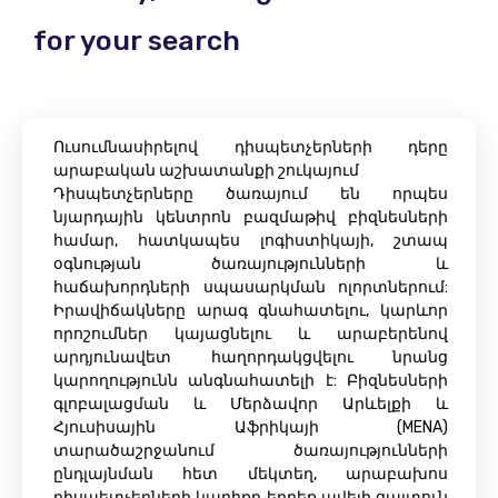
for your search
Ուսումնասիրելով դիսպետչերների դերը
արաբական աշխատանքի շուկայում
Դիսպետչերները ծառայում են որպես
նյարդային կենտրոն բազմաթիվ բիզնեսների
համար, հատկապես լոգիստիկայի, շտապ
օգնության ծառայությունների և
հաճախորդների սպասարկման ոլորտներում:
Իրավիճակները արագ գնահատելու, կարևոր
որոշումներ կայացնելու և արաբերենով
արդյունավետ հաղորդակցվելու նրանց
կարողությունն անգնահատելի է: Բիզնեսների
գլոբալացման և Մերձավոր Արևելքի և
Հյուսիսային Աֆրիկայի (MENA)
տարածաշրջանում ծառայությունների
ընդլայնման հետ մեկտեղ, արաբախոս
դիսպետչերների կարիքը երբեք ավելի ցայտուն