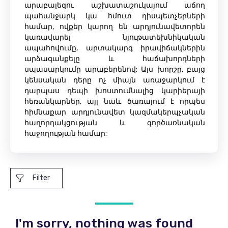
արաբալեզու աշխատաշուկայում աճող
պահանջարկ կա հմուտ դիսպետչերների
համար, ովքեր կարող են արդյունավետորեն
կառավարել նյութատեխնիկական
ապահովումը, արտակարգ իրավիճակներին
արձագանքելը և հաճախորդների
սպասարկումը արաբերենով: Այս խորշը, բայց
կենսական դերը ոչ միայն առաջարկում է
դարպաս դեպի խոստումնալից կարիերայի
հեռանկարներ, այլ նաև ծառայում է որպես
հիմնաքար արդյունավետ կազմակերպչական
հաղորդակցության և գործառնական
հաջողության համար:
Filter
I'm sorry, nothing was found