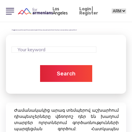
Los
Login
|
Angeles
Register
Բացելով կարիերայի հնարավորությունները դիսպետչերների համար արաբախոս աշխարհում
Search
Ժամանակակից արագ տեմպերով աշխարհում
դիսպետչերները վճռորոշ դեր են խաղում
տարբեր ոլորտներում գործառնությունների
պարզեցման գործում: Հատկապես