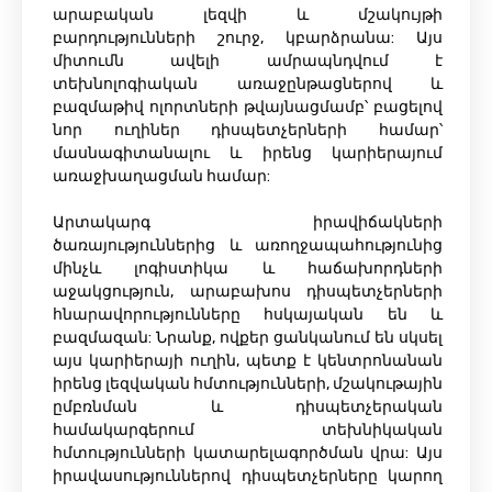
արաբական լեզվի և մշակույթի
բարդությունների շուրջ, կբարձրանա: Այս
միտումն ավելի ամրապնդվում է
տեխնոլոգիական առաջընթացներով և
բազմաթիվ ոլորտների թվայնացմամբ՝ բացելով
նոր ուղիներ դիսպետչերների համար՝
մասնագիտանալու և իրենց կարիերայում
առաջխաղացման համար:
Արտակարգ իրավիճակների
ծառայություններից և առողջապահությունից
մինչև լոգիստիկա և հաճախորդների
աջակցություն, արաբախոս դիսպետչերների
հնարավորությունները հսկայական են և
բազմազան: Նրանք, ովքեր ցանկանում են սկսել
այս կարիերայի ուղին, պետք է կենտրոնանան
իրենց լեզվական հմտությունների, մշակութային
ըմբռնման և դիսպետչերական
համակարգերում տեխնիկական
հմտությունների կատարելագործման վրա: Այս
իրավասություններով դիսպետչերները կարող