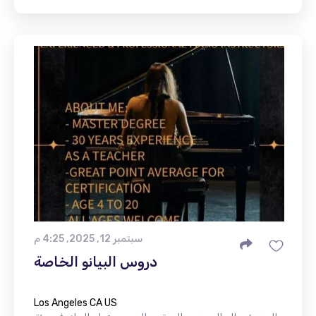
سبتمبر 12, 2025, 4:25 م
دروس البيانو الخاصة
Los Angeles CA US