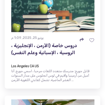
يونيو 25, 2025, 1:09 م
دروس خاصة (الأرمن ، الإنجليزية ،
الروسية ، الإسبانية وعلم النفس)
Los Angeles CA US
قابل جورج: مدرسك متعدد اللغات مرحبا ، اسمي جورج. أنا
أميل من أرمينيا وأقيم في لوس أنجلوس على مدار السنوات
العشر الماضية. تشمل كفاءتي اللغوية الأرمن ...