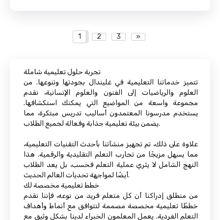
1
2
3
»
تجربة حلول تعليمية شاملة
تتميز خدماتنا التعليمية في غليندال بجودتها وتنوعها. من
العلوم والرياضيات إلى الفنون والعلوم الإنسانية، نقدم
مجموعة واسعة من المواضيع التي يمكنك استكشافها.
يستخدم مدرسونا المعتمدون أساليب تدريس مبتكرة، مما
يضمن بيئة تعليمية جذابة وفعالة لجميع الطلاب.
علاوة على ذلك، تم تجهيز منشآتنا بأحدث التقنيات التعليمية،
مما يسهل مزيجًا من تجارب التعلم التقليدية والرقمية. هذا
النهج الشامل لا يثري عملية التعلم فحسب، بل يعد الطلاب
أيضًا لمواجهة تحديات العالم الحديث.
خطط تعليمية مخصصة لك
من منطلق إدراكنا أن كل متعلم فريد من نوعه، فإننا نقدم
خططًا تعليمية مخصصة مصممة لتتوافق مع أنماط وأهداف
التعلم الفردية. يعمل المعلمون الخبراء لدينا بشكل وثيق مع