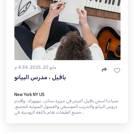
مايو 20, 2025, 4:34 م
بافيل ، مدرس البيانو
New York NY US
تحيات! اسمي بافيل. أعيش في جزيرة ستاتن ، نيويورك ، وأقدم
دروس البيانو والتدريب الموسيقي والفصول الصوتية للجميع.
جميع الطبقات تقام باللغة الروسية. في...