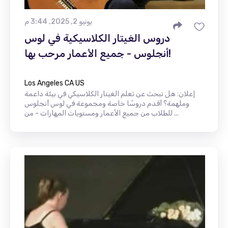
يونيو 2, 2025, 3:44 م
دروس الغيتار الكلاسيكية في لوس
أنجلوس - جميع الأعمار مرحب بها!
Los Angeles CA US
إعلان: هل تبحث عن تعلم الغيتار الكلاسيكي في بيئة داعمة
وملهمة؟ أقدم دروسًا خاصة ومجموعة في لوس أنجلوس
للطلاب من جميع الأعمار ومستويات المهارات - من ...