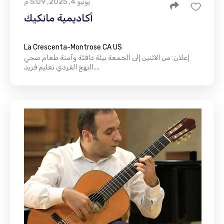
يونيو 4, 2025, 5:09 م
أكاديمية مانكيك
La Crescenta-Montrose CA US
إعلان: من الاثنين إلى الجمعة بيئة دافئة وآمنة طعام صحي
النهج الفردي تعليم فريد....