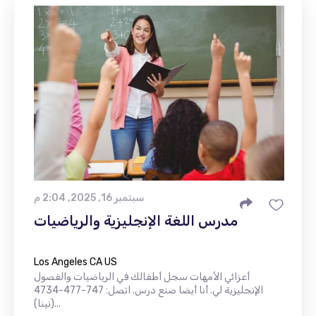
سبتمبر 16, 2025, 2:04 م
مدرس اللغة الإنجليزية والرياضيات
Los Angeles CA US
أعزائي الأمهات سجل أطفالك في الرياضيات والفصول
الإنجليزية لي. أنا أيضا صنع درس. اتصل: 747-477-4734
(نينا)...