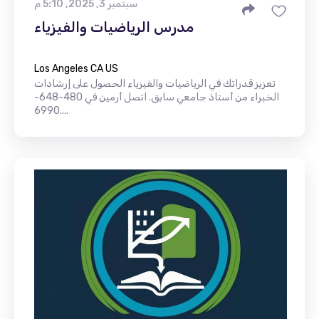
سبتمبر 3, 2025, 5:10 م
مدرس الرياضيات والفيزياء
Los Angeles CA US
تعزيز قدراتك في الرياضيات والفيزياء الحصول على إرشادات
الخبراء من أستاذ جامعي سابق. اتصل أرمين في 480-648-
6990....