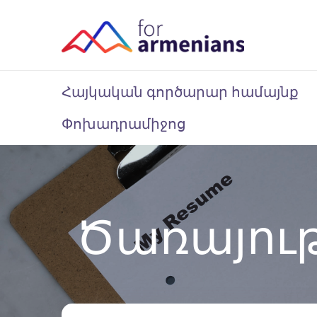
Հայկական գործարար համայնք
Փոխադրամիջոց
Ծառայութ