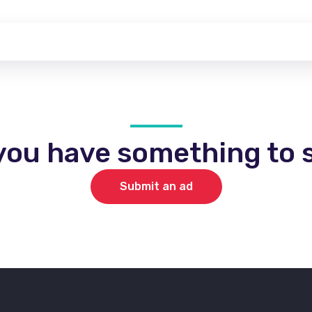
you have something to s
Submit an ad