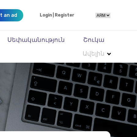
t an ad
Login
|
Register
Սեփականություն
Շուկա
Ավելին