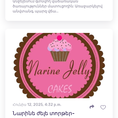
Անջելեսում գտնվող վաճառական
ծառայություններ մատուցողին: Առաջարկելով
անվտանգ, պարզ վճա...
Հունիս 12, 2025, 4:32 p.m.
Նարինե ժելե տորթեր-