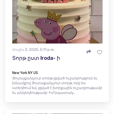
Հուլիս 3, 2025, 5:11 p.m.
Տորթ ըստ Iroda- ի
New York NY US
Յուրաքանչյուր տորթ լցված ուշադրություն եւ
խնամքով Յուրաքանչյուր տորթ, որը ես
ստեղծում եմ, լցված է խորքային ուշադրությամբ
եւ անկեղծությամբ: Իմ նպատակ...