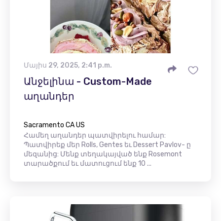
Մայիս 29, 2025, 2:41 p.m.
Անջելինա - Custom-Made
աղանդեր
Sacramento CA US
Համեղ աղանդեր պատվիրելու համար:
Պատվիրեք մեր Rolls, Gentes եւ Dessert Pavlov- ը
մեզանից: Մենք տեղակայված ենք Rosemont
տարածքում եւ մատուցում ենք 10 ...