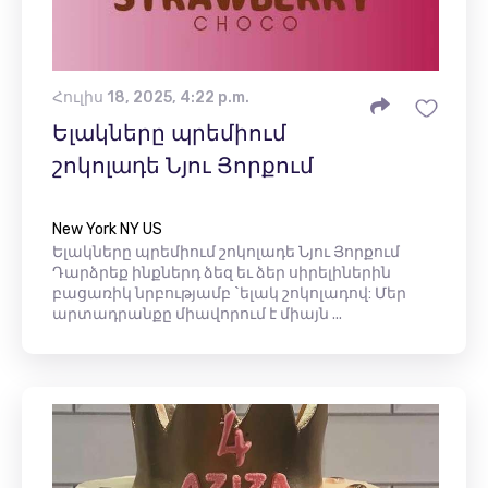
Հուլիս 18, 2025, 4:22 p.m.
Ելակները պրեմիում
շոկոլադե Նյու Յորքում
New York NY US
Ելակները պրեմիում շոկոլադե Նյու Յորքում
Դարձրեք ինքներդ ձեզ եւ ձեր սիրելիներին
բացառիկ նրբությամբ `ելակ շոկոլադով: Մեր
արտադրանքը միավորում է միայն ...