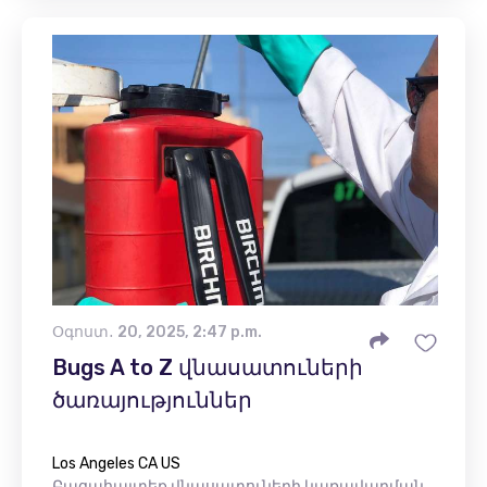
Օգոստ․ 20, 2025, 2:47 p.m.
Bugs A to Z վնասատուների
ծառայություններ
Los Angeles CA US
Բացահայտեք վնասատուների կառավարման