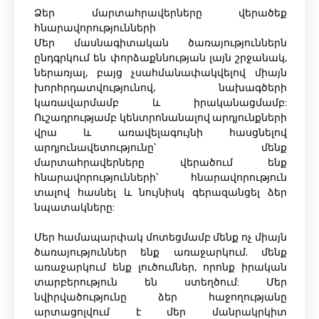
Ձեր մարտահրավերները վերածեք
հնարավորությունների
Մեր մասնագիտական ​​ծառայություններն
ընդգրկում են փորձաքննության լայն շրջանակ,
ներառյալ, բայց չսահմանափակվելով միայն
խորհրդատվությունով, նախագծերի
կառավարմամբ և իրականացմամբ:
Ուշադրությամբ կենտրոնանալով արդյունքների
վրա և առավելագույնի հասցնելով
արդյունավետությունը՝ մենք
մարտահրավերները վերածում ենք
հնարավորությունների՝ հնարավորություն
տալով հասնել և նույնիսկ գերազանցել ձեր
նպատակները:
Մեր համապարփակ մոտեցմամբ մենք ոչ միայն
ծառայություններ ենք առաջարկում. մենք
առաջարկում ենք լուծումներ, որոնք իրական
տարբերություն են ստեղծում: Մեր
նվիրվածությունը ձեր հաջողությանը
արտացոլվում է մեր մանրակրկիտ