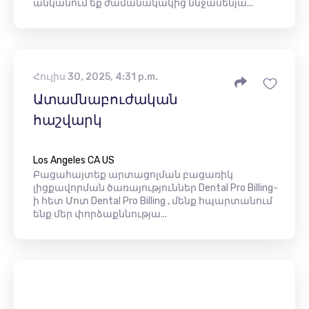
անկանում եք ժամանակակից ննջասենյա...
Հուլիս 30, 2025, 4:31 p.m.
Ատամնաբուժական
հաշվարկ
Los Angeles CA US
Բացահայտեք արտացոլման բացառիկ
լիցքավորման ծառայություններ Dental Pro Billing-
ի հետ Մոտ Dental Pro Billing , մենք հպարտանում
ենք մեր փորձաքննությա...