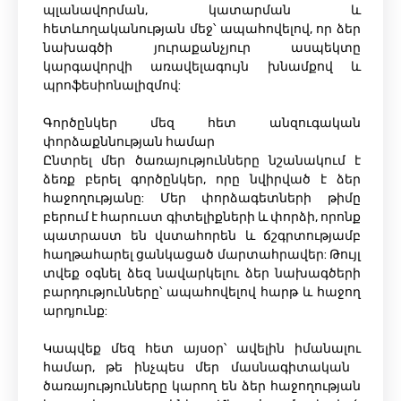
պլանավորման, կատարման և
հետևողականության մեջ՝ ապահովելով, որ ձեր
նախագծի յուրաքանչյուր ասպեկտը
կարգավորվի առավելագույն խնամքով և
պրոֆեսիոնալիզմով:
Գործընկեր մեզ հետ անզուգական
փորձաքննության համար
Ընտրել մեր ծառայությունները նշանակում է
ձեռք բերել գործընկեր, որը նվիրված է ձեր
հաջողությանը: Մեր փորձագետների թիմը
բերում է հարուստ գիտելիքների և փորձի, որոնք
պատրաստ են վստահորեն և ճշգրտությամբ
հաղթահարել ցանկացած մարտահրավեր: Թույլ
տվեք օգնել ձեզ նավարկելու ձեր նախագծերի
բարդությունները՝ ապահովելով հարթ և հաջող
արդյունք:
Կապվեք մեզ հետ այսօր՝ ավելին իմանալու
համար, թե ինչպես մեր մասնագիտական ​​
ծառայությունները կարող են ձեր հաջողության