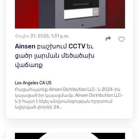
Հուլիս 31, 2025, 1:31 p.m.
Ainsen բաշխում CCTV եւ
ցածր լարման մեծածախ
վաճառք
Los Angeles CA US
Բացահայտեք Ainsen Distribution LLC- ն 2024-ին
կայացած իր կայացմամբ, Ainsen Distribution LLC-
ն ի հայտ է եկել անվտանգության ոլորտում
նվիրված փորձի 24...