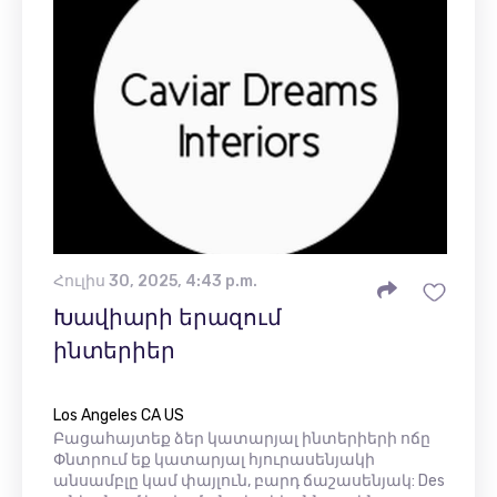
Հուլիս 30, 2025, 4:43 p.m.
Խավիարի երազում
ինտերիեր
Los Angeles CA US
Բացահայտեք ձեր կատարյալ ինտերիերի ոճը
Փնտրում եք կատարյալ հյուրասենյակի
անսամբլը կամ փայլուն, բարդ ճաշասենյակ: Des