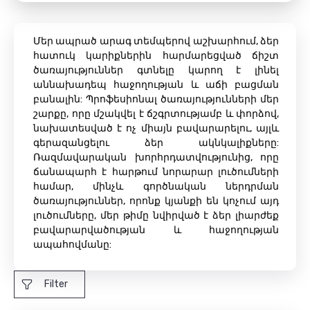
Մեր ապրած արագ տեմպերով աշխարհում, ձեր
հատուկ կարիքներին հարմարեցված ճիշտ
ծառայություններ գտնելը կարող է լինել
աննախադեպ հաջողության և աճի բացման
բանալին: Պրոֆեսիոնալ ծառայությունների մեր
շարքը, որը մշակվել է ճշգրտությամբ և փորձով,
նախատեսված է ոչ միայն բավարարելու, այլև
գերազանցելու ձեր ակնկալիքները:
Ռազմավարական խորհրդատվությունից, որը
ճանապարհ է հարթում նորարար լուծումների
համար, մինչև գործնական ներդրման
ծառայություններ, որոնք կյանքի են կոչում այդ
լուծումները, մեր թիմը նվիրված է ձեր լիարժեք
բավարարվածության և հաջողության
ապահովմանը:
Filter