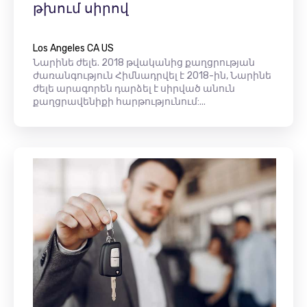
թխում սիրով
Los Angeles CA US
Նարինե ժելե. 2018 թվականից քաղցրության
ժառանգություն Հիմնադրվել է 2018-ին, Նարինե
ժելե արագորեն դարձել է սիրված անուն
քաղցրավենիքի հարթությունում:...