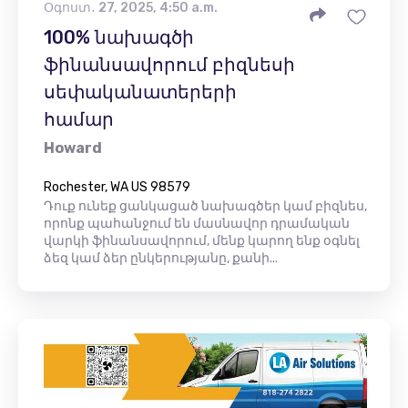
Օգոստ․ 27, 2025, 4:50 a.m.
100% նախագծի
ֆինանսավորում բիզնեսի
սեփականատերերի
համար
Howard
Rochester, WA US 98579
Դուք ունեք ցանկացած նախագծեր կամ բիզնես,
որոնք պահանջում են մասնավոր դրամական
վարկի ֆինանսավորում, մենք կարող ենք օգնել
ձեզ կամ ձեր ընկերությանը, քանի...