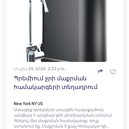
Մայիս 29, 2025, 2:22 p.m.
Պրեմիում ջրի մաքրման
համակարգերի տեղադրում
New York NY US
Ստացեք զտիչների առաջին հավաքածուն
անվճար + անվճար ջրի փորձարկման տեղում:
Գնելով մեր մաքրման համակարգը, դուք
ստանում եք. Մաքրման 5 քայլ Կոմպակտ դի...