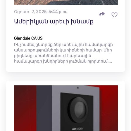
Օգոստ․ 7, 2025, 5:44 p.m.
Ամերիկյան արեւի խնամք
Glendale CA US
Ինչու մեզ ընտրեք ձեր արեւային համակարգի
անսարքությունների կարիքների համար: Մեր
բիզնեսը առանձնանում է արեւային
համակարգի խնդիրների լուծման ոլորտում, ...