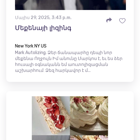
Մայիս 29, 2025, 3:43 p.m.
Մեքենայի լիզինգ
New York NY US
Mark Autolizing. Ձեր ճանապարհը դեպի նոր
մեքենա Ողջույն Իմ անունը Մարկոս ​​է, եւ ես ձեր
հուսալի օգնականն եմ աուտոլիզացման
աշխարհում: Ձեզ հարկավոր է մ...