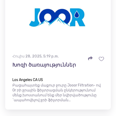
Հուլիս 28, 2025, 5:19 p.m.
Խոզի ծառայություններ
Los Angeles CA US
Բացահայտեք մաքուր ջուրը Jooor Filtration- ով
Or րի ջրային ֆիլտրացման ընկերությունում
մենք խոստանում ենք մեր նվիրվածությունը
`ապահովելով ջրի ֆիլտրման...