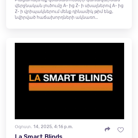
վերջնական լուծումը A- ից Z- ի սխալներով A- ից
Z- ի վրիպակներում մենք դինամիկ թիմ ենք,
նվիրված հաճախորդների ակնառո...
Օգոստ․ 14, 2025, 4:16 p.m.
La Smart Blinds