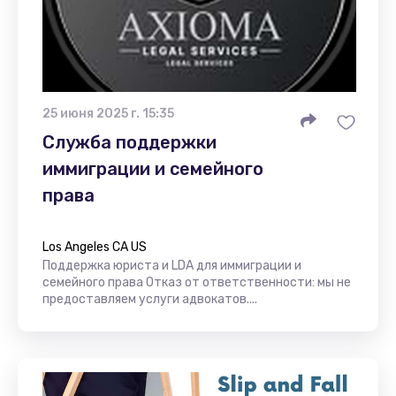
25 июня 2025 г. 15:35
Служба поддержки
иммиграции и семейного
права
Los Angeles CA US
Поддержка юриста и LDA для иммиграции и
семейного права Отказ от ответственности: мы не
предоставляем услуги адвокатов....