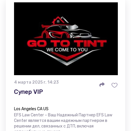
4 марта 2025 г. 14:23
Супер VIP
Los Angeles CA US
EFS Law Center – Ваш Надежный Партнер EFS Law
Center является вашим надежным партнером в
решении дел, связанных с ДТП, включая