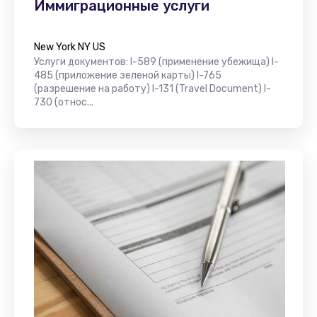
Иммиграционные услуги
New York NY US
Услуги документов: I-589 (применение убежища) I-
485 (приложение зеленой карты) I-765
(разрешение на работу) I-131 (Travel Document) I-
730 (относ...