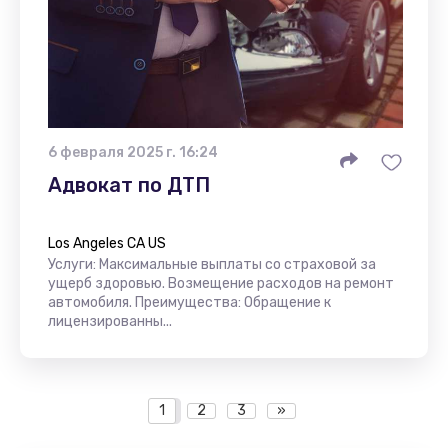
6 февраля 2025 г. 16:24
Адвокат по ДТП
Los Angeles CA US
Услуги: Максимальные выплаты со страховой за
ущерб здоровью. Возмещение расходов на ремонт
автомобиля. Преимущества: Обращение к
лицензированны...
1
2
3
»