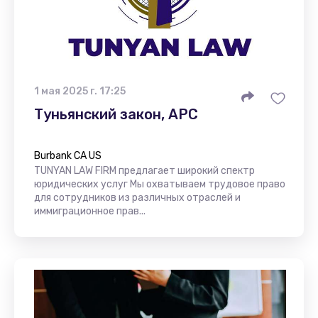
1 мая 2025 г. 17:25
Туньянский закон, APC
Burbank CA US
TUNYAN LAW FIRM предлагает широкий спектр
юридических услуг Мы охватываем трудовое право
для сотрудников из различных отраслей и
иммиграционное прав...