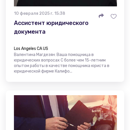
10 февраля 2025 г. 15:38
Ассистент юридического
документа
Los Angeles CA US
Валентина Магдезян: Ваша помощница в
юридических вопросах С более чем 15-летним
опытом работы в качестве помощника юриста в
юридической фирме Калифо...