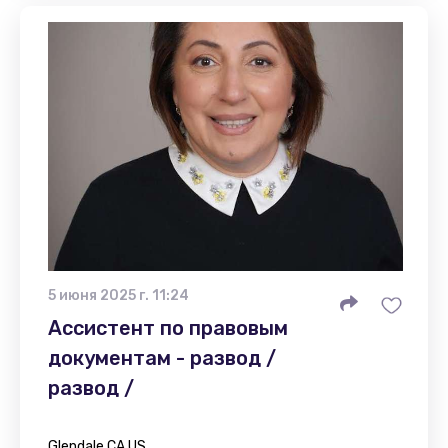
5 июня 2025 г. 11:24
Ассистент по правовым
документам - развод /
развод /
Glendale CA US