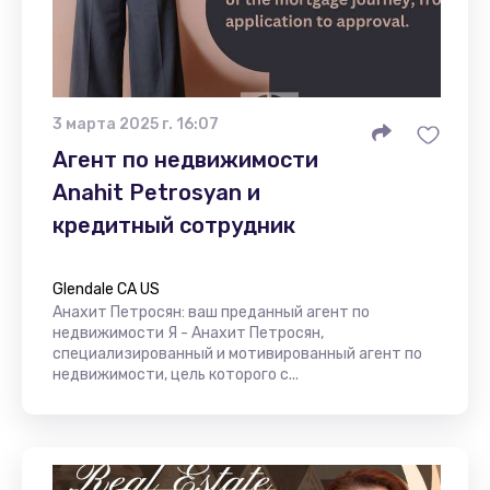
3 марта 2025 г. 16:07
Агент по недвижимости
Anahit Petrosyan и
кредитный сотрудник
Glendale CA US
Анахит Петросян: ваш преданный агент по
недвижимости Я - Анахит Петросян,
специализированный и мотивированный агент по
недвижимости, цель которого с...