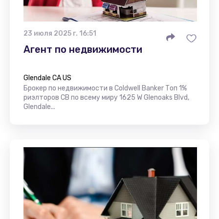
23 июля 2025 г. 16:51
Агент по недвижимости
Glendale CA US
Брокер по недвижимости в Coldwell Banker Топ 1%
риэлторов CB по всему миру 1625 W Glenoaks Blvd,
Glendale...