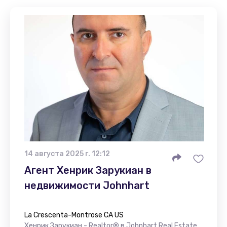
14 августа 2025 г. 12:12
Агент Хенрик Зарукиан в
недвижимости Johnhart
La Crescenta-Montrose CA US
Хенрик Зарукиан - Realtor® в Johnhart Real Estate