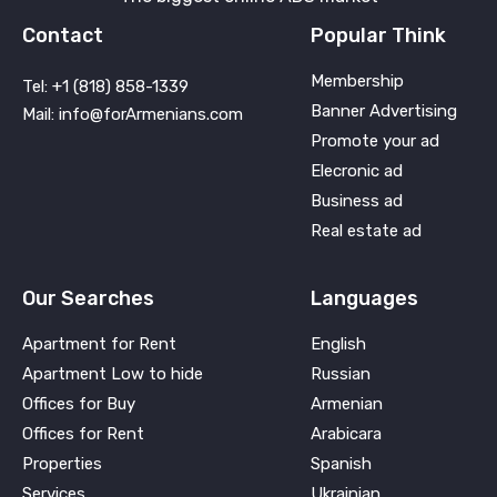
Contact
Popular Think
Membership
Tel: +1 (818) 858-1339
Banner Advertising
Mail: info@forArmenians.com
Promote your ad
Elecronic ad
Business ad
Real estate ad
Our Searches
Languages
Apartment for Rent
English
Apartment Low to hide
Russian
Offices for Buy
Armenian
Offices for Rent
Arabicara
Properties
Spanish
Services
Ukrainian