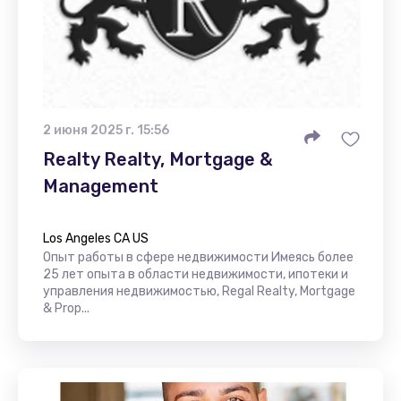
2 июня 2025 г. 15:56
Realty Realty, Mortgage &
Management
Los Angeles CA US
Опыт работы в сфере недвижимости Имеясь более
25 лет опыта в области недвижимости, ипотеки и
управления недвижимостью, Regal Realty, Mortgage
& Prop...