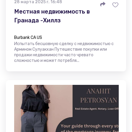
28 марта 2025 г. 16:48
Местная недвижимость в
Гранада -Хиллз
Burbank CA US
Испытать бесшовную сделку с недвижимостью с
Армином Сулуакхан Путешествие покупки или
продажи недвижимости часто чревато
сложностью и может потребля...