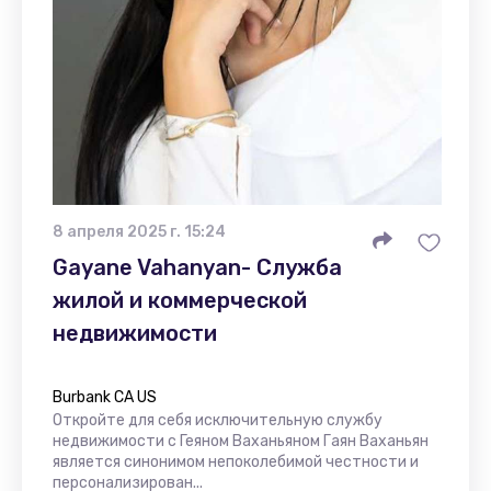
8 апреля 2025 г. 15:24
Gayane Vahanyan- Служба
жилой и коммерческой
недвижимости
Burbank CA US
Откройте для себя исключительную службу
недвижимости с Геяном Ваханьяном Гаян Ваханьян
является синонимом непоколебимой честности и
персонализирован...