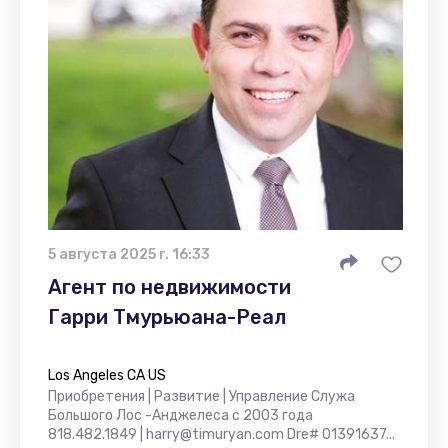
5 августа 2025 г. 16:33
Агент по недвижимости
Гарри Тмурьюана-Реал
Los Angeles CA US
Приобретения | Развитие | Управление Служа
Большого Лос -Анджелеса с 2003 года
818.482.1849 | harry@timuryan.com Dre# 01391637...