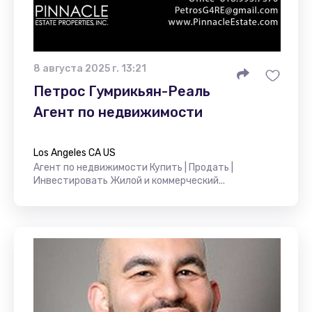
8 августа 2025 г. 13:21
Петрос Гумрикьян-Реаль
Агент по недвижимости
Los Angeles CA US
Агент по недвижимости Купить | Продать |
Инвестировать Жилой и коммерческий...