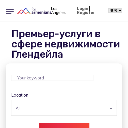
Los
Login
|
Angeles
Register
Премьер-услуги в
сфере недвижимости
Глендейла
Location
All