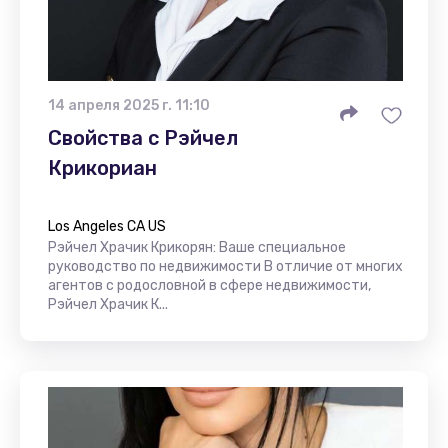
14 апреля 2025 г. 11:10
Свойства с Рэйчел
Крикориан
Los Angeles CA US
Рэйчел Храчик Крикорян: Ваше специальное
руководство по недвижимости В отличие от многих
агентов с родословной в сфере недвижимости,
Рэйчел Храчик К...