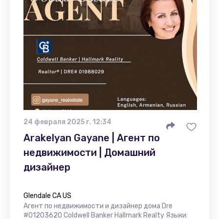
24 февраля 2025 г. 12:34
Arakelyan Gayane | Агент по
недвижимости | Домашний
дизайнер
Glendale CA US
Агент по недвижимости и дизайнер дома Dre
#01203620 Coldwell Banker Hallmark Realty Языки: