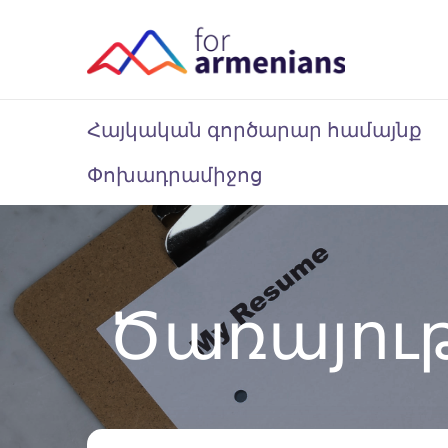
Հայկական գործարար համայնք
Փոխադրամիջոց
Ծառայութ