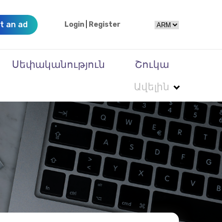
t an ad
Login
|
Register
Սեփականություն
Շուկա
Ավելին