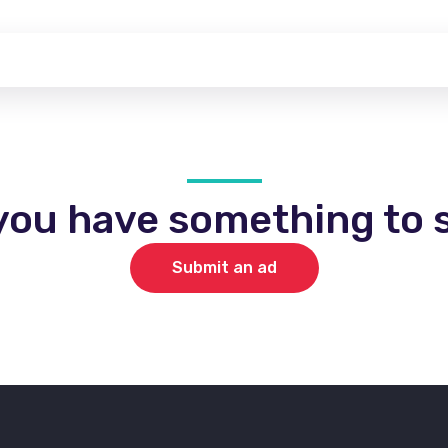
you have something to s
Submit an ad