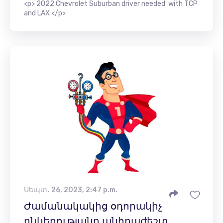
<p> 2022 Chevrolet Suburban driver needed with TCP
and LAX </p>
Սեպտ․ 26, 2023, 2:47 p.m.
Ժամանակակից օդորակիչ
ընկերությանը անհրաժեշտ