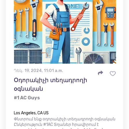
Դեկ․ 19, 2024, 11:01 a.m.
Օդորակիչի տեղադրողի
օգնական
#1 AC Guys
Los Angeles, CA US
Փնտրում ենք օդորակիչի տեղադրողի օգնական
Ընկերություն #1AC Տղաներ հրավիրում է