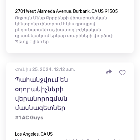
2701 West Alameda Avenue, Burbank, CA US 91505
Ողջույն Մենք Բըրբենքի վիրաբուժական
կենտրոնը փնտրում է կես դրույքով
ընդունարանի աշխատող՝ բժշկական
գրասենյակում երկար տարիների փորձով:
Պետք է լինի եր…
Հունիս 25, 2024, 12:12 a.m.
Պահանջվում են
օդորակիչների
վերանորոգման
մասնագետներ
#1 AC Guys
Los Angeles, CA US