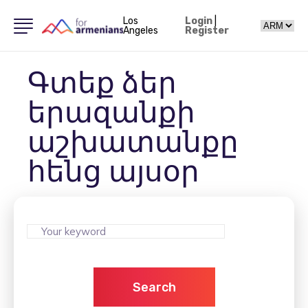
Los
Login
|
Angeles
Register
Գտեք ձեր
երազանքի
աշխատանքը
հենց այսօր
Search