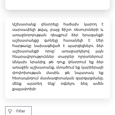
Աշխատանք փնտրելը հաճախ կարող է
սարսափելի թվալ, բայց ճիշտ ռեսուրսների և
առաջնորդության դեպքում ձեր երազանքի
աշխատանքը գտնելը հասանելի է: Մեր
հարթակը նախագծված է պարզեցնելու ձեր
աշխատանքի որսը` առաջարկելով լայն
հնարավորություններ տարբեր ոլորտներում:
Անկախ նրանից, թե դուք փնտրում եք ձեր
առաջին աշխատանք, մտածում եք կարիերայի
փոփոխության մասին, թե նպատակ եք
հետապնդում մասնագիտական ​​զարգացմանը,
մենք այստեղ ենք՝ օգնելու ձեզ ամեն
քայլափոխի:
Filter