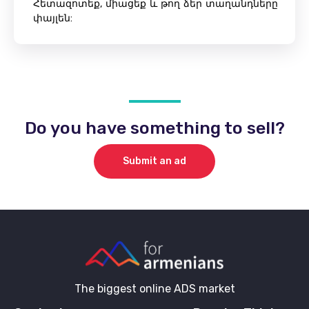
Հետազոտեք, միացեք և թող ձեր տաղանդները
փայլեն:
Do you have something to sell?
Submit an ad
The biggest online ADS market