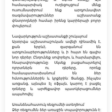
համապարփակ ուղեցույցում մենք
ուսումնասիրում ենք արդյունավետ
ռազմավարություններ աշխատանք
փնտրողների համար իրենց կարիերայի բոլոր
փուլերում:
Նավարկություն աշխատանքի շուկայում
Այսօրվա աշխատաշուկան ավելի դինամիկ է,
քան երբևէ, զարգանում են
արդյունաբերությունները և ի հայտ են գալիս
նոր դերեր: Ընդունեք սովորելու և հարմարվելու
հնարավորությունը: Սկսեք բացահայտելով
ոլորտներն ու դերերը, որոնք
համապատասխանում են ձեր
հմտություններին և կրքերին: Ցանցը, ինչպես
առցանց, այնպես էլ օֆլայն, կարող է բացել
դռները և արժեքավոր պատկերացումներ
ապահովել:
Առանձնահատուկ ռեզյումեի ստեղծում
Ձեր ռեզյումեն ձեր առաջին տպավորությունն է: