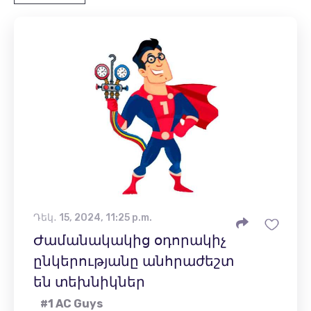
Դեկ․ 15, 2024, 11:25 p.m.
Ժամանակակից օդորակիչ
ընկերությանը անհրաժեշտ
են տեխնիկներ
#1 AC Guys