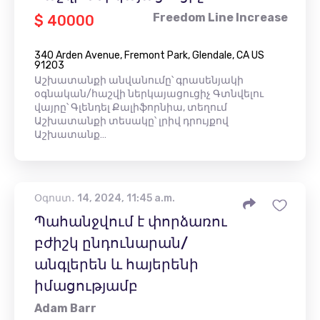
Freedom Line Increase
$ 40000
340 Arden Avenue, Fremont Park, Glendale, CA US
91203
Աշխատանքի անվանումը՝ գրասենյակի
օգնական/հաշվի ներկայացուցիչ Գտնվելու
վայրը՝ Գլենդել Քալիֆորնիա, տեղում
Աշխատանքի տեսակը՝ լրիվ դրույքով
Աշխատանք…
Օգոստ․ 14, 2024, 11:45 a.m.
Պահանջվում է փորձառու
բժիշկ ընդունարան/
անգլերեն և հայերենի
իմացությամբ
Adam Barr