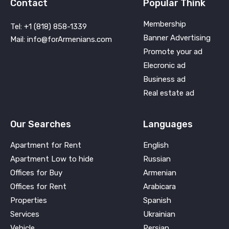
Contact
Popular Think
Membership
Tel: +1 (818) 858-1339
Banner Advertising
Mail: info@forArmenians.com
Promote your ad
Elecronic ad
Business ad
Real estate ad
Our Searches
Languages
Apartment for Rent
English
Apartment Low to hide
Russian
Offices for Buy
Armenian
Offices for Rent
Arabicara
Properties
Spanish
Services
Ukrainian
Vehicle
Persian