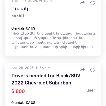
Հունիս 6, 2024, 9:16 a.m.
Դայակ
anahit
Glendale, CA US
Դիմում եք Ձեր երեխային հոգատար, համալիր և
սիրով պահած դայակի՞ն: Ես փնտրում եմ
աշխատանք որպես դայակ: Իմ մասին՝
աշխատել եմ Հայաստանի երեխաների հիվան…
Նոյ․ 28, 2023, 11:36 a.m.
Drivers needed for Black/SUV
2022 Chevrolet Suburban
user
$ 800
Glendale, CA US