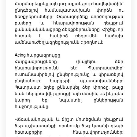
Հարմարեցրեք այն յուրաքանչյուր հավելվածին՝
ընդգծելով համապատասխան փորձն ու
ձեռքբերումները: Օգտագործեք գործողության
բայերը և հնարավորության դեպքում
քանակականացրեք ձեռքբերումները: Հիշեք, որ
հստակ և հակիրճ ռեզյումեն հաճախ
ամենաուժեղ ազդեցությունն է թողնում:
Acing հարցազրույցը
Հարցազրույցները փայլելու ձեր
հնարավորությունն են: Պատրաստվեք՝
ուսումնասիրելով ընկերությունը և կիրառելով
ընդհանուր հարցերի պատասխանները:
Պատրաստ եղեք քննարկել ձեր փորձը, բայց
նաև ներգրավվել զրույցի այն մասին, թե ինչպես
կարող եք նպաստել ընկերության
հաջողությանը:
Վճռականության և ճիշտ մոտեցման դեպքում
ձեր աշխատանքի որոնումը ձեզ կտանի դեպի
հետաքրքիր հնարավորություններ: