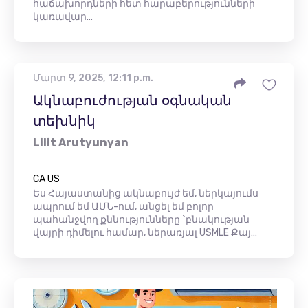
հաճախորդների հետ հարաբերությունների
կառավար…
Մարտ 9, 2025, 12:11 p.m.
Ակնաբուժության օգնական
տեխնիկ
Lilit Arutyunyan
CA US
Ես Հայաստանից ակնաբույժ եմ, ներկայումս
ապրում եմ ԱՄՆ-ում, անցել եմ բոլոր
պահանջվող քննությունները `բնակության
վայրի դիմելու համար, ներառյալ USMLE Քայ…