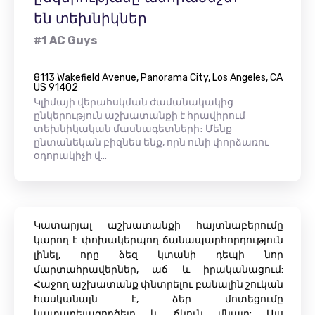
են տեխնիկներ
#1 AC Guys
8113 Wakefield Avenue, Panorama City, Los Angeles, CA
US 91402
Կլիմայի վերահսկման ժամանակակից
ընկերություն աշխատանքի է հրավիրում
տեխնիկական մասնագետների։ Մենք
ընտանեկան բիզնես ենք, որն ունի փորձառու
օդորակիչի վ…
Կատարյալ աշխատանքի հայտնաբերումը
կարող է փոխակերպող ճանապարհորդություն
լինել, որը ձեզ կտանի դեպի նոր
մարտահրավերներ, աճ և իրականացում:
Հաջող աշխատանք փնտրելու բանալին շուկան
հասկանալն է, ձեր մոտեցումը
կատարելագործելը և ճկուն մնալը: Այս