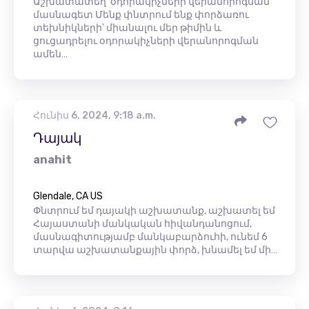
Աշխատատեղ՝ օդորակիչների վերանորոգման
մասնագետ Մենք փնտրում ենք փորձառու
տեխնիկների՝ միանալու մեր թիմին և
ցուցադրելու օդորակիչների վերանորոգման
ամեն…
Հունիս 6, 2024, 9:18 a.m.
Դայակ
anahit
Glendale, CA US
Փնտրում եմ դայակի աշխատանք, աշխատել եմ
Հայաստանի մանկական հիվանդանոցում,
մասնագիտությամբ մանկաբարձուհի, ունեմ 6
տարվա աշխատանքային փորձ, խնամել եմ մի…