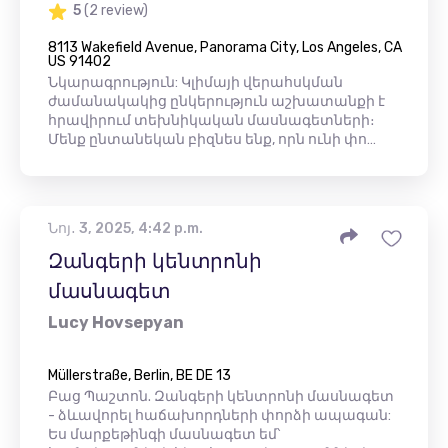
5
(2 review)
8113 Wakefield Avenue, Panorama City, Los Angeles, CA
US 91402
Նկարագրություն: Կլիմայի վերահսկման
ժամանակակից ընկերություն աշխատանքի է
հրավիրում տեխնիկական մասնագետների։
Մենք ընտանեկան բիզնես ենք, որն ունի փո…
Նոյ․ 3, 2025, 4:42 p.m.
Զանգերի կենտրոնի
մասնագետ
Lucy Hovsepyan
Müllerstraße, Berlin, BE DE 13
Բաց Պաշտոն. Զանգերի կենտրոնի մասնագետ
- ձևավորել հաճախորդների փորձի ապագան:
Ես մարքեթինգի մասնագետ եմ՝