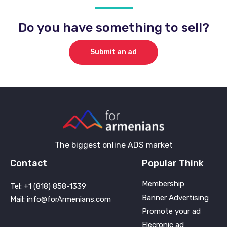
Do you have something to sell?
Submit an ad
The biggest online ADS market
Contact
Popular Think
Membership
Tel: +1 (818) 858-1339
Banner Advertising
Mail: info@forArmenians.com
Promote your ad
Elecronic ad