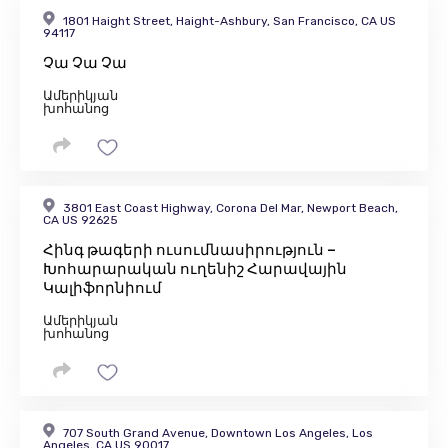
1801 Haight Street, Haight-Ashbury, San Francisco, CA US
94117
Չա Չա Չա
Ամերիկյան
խոհանոց
3801 East Coast Highway, Corona Del Mar, Newport Beach,
CA US 92625
Հինգ թագերի ուսումնասիրություն –
Խոհարարական ուղենիշ Հարավային
Կալիֆորնիում
Ամերիկյան
խոհանոց
707 South Grand Avenue, Downtown Los Angeles, Los
Angeles, CA US 90017