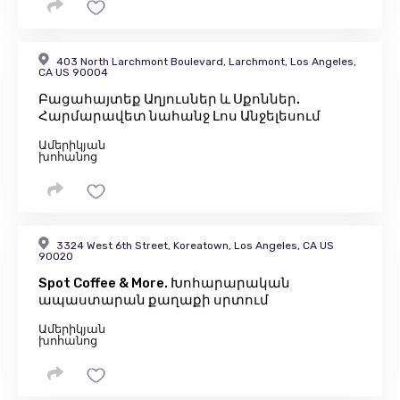
403 North Larchmont Boulevard, Larchmont, Los Angeles,
CA US 90004
Բացահայտեք Աղյուսներ և Սքոններ.
Հարմարավետ նահանջ Լոս Անջելեսում
Ամերիկյան
խոհանոց
3324 West 6th Street, Koreatown, Los Angeles, CA US
90020
Spot Coffee & More. Խոհարարական
ապաստարան քաղաքի սրտում
Ամերիկյան
խոհանոց