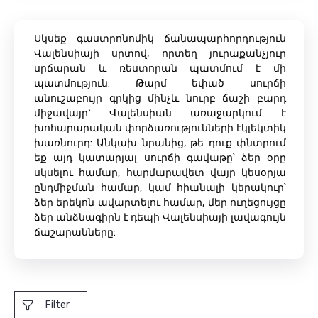
Սկսեք գաստրոնոմիկ ճանապարհորդություն
Վալենսիայի սրտով, որտեղ յուրաքանչյուր
սրճարան և ռեստորան պատմում է մի
պատմություն: Թարմ եփած սուրճի
անուշաբույր գրկից մինչև նուրբ ճաշի բարդ
միջավայր՝ Վալենսիան առաջարկում է
խոհարարական փորձառությունների էկլեկտիկ
խառնուրդ: Անկախ նրանից, թե դուք փնտրում
եք այդ կատարյալ սուրճի գավաթը՝ ձեր օրը
սկսելու համար, հարմարավետ վայր կեսօրյա
ընդմիջման համար, կամ հիանալի կերակուր՝
ձեր երեկոն ավարտելու համար, մեր ուղեցույցը
ձեր անձնագիրն է դեպի Վալենսիայի լավագույն
ճաշարանները:
Filter