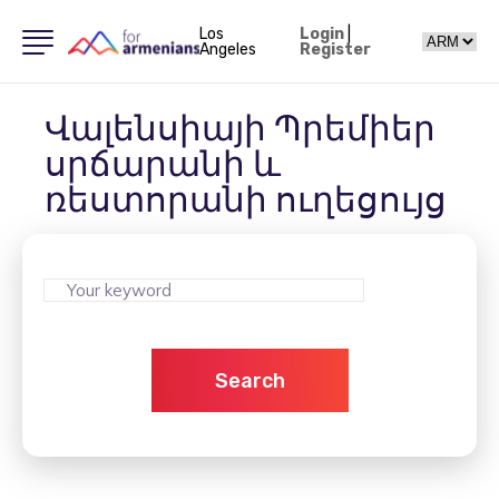
Los
Login
|
Angeles
Register
Վալենսիայի Պրեմիեր
սրճարանի և
ռեստորանի ուղեցույց
Search