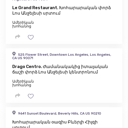
Le Grand Restaurant. Խոհարարական փորձ
Լոս Անջելեսի սրտում
Ամերիկյան
խոհանոց
525 Flower Street, Downtown Los Angeles, Los Angeles,
CA US 90071
Drago Centro. Ժամանակակից իտալական
ճաշի փորձ Լոս Անջելեսի կենտրոնում
Ամերիկյան
խոհանոց
9641 Sunset Boulevard, Beverly Hills, CA US 90210
Խոհարարական օազիս Բևերլի Հիլզի
սրտում