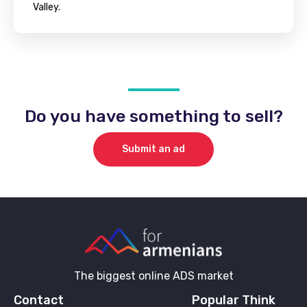
Valley.
Do you have something to sell?
Submit an ad
The biggest online ADS market
Contact
Popular Think