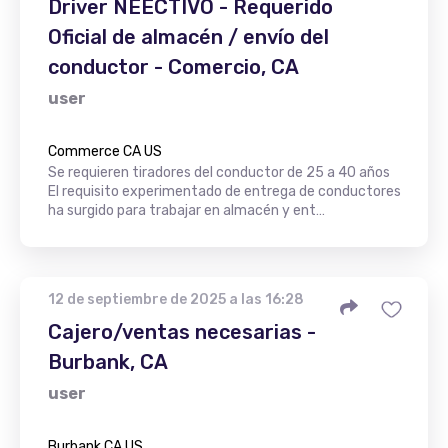
Driver NEECTIVO - Requerido
Oficial de almacén / envío del
conductor - Comercio, CA
user
Commerce CA US
Se requieren tiradores del conductor de 25 a 40 años
El requisito experimentado de entrega de conductores
ha surgido para trabajar en almacén y ent…
12 de septiembre de 2025 a las 16:28
Cajero/ventas necesarias -
Burbank, CA
user
Burbank CA US