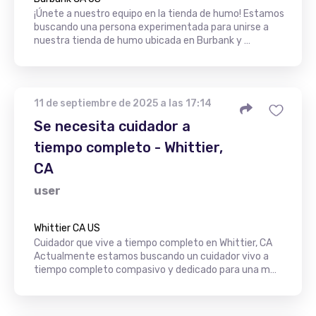
¡Únete a nuestro equipo en la tienda de humo! Estamos
buscando una persona experimentada para unirse a
nuestra tienda de humo ubicada en Burbank y …
11 de septiembre de 2025 a las 17:14
Se necesita cuidador a
tiempo completo - Whittier,
CA
user
Whittier CA US
Cuidador que vive a tiempo completo en Whittier, CA
Actualmente estamos buscando un cuidador vivo a
tiempo completo compasivo y dedicado para una m…