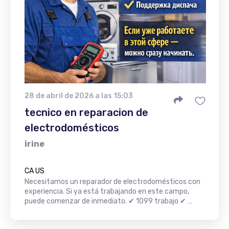
28 de abril de 2026 a las 15:03
tecnico en reparacion de
electrodomésticos
irine
CA US
Necesitamos un reparador de electrodomésticos con
experiencia. Si ya está trabajando en este campo,
puede comenzar de inmediato. ✔ 1099 trabajo ✔ …