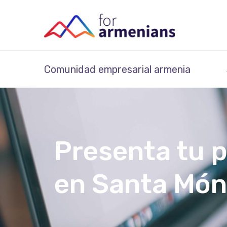
Comunidad empresarial armenia
Presenta tu 
en Santa Món