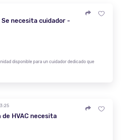
Se necesita cuidador -
idad disponible para un cuidador dedicado que
23:25
 de HVAC necesita