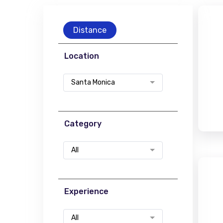
Distance
Location
Santa Monica
Category
All
Experience
All