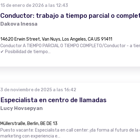
15 de enero de 2026 a las 12:43
Conductor: trabajo a tiempo parcial o comple
Dakova Inessa
14620 Erwin Street, Van Nuys, Los Angeles, CA US 91411
Conductor A TIEMPO PARCIAL O TIEMPO COMPLETO/Conductor - a tiem
✔ Posibilidad de tiempo…
3 de noviembre de 2025 a las 16:42
Especialista en centro de llamadas
Lucy Hovsepyan
Müllerstraße, Berlin, BE DE 13
Puesto vacante: Especialista en call center: ¡da forma al futuro de la 
marketing con experiencia e…