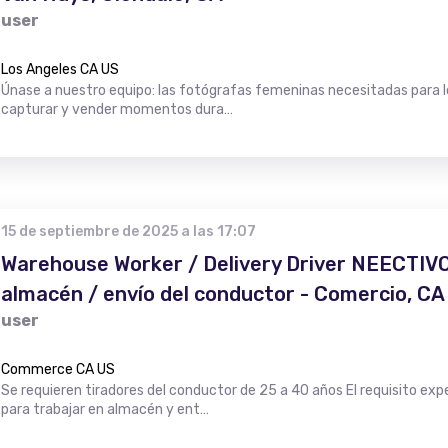
user
Los Angeles CA US
Únase a nuestro equipo: las fotógrafas femeninas necesitadas para l
capturar y vender momentos dura…
15 de septiembre de 2025 a las 17:07
Warehouse Worker / Delivery Driver NEECTIVO 
almacén / envío del conductor - Comercio, CA
user
Commerce CA US
Se requieren tiradores del conductor de 25 a 40 años El requisito e
para trabajar en almacén y ent…