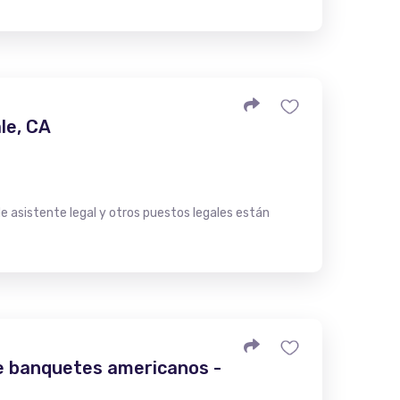
le, CA
 asistente legal y otros puestos legales están
de banquetes americanos -