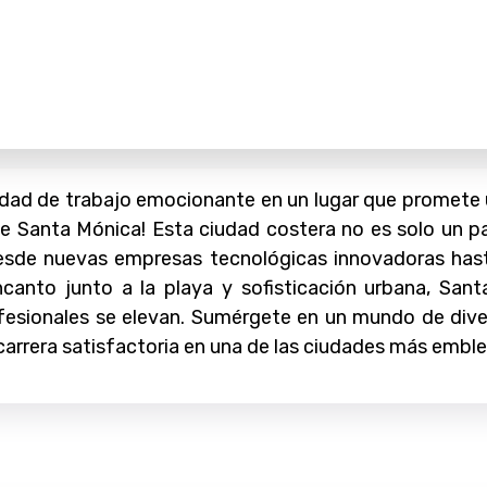
ad de trabajo emocionante en un lugar que promete un
e Santa Mónica! Esta ciudad costera no es solo un pa
sde nuevas empresas tecnológicas innovadoras hasta 
anto junto a la playa y sofisticación urbana, San
fesionales se elevan. Sumérgete en un mundo de div
carrera satisfactoria en una de las ciudades más emble