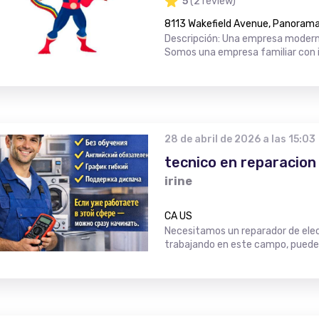
5
(2 review)
8113 Wakefield Avenue, Panorama 
Descripción: Una empresa moderna
Somos una empresa familiar con i
28 de abril de 2026 a las 15:03
tecnico en reparacion
irine
CA US
Necesitamos un reparador de elec
trabajando en este campo, puede