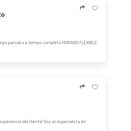
to
po parcial o a tiempo completo HORARIO FLEXIBLE:
experiencia del cliente! Soy un especialista en