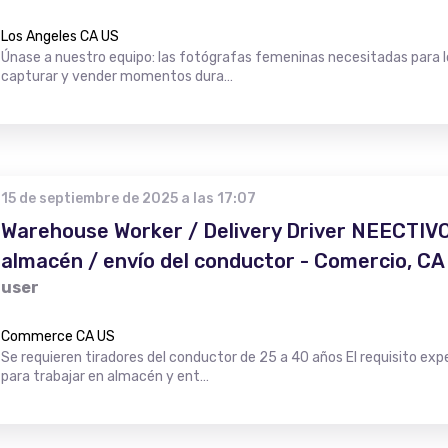
Los Angeles CA US
Únase a nuestro equipo: las fotógrafas femeninas necesitadas para l
capturar y vender momentos dura…
15 de septiembre de 2025 a las 17:07
Warehouse Worker / Delivery Driver NEECTIVO 
almacén / envío del conductor - Comercio, CA
user
Commerce CA US
Se requieren tiradores del conductor de 25 a 40 años El requisito e
para trabajar en almacén y ent…