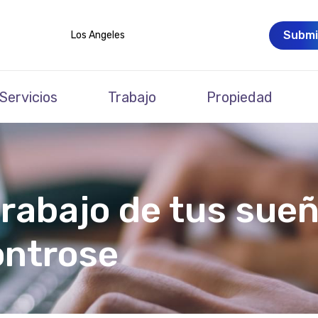
Submi
Los Angeles
Servicios
Trabajo
Propiedad
trabajo de tus sue
ntrose