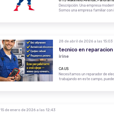
8113 Wakefield Avenue, Panorama 
Descripción: Una empresa moderna
Somos una empresa familiar con i
28 de abril de 2026 a las 15:03
tecnico en reparacion
irine
CA US
Necesitamos un reparador de elec
trabajando en este campo, puede
15 de enero de 2026 a las 12:43