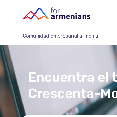
Comunidad empresarial armenia
Encuentra el 
Crescenta-Mo