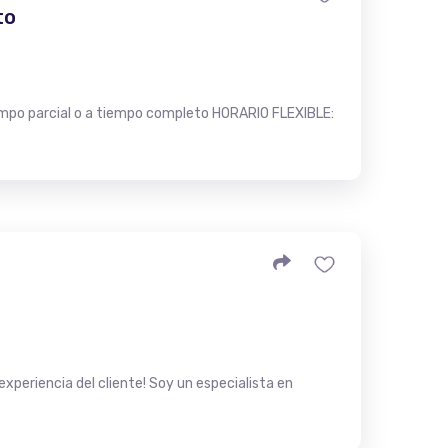
to
po parcial o a tiempo completo HORARIO FLEXIBLE:
experiencia del cliente! Soy un especialista en