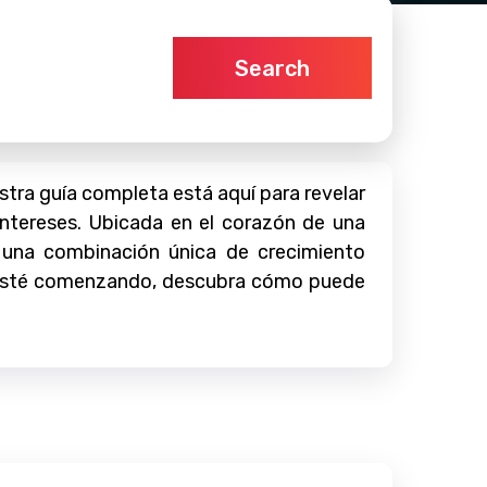
Search
ra guía completa está aquí para revelar
intereses. Ubicada en el corazón de una
 una combinación única de crecimiento
én esté comenzando, descubra cómo puede