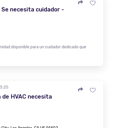
Se necesita cuidador -
idad disponible para un cuidador dedicado que
23:25
 de HVAC necesita