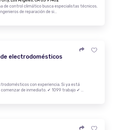
City, Los Angeles, CA US 91402
 de control climático busca especialistas técnicos.
ngenieros de reparación de si…
 de electrodomésticos
trodomésticos con experiencia. Si ya está
 comenzar de inmediato. ✔ 1099 trabajo ✔ …