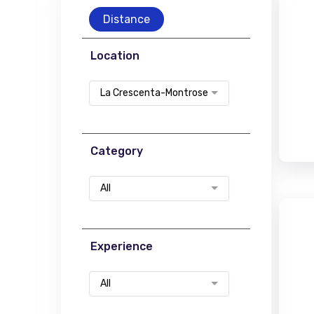
Distance
Location
La Crescenta-Montrose
Category
All
Experience
All