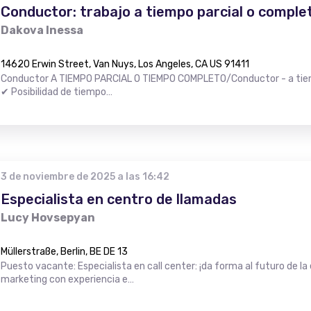
Conductor: trabajo a tiempo parcial o comple
Dakova Inessa
14620 Erwin Street, Van Nuys, Los Angeles, CA US 91411
Conductor A TIEMPO PARCIAL O TIEMPO COMPLETO/Conductor - a tiem
✔ Posibilidad de tiempo…
3 de noviembre de 2025 a las 16:42
Especialista en centro de llamadas
Lucy Hovsepyan
Müllerstraße, Berlin, BE DE 13
Puesto vacante: Especialista en call center: ¡da forma al futuro de la 
marketing con experiencia e…