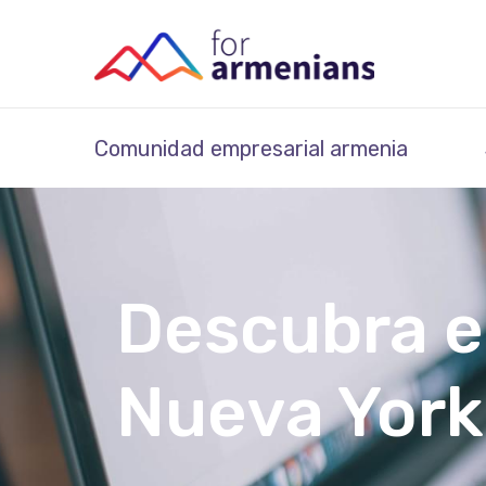
Comunidad empresarial armenia
Descubra e
Nueva York