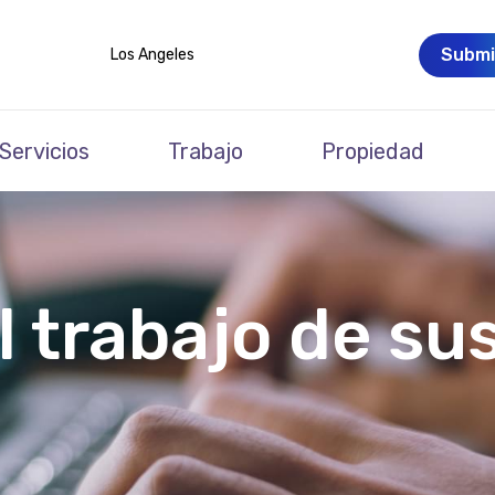
Submi
Los Angeles
Servicios
Trabajo
Propiedad
l trabajo de su