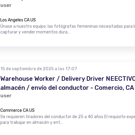
user
Los Angeles CA US
Únase a nuestro equipo: las fotógrafas femeninas necesitadas para l
capturar y vender momentos dura…
15 de septiembre de 2025 a las 17:07
Warehouse Worker / Delivery Driver NEECTIVO 
almacén / envío del conductor - Comercio, CA
user
Commerce CA US
Se requieren tiradores del conductor de 25 a 40 años El requisito e
para trabajar en almacén y ent…