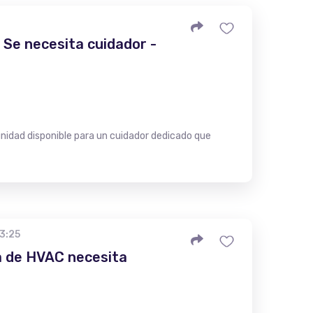
Se necesita cuidador -
idad disponible para un cuidador dedicado que
23:25
 de HVAC necesita