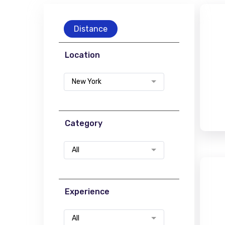
Distance
Location
New York
Category
All
Experience
All