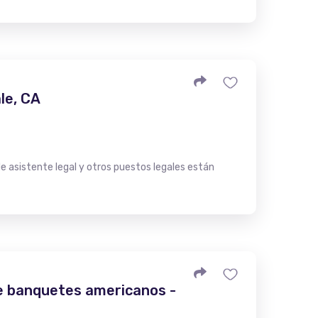
le, CA
 asistente legal y otros puestos legales están
de banquetes americanos -