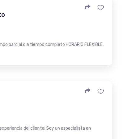
to
po parcial o a tiempo completo HORARIO FLEXIBLE:
experiencia del cliente! Soy un especialista en