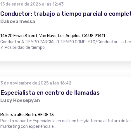
15 de enero de 2026 a las 12:43
Conductor: trabajo a tiempo parcial o comple
Dakova Inessa
14620 Erwin Street, Van Nuys, Los Angeles, CA US 91411
Conductor A TIEMPO PARCIAL O TIEMPO COMPLETO/Conductor - a tiem
✔ Posibilidad de tiempo…
3 de noviembre de 2025 a las 16:42
Especialista en centro de llamadas
Lucy Hovsepyan
Müllerstraße, Berlin, BE DE 13
Puesto vacante: Especialista en call center: ¡da forma al futuro de la 
marketing con experiencia e…