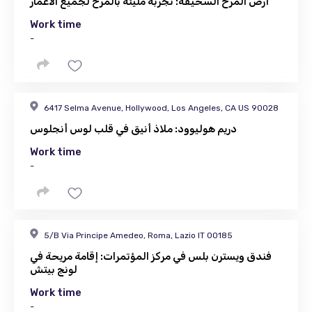
أرض المرح السخيفة: تجربة مليئة بالمرح لجميع الأعمار
Work time
-
6417 Selma Avenue, Hollywood, Los Angeles, CA US 90028
دريم هوليوود: ملاذ أنيق في قلب لوس أنجلوس
Work time
-
5/B Via Principe Amedeo, Roma, Lazio IT 00185
فندق ويسترن بلس في مركز المؤتمرات: إقامة مريحة في
لونج بيتش
Work time
-