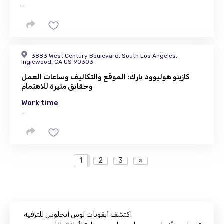
-
3883 West Century Boulevard, South Los Angeles,
Inglewood, CA US 90303
كازينو هوليوود بارك: الموقع والتكاليف وساعات العمل
وحقائق مثيرة للاهتمام
Work time
-
1
2
3
»
اكتشف أيقونات لوس أنجلوس للترفيه