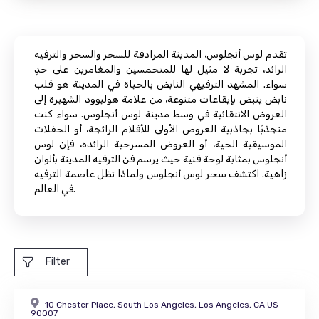
تقدم لوس أنجلوس، المدينة المرادفة للسحر والسحر والترفيه
الرائد، تجربة لا مثيل لها للمتحمسين والمغامرين على حدٍ
سواء. المشهد الترفيهي النابض بالحياة في المدينة هو قلب
نابض ينبض بإيقاعات متنوعة، من علامة هوليوود الشهيرة إلى
العروض الانتقائية في وسط مدينة لوس أنجلوس. سواء كنت
منجذبًا بجاذبية العروض الأولى للأفلام الرائجة، أو الحفلات
الموسيقية الحية، أو العروض المسرحية الرائدة، فإن لوس
أنجلوس بمثابة لوحة فنية حيث يرسم فن الترفيه المدينة بألوان
زاهية. اكتشف سحر لوس أنجلوس ولماذا تظل عاصمة الترفيه
في العالم.
Filter
10 Chester Place, South Los Angeles, Los Angeles, CA US
90007