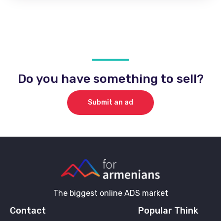
Do you have something to sell?
Submit an ad
The biggest online ADS market
Contact
Popular Think