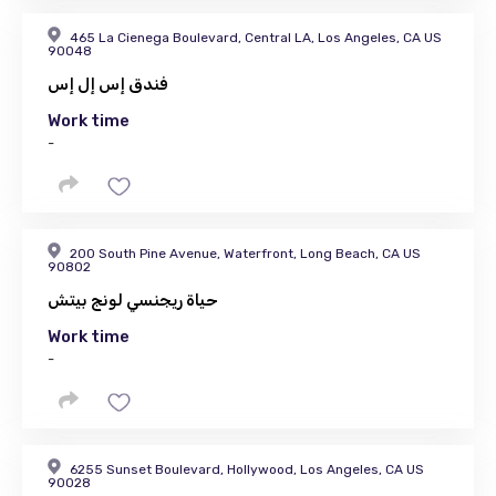
465 La Cienega Boulevard, Central LA, Los Angeles, CA US
90048
فندق إس إل إس
Work time
-
200 South Pine Avenue, Waterfront, Long Beach, CA US
90802
حياة ريجنسي لونج بيتش
Work time
-
6255 Sunset Boulevard, Hollywood, Los Angeles, CA US
90028