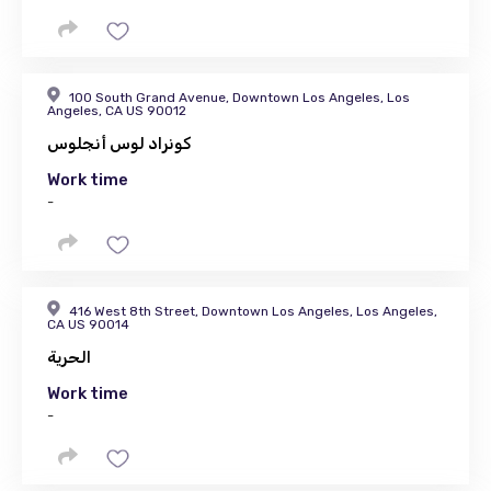
100 South Grand Avenue, Downtown Los Angeles, Los
Angeles, CA US 90012
كونراد لوس أنجلوس
Work time
-
416 West 8th Street, Downtown Los Angeles, Los Angeles,
CA US 90014
الحرية
Work time
-