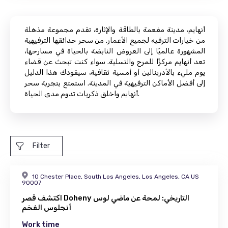
أنهايم، مدينة مفعمة بالطاقة والإثارة، تقدم مجموعة مذهلة
من خيارات الترفيه لجميع الأعمار. من سحر حدائقها الترفيهية
المشهورة عالميًا إلى العروض النابضة بالحياة في مسارحها،
تعد أنهايم مركزًا للمرح والتسلية. سواء كنت تبحث عن قضاء
يوم مليء بالأدرينالين أو أمسية ثقافية، سيقودك هذا الدليل
إلى أفضل الأماكن الترفيهية في المدينة. استمتع بتجربة سحر
أنهايم واخلق ذكريات تدوم مدى الحياة.
Filter
10 Chester Place, South Los Angeles, Los Angeles, CA US
90007
اكتشف قصر Doheny التاريخي: لمحة عن ماضي لوس
أنجلوس الفخم
Work time