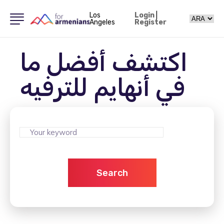
Los
Login
|
Angeles
Register
اكتشف أفضل ما
في أنهايم للترفيه
Search