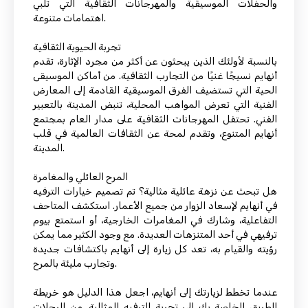
والحفلات الموسيقية والمهرجانات الثقافية التي تلبي
اهتمامات متنوعة.
تجربة الحيوية الثقافية
بالنسبة لأولئك الذين يبحثون عن أكثر من مجرد الإثارة، تقدم
أنهايم نسيجًا غنيًا من التجارب الثقافية. من أماكن الموسيقى
الحية التي تستضيف الفرق الموسيقية القادمة إلى المعارض
الفنية التي تعرض المواهب المحلية، تنبض المدينة بالتعبير
الفني. تحتفل المهرجانات الثقافية على مدار العام بمجتمع
أنهايم المتنوع، وتقدم لمحة عن الثقافات العالمية في قلب
المدينة.
المرح العائلي والمغامرة
هل تبحث عن نزهة عائلية مثالية؟ تم تصميم خيارات الترفيه
في أنهايم لإسعاد الزوار من جميع الأعمار. استكشف المتاحف
التفاعلية، وشارك في المغامرات الخارجية، أو استمتع بيوم
ترفيهي في أحد المتنزهات العديدة. مع وجود الكثير مما يمكن
رؤيته والقيام به، تعد كل زيارة إلى أنهايم باكتشافات جديدة
وتجارب مليئة بالمرح.
عندما تخطط لزيارتك إلى أنهايم، اجعل هذا الدليل هو خريطة
الطريق الخاصة بك إلى تجربة الترفيه المثالية. من الرحلات