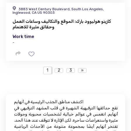
3883 West Century Boulevard, South Los Angeles,
Inglewood, CA US 90303
كازينو هوليوود بارك: الموقع والتكاليف وساعات العمل
وحقائق مثيرة للاهتمام
Work time
-
1
2
3
»
اكتشف مناطق الجذب الرئيسية في أنهايم
تقع حدائقها الترفيهية الشهيرة في قلب المشهد الترفيهي في
أنهايم. انغمس في عوالم خيالية لشخصيات محبوبة وجولات
مثيرة واستعراضات ساحرة. لكن الإثارة لا تتوقف عند هذا الحد.
تفتخر أنهايم أيضًا بمجموعة متنوعة من الأحداث الرياضية