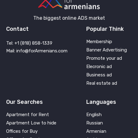
The biggest online ADS market
Contact
Popular Think
Membership
Tel: +1 (818) 858-1339
Banner Advertising
Mail: info@forArmenians.com
Promote your ad
Elecronic ad
Business ad
Real estate ad
Our Searches
Languages
Apartment for Rent
English
Apartment Low to hide
Russian
Offices for Buy
Armenian