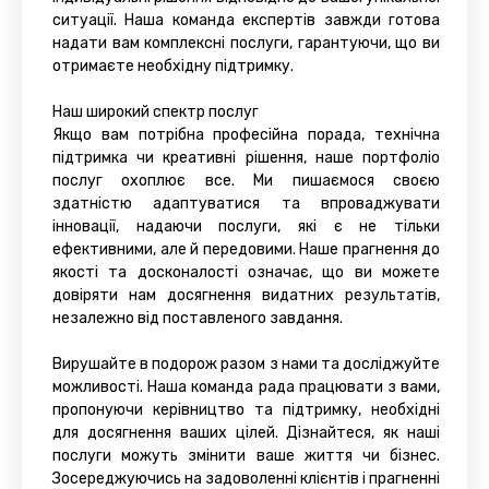
ситуації. Наша команда експертів завжди готова
надати вам комплексні послуги, гарантуючи, що ви
отримаєте необхідну підтримку.
Наш широкий спектр послуг
Якщо вам потрібна професійна порада, технічна
підтримка чи креативні рішення, наше портфоліо
послуг охоплює все. Ми пишаємося своєю
здатністю адаптуватися та впроваджувати
інновації, надаючи послуги, які є не тільки
ефективними, але й передовими. Наше прагнення до
якості та досконалості означає, що ви можете
довіряти нам досягнення видатних результатів,
незалежно від поставленого завдання.
Вирушайте в подорож разом з нами та досліджуйте
можливості. Наша команда рада працювати з вами,
пропонуючи керівництво та підтримку, необхідні
для досягнення ваших цілей. Дізнайтеся, як наші
послуги можуть змінити ваше життя чи бізнес.
Зосереджуючись на задоволенні клієнтів і прагненні