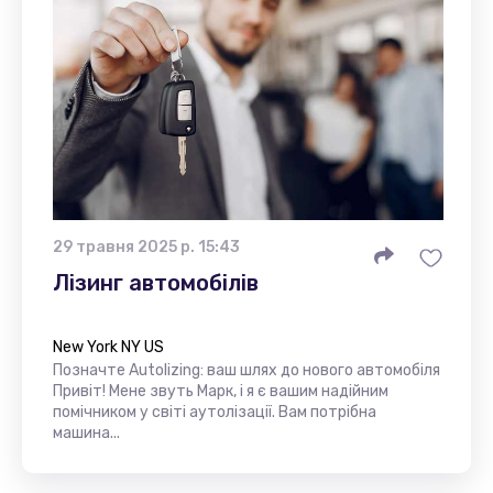
29 травня 2025 р. 15:43
Лізинг автомобілів
New York NY US
Позначте Autolizing: ваш шлях до нового автомобіля
Привіт! Мене звуть Марк, і я є вашим надійним
помічником у світі аутолізації. Вам потрібна
машина...