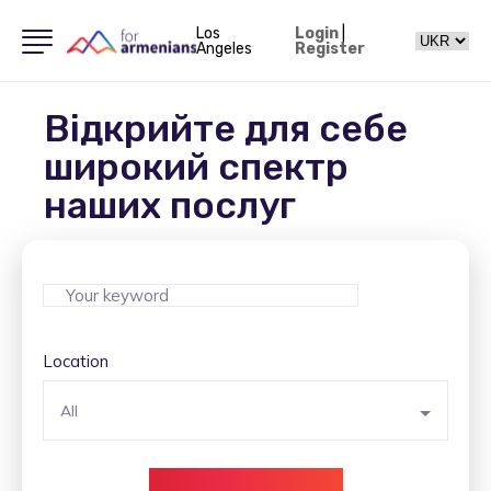
Los
Login
|
Angeles
Register
Відкрийте для себе
широкий спектр
наших послуг
Location
All