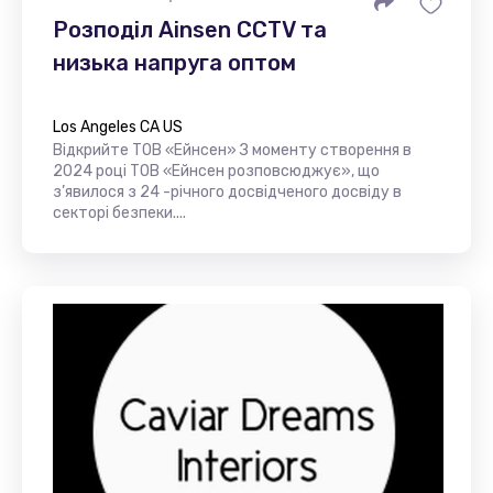
Розподіл Ainsen CCTV та
низька напруга оптом
Los Angeles CA US
Відкрийте ТОВ «Ейнсен» З моменту створення в
2024 році ТОВ «Ейнсен розповсюджує», що
з’явилося з 24 -річного досвідченого досвіду в
секторі безпеки....