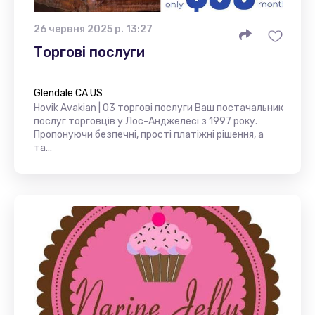
26 червня 2025 р. 13:27
Торгові послуги
Glendale CA US
Hovik Avakian | O3 торгові послуги Ваш постачальник
послуг торговців у Лос-Анджелесі з 1997 року.
Пропонуючи безпечні, прості платіжні рішення, а
та...