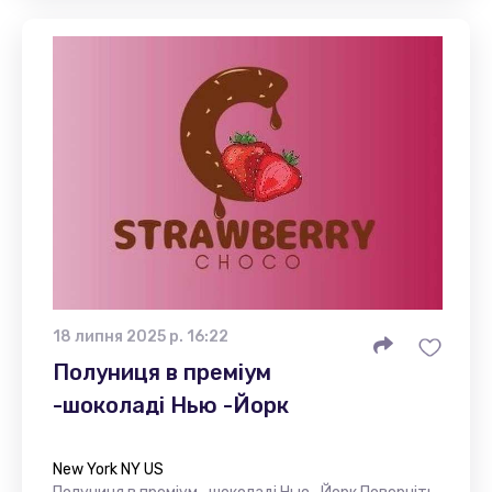
18 липня 2025 р. 16:22
Полуниця в преміум
-шоколаді Нью -Йорк
New York NY US