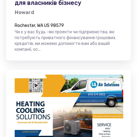
для власників бізнесу
Howard
Rochester, WA US 98579
Чи є у вас будь -які проекти чи підприємства, які
потребують приватного фінансування грошових
кредитів, ми можемо допомогти вам або вашій
компанії, ос...