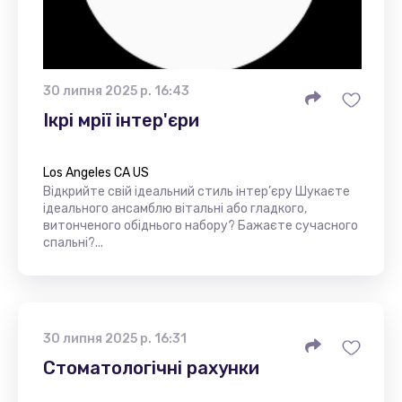
30 липня 2025 р. 16:43
Ікрі мрії інтер'єри
Los Angeles CA US
Відкрийте свій ідеальний стиль інтер’єру Шукаєте
ідеального ансамблю вітальні або гладкого,
витонченого обіднього набору? Бажаєте сучасного
спальні?...
30 липня 2025 р. 16:31
Стоматологічні рахунки