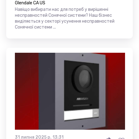
Glendale CA US
Навіщо вибирати нас для потреб у вирішенні
несправностей Сонячної системи? Наш бізнес
виділяється у секторі усунення несправностей
Сонячної системи ...
31 липня 2025 р. 13:31