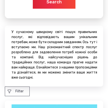
Search
У сучасному швидкому світі пошук правильних
послуг, які відповідають вашим унікальним
потребам, може бути складним завданням. Ось тут і
вступаємо ми. Наш різноманітний спектр послуг
розроблено для задоволення потреб кожної особи
та компанії. Від найсучасніших рішень до
традиційних послуг, наша команда прагне надати
вам найкраще. Ознайомтеся з нашими пропозиціями
та дізнайтеся, як ми можемо змінити ваше життя
вже сьогодні.
Filter