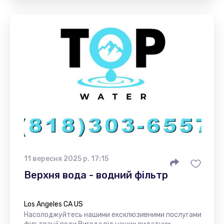
11 вересня 2025 р. 17:15
Верхня вода - водний фільтр
Los Angeles CA US
Насолоджуйтесь нашими ексклюзивними послугами