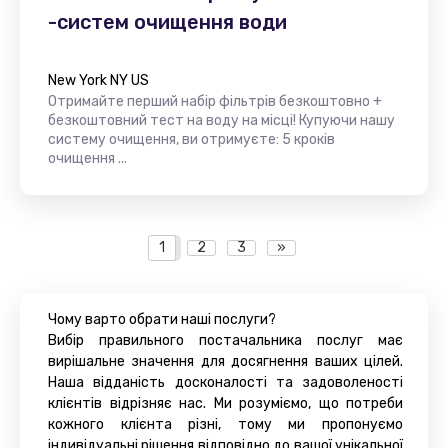
-систем очищення води
New York NY US
Отримайте перший набір фільтрів безкоштовно +
безкоштовний тест на воду на місці! Купуючи нашу
систему очищення, ви отримуєте: 5 кроків
очищення ...
1
2
3
»
Чому варто обрати наші послуги?
Вибір правильного постачальника послуг має
вирішальне значення для досягнення ваших цілей.
Наша відданість досконалості та задоволеності
клієнтів відрізняє нас. Ми розуміємо, що потреби
кожного клієнта різні, тому ми пропонуємо
індивідуальні рішення відповідно до вашої унікальної