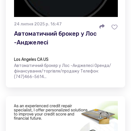
24 липня 2025 р. 16:47
Автоматичний брокер у Лос
-Анджелесі
Los Angeles CA US
Автоматичний брокер у Лос -Анджелесі Оренда/
фінансування/торгівля/продажу Телефон:
(747)466-5614...