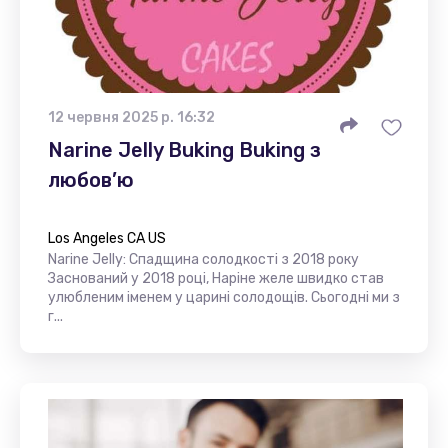
12 червня 2025 р. 16:32
Narine Jelly Buking Buking з
любов’ю
Los Angeles CA US
Narine Jelly: Спадщина солодкості з 2018 року
Заснований у 2018 році, Наріне желе швидко став
улюбленим іменем у царині солодощів. Сьогодні ми з
г...