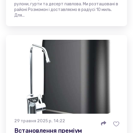
рулони, гурти та десерт павлова. Ми розташовані в
районі Розмомон і доставляємо в радіусі 10 миль.
Для...
29 травня 2025 р. 14:22
Встановлення преміум