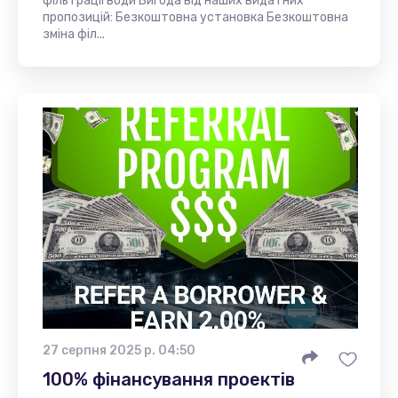
фільтрації води Вигода від наших видатних
пропозицій: Безкоштовна установка Безкоштовна
зміна філ...
27 серпня 2025 р. 04:50
100% фінансування проектів