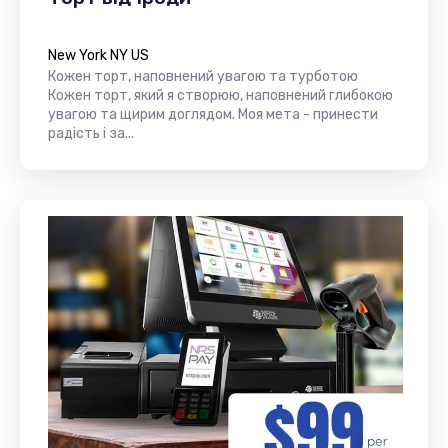
New York NY US
Кожен торт, наповнений увагою та турботою
Кожен торт, який я створюю, наповнений глибокою
увагою та щирим доглядом. Моя мета - принести
радість і за...