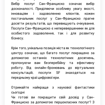
Вибір послуг Сан-Франциско означає вибір
досконалості. Приділяючи особливу увагу якості,
інноваціям і задоволенню клієнтів, кожен
постачальник послуг у Сан-Франциско прагне
досягти результатів, що перевищують очікування.
Послуги Сан-Франциско є неперевершеними як для
особистого задоволення, так і для розвитку
бізнесу.
Крім того, унікальна позиція міста як технологічного
центру означає, що багато послуг покращено за
допомогою останніх технологічних досягнень,
пропонуючи вам безперебійну та ефективну
роботу. Від онлайн-бронювань до віртуальних
консультацій, послуги SF знаходяться на
передньому краї цифрової ери.
Отримайте найкраще з наукової фантастики
сьогодні
Чи готові ви покращити свій досвід у Сан-
Франциско за допомогою першокласних послуг? З