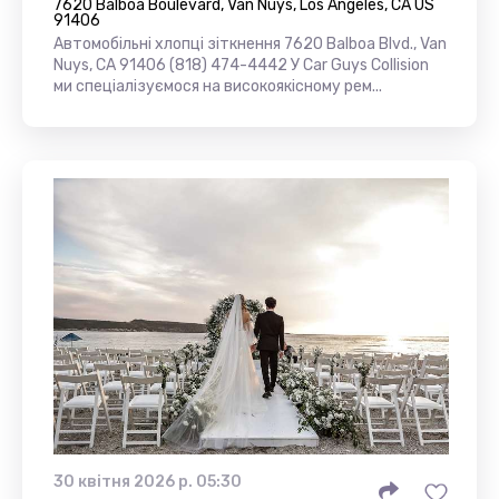
7620 Balboa Boulevard, Van Nuys, Los Angeles, CA US
91406
Автомобільні хлопці зіткнення 7620 Balboa Blvd., Van
Nuys, CA 91406 (818) 474-4442 У Car Guys Collision
ми спеціалізуємося на високоякісному рем...
30 квітня 2026 р. 05:30