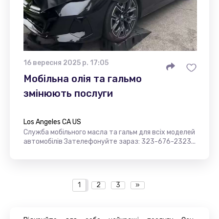
16 вересня 2025 р. 17:05
Мобільна олія та гальмо
змінюють послуги
Los Angeles CA US
Служба мобільного масла та гальм для всіх моделей
автомобілів Зателефонуйте зараз: 323-676-2323...
1
2
3
»