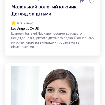
Маленький золотий ключик
Догляд за дітьми
5 (1 review)
Los Angeles CA US
Шановні батьки! Ласкаво просимо до нашого
нещодавно відкритого дитячого садка. В основному
ми орієнтовані на викладання російської та
вірменської мо...