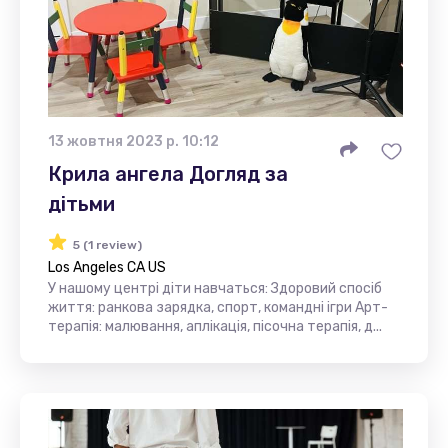
13 жовтня 2023 р. 10:12
Крила ангела Догляд за
дітьми
5 (1 review)
Los Angeles CA US
У нашому центрі діти навчаться: Здоровий спосіб
життя: ранкова зарядка, спорт, командні ігри Арт-
терапія: малювання, аплікація, пісочна терапія, д...