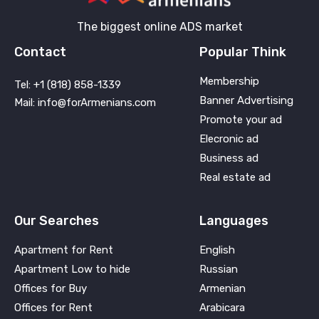
The biggest online ADS market
Contact
Popular Think
Membership
Tel: +1 (818) 858-1339
Banner Advertising
Mail: info@forArmenians.com
Promote your ad
Elecronic ad
Business ad
Real estate ad
Our Searches
Languages
Apartment for Rent
English
Apartment Low to hide
Russian
Offices for Buy
Armenian
Offices for Rent
Arabicara