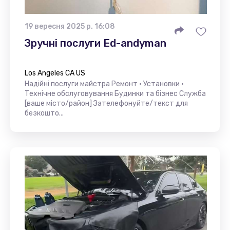
19 вересня 2025 р. 16:08
Зручні послуги Ed-andyman
Los Angeles CA US
Надійні послуги майстра Ремонт • Установки •
Технічне обслуговування Будинки та бізнес Служба
[ваше місто/район] Зателефонуйте/текст для
безкошто...