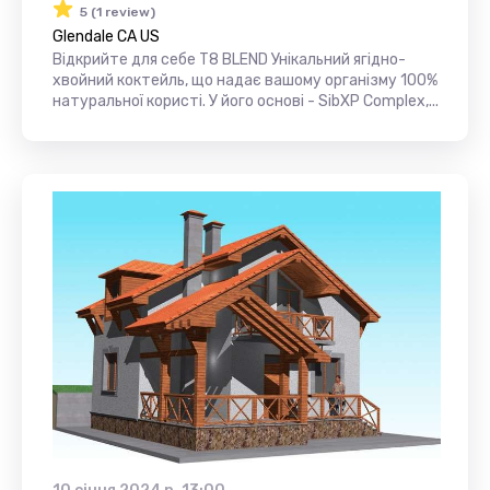
5 (1 review)
Glendale CA US
Відкрийте для себе T8 BLEND Унікальний ягідно-
хвойний коктейль, що надає вашому організму 100%
натуральної користі. У його основі - SibXP Complex,...