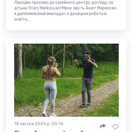
Ласкаво просимо до сімейного центру догляду за
дітьми Stars Markosyan! Мене звуть Анаіт Маркосян,
я дипломований викладач з досвідом роботи в
освітн...
18 квітня 2024 р. 00:16