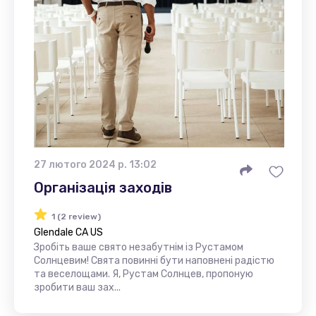
27 лютого 2024 р. 13:02
Організація заходів
1 (2 review)
Glendale CA US
Зробіть ваше свято незабутнім із Рустамом
Солнцевим! Свята повинні бути наповнені радістю
та веселощами. Я, Рустам Солнцев, пропоную
зробити ваш зах...