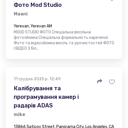
Фото Mod Studio
Maani
Yerevan, Yerevan AM
MOOD STUDIO ФОТО Спеціальна весільна
фотозйомка Спеціальна формальність нареченої
Фото та відеозйомка весіль та урочистостей ФОТО
І ВІДЕО З біл...
11 грудня 2025 р. 12:49
Калібрування та
програмування камер і
радарів ADAS
mike
13866 Saticoy Street, Panorama City, Los Angeles, CA