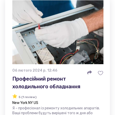
06 лютого 2024 р. 12:46
Професійний ремонт
холодильного обладнання
5 (1 review)
New York NY US
Я – професіонал із ремонту холодильних апаратів.
Ваші проблеми будуть вирішені того ж дня або