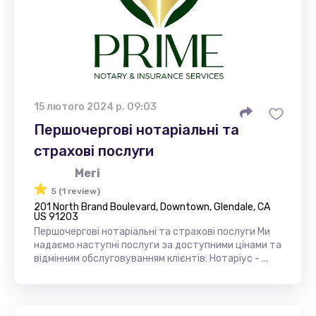
15 лютого 2024 р. 09:03
Першочергові нотаріальні та
страхові послуги
Meri
5 (1 review)
201 North Brand Boulevard, Downtown, Glendale, CA
US 91203
Першочергові нотаріальні та страхові послуги Ми
надаємо наступні послуги за доступними цінами та
відмінним обслуговуванням клієнтів: Нотаріус - ...