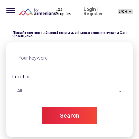
Los
Login
|
Angeles
Register
Дізнайтеся про найкращі послуги, які може запропонувати Сан-
Франциско
Location
All
Search