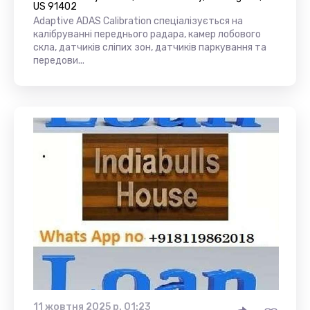
US 91402
Adaptive ADAS Calibration спеціалізується на
калібруванні переднього радара, камер лобового
скла, датчиків сліпих зон, датчиків паркування та
передови...
11 жовтня 2025 р. 01:23