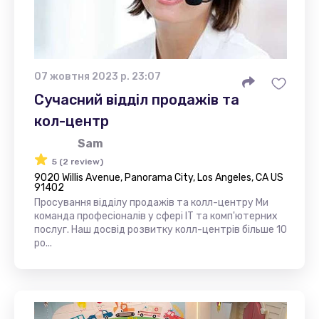
07 жовтня 2023 р. 23:07
Сучасний відділ продажів та
кол-центр
Sam
5 (2 review)
9020 Willis Avenue, Panorama City, Los Angeles, CA US
91402
Просування відділу продажів та колл-центру Ми
команда професіоналів у сфері IT та комп'ютерних
послуг. Наш досвід розвитку колл-центрів більше 10
ро...