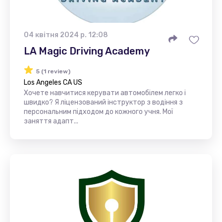
04 квітня 2024 р. 12:08
LA Magic Driving Academy
5 (1 review)
Los Angeles CA US
Хочете навчитися керувати автомобілем легко і
швидко? Я ліцензований інструктор з водіння з
персональним підходом до кожного учня. Мої
заняття адапт...