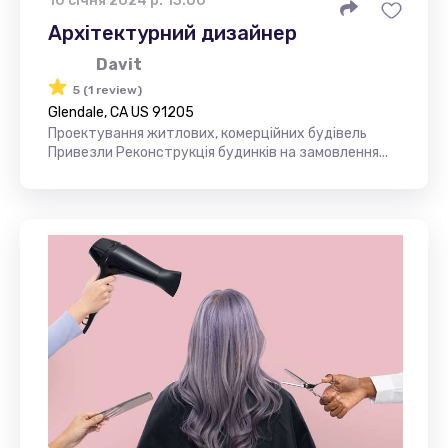
10 січня 2024 р. 13:00
Архітектурний дизайнер
Davit
5 (1 review)
Glendale, CA US 91205
Проектування житлових, комерційних будівель
Привезли Реконструкція будинків на замовлення...