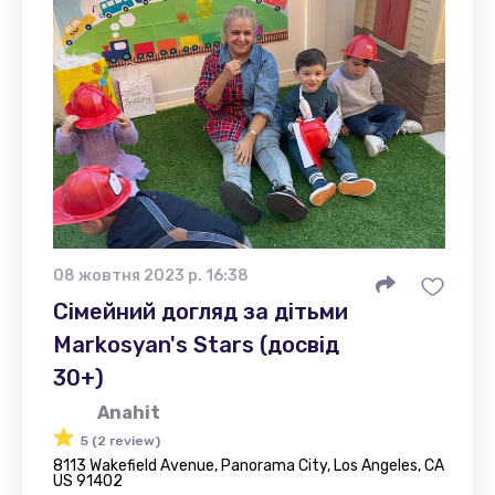
08 жовтня 2023 р. 16:38
Сімейний догляд за дітьми
Markosyan's Stars (досвід
30+)
Anahit
5 (2 review)
8113 Wakefield Avenue, Panorama City, Los Angeles, CA
US 91402