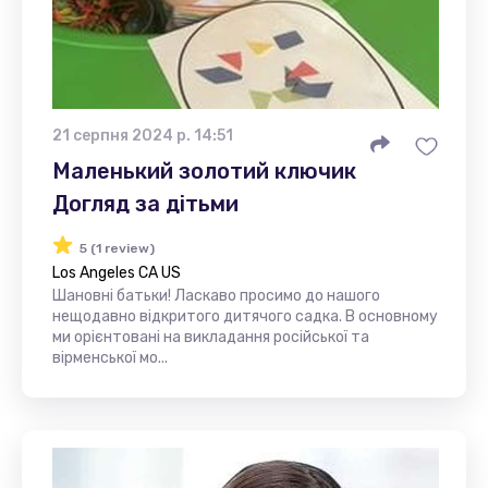
21 серпня 2024 р. 14:51
Маленький золотий ключик
Догляд за дітьми
5 (1 review)
Los Angeles CA US
Шановні батьки! Ласкаво просимо до нашого
нещодавно відкритого дитячого садка. В основному
ми орієнтовані на викладання російської та
вірменської мо...