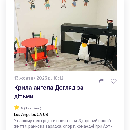
13 жовтня 2023 р. 10:12
Крила ангела Догляд за
дітьми
5 (1 review)
Los Angeles CA US
У нашому центрі діти навчаться: Здоровий спосіб
життя: ранкова зарядка, спорт, командні ігри Арт-