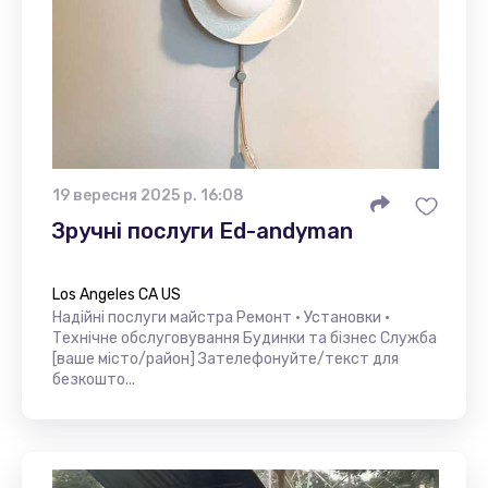
19 вересня 2025 р. 16:08
Зручні послуги Ed-andyman
Los Angeles CA US
Надійні послуги майстра Ремонт • Установки •
Технічне обслуговування Будинки та бізнес Служба
[ваше місто/район] Зателефонуйте/текст для
безкошто...