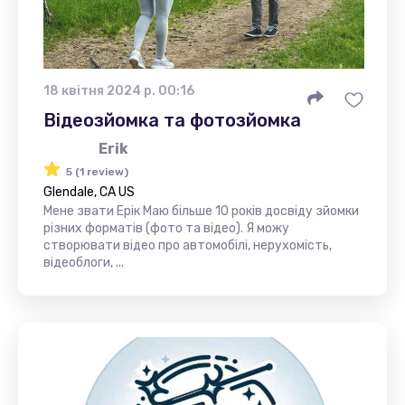
18 квітня 2024 р. 00:16
Відеозйомка та фотозйомка
Erik
5 (1 review)
Glendale, CA US
Мене звати Ерік Маю більше 10 років досвіду зйомки
різних форматів (фото та відео). Я можу
створювати відео про автомобілі, нерухомість,
відеоблоги, ...