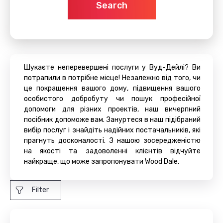
Search
Шукаєте неперевершені послуги у Вуд-Дейлі? Ви
потрапили в потрібне місце! Незалежно від того, чи
це покращення вашого дому, підвищення вашого
особистого добробуту чи пошук професійної
допомоги для різних проектів, наш вичерпний
посібник допоможе вам. Зануртеся в наш підібраний
вибір послуг і знайдіть надійних постачальників, які
прагнуть досконалості. З нашою зосередженістю
на якості та задоволенні клієнтів відчуйте
найкраще, що може запропонувати Wood Dale.
Filter