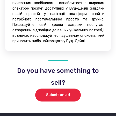
вичерпним посібником і ознайомтеся з широким
спектром послуг, доступних у Вуд-Дейлі. Завдяки
нашій простій у навігації платформі знайти
потрібного постачальника просто та зручно.
Покращуйте свій досвід завдяки послугам,
створеним відповідно до ваших унікальних потреб, і
водночас насолоджуйтеся душевним спокоєм, який
приносить вибір найкращого у Вуд-Дейлі.
Do you have something to
sell?
Submit an ad