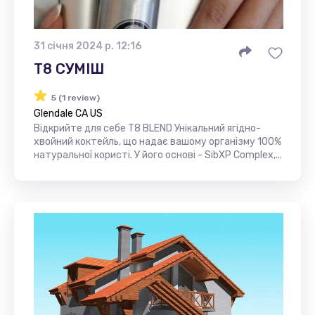
31 січня 2024 р. 12:16
Т8 СУМІШ
5 (1 review)
Glendale CA US
Відкрийте для себе T8 BLEND Унікальний ягідно-
хвойний коктейль, що надає вашому організму 100%
натуральної користі. У його основі - SibXP Complex,...