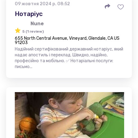
09 жовтня 2024 р. 08:52
Нотаріус
Nune
5 (1 review)
655 North Central Avenue, Vineyard, Glendale, CA US
91203
Надійний сертифікований державний нотаріус, який
надає апостиль і переклад. Швидко, надійно,
професійно та мобільно. ✅ Нотаріальні послуги:
письмо...