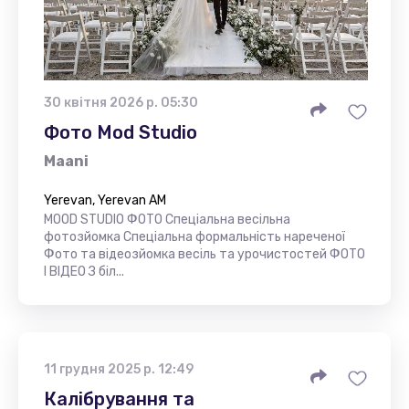
30 квітня 2026 р. 05:30
Фото Mod Studio
Maani
Yerevan, Yerevan AM
MOOD STUDIO ФОТО Спеціальна весільна
фотозйомка Спеціальна формальність нареченої
Фото та відеозйомка весіль та урочистостей ФОТО
І ВІДЕО З біл...
11 грудня 2025 р. 12:49
Калібрування та