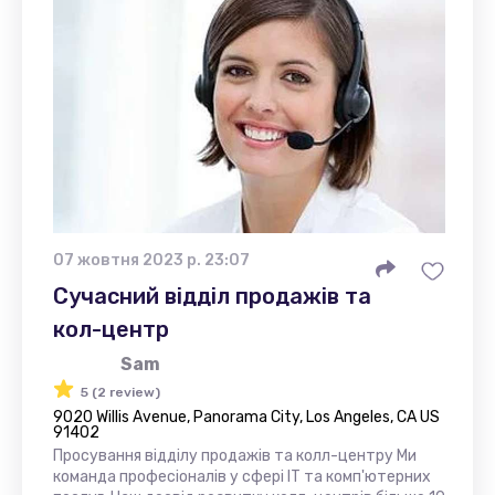
07 жовтня 2023 р. 23:07
Сучасний відділ продажів та
кол-центр
Sam
5 (2 review)
9020 Willis Avenue, Panorama City, Los Angeles, CA US
91402
Просування відділу продажів та колл-центру Ми
команда професіоналів у сфері IT та комп'ютерних