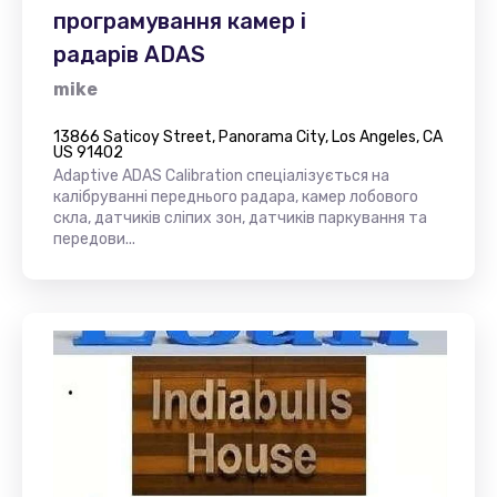
програмування камер і
радарів ADAS
mike
13866 Saticoy Street, Panorama City, Los Angeles, CA
US 91402
Adaptive ADAS Calibration спеціалізується на
калібруванні переднього радара, камер лобового
скла, датчиків сліпих зон, датчиків паркування та
передови...