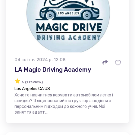
04 квітня 2024 р. 12:08
LA Magic Driving Academy
5 (1 review)
Los Angeles CA US
Хочете навчитися керувати автомобілем легко і
швидко? Я ліцензований інструктор з водіння з
персональним підходом до кожного учня. Мої
заняття адапт...