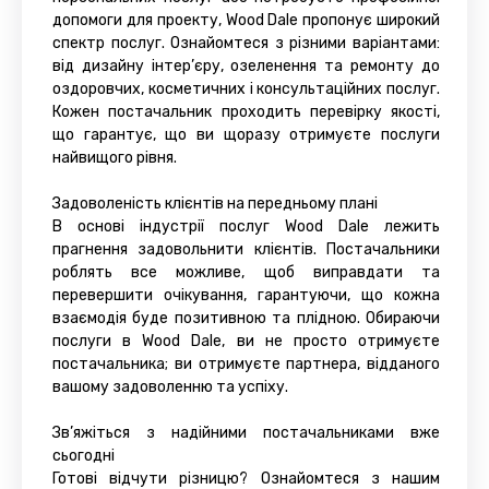
допомоги для проекту, Wood Dale пропонує широкий
спектр послуг. Ознайомтеся з різними варіантами:
від дизайну інтер’єру, озеленення та ремонту до
оздоровчих, косметичних і консультаційних послуг.
Кожен постачальник проходить перевірку якості,
що гарантує, що ви щоразу отримуєте послуги
найвищого рівня.
Задоволеність клієнтів на передньому плані
В основі індустрії послуг Wood Dale лежить
прагнення задовольнити клієнтів. Постачальники
роблять все можливе, щоб виправдати та
перевершити очікування, гарантуючи, що кожна
взаємодія буде позитивною та плідною. Обираючи
послуги в Wood Dale, ви не просто отримуєте
постачальника; ви отримуєте партнера, відданого
вашому задоволенню та успіху.
Зв’яжіться з надійними постачальниками вже
сьогодні
Готові відчути різницю? Ознайомтеся з нашим