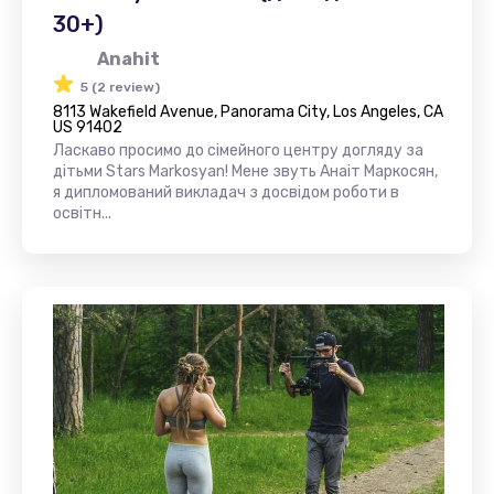
30+)
Anahit
5 (2 review)
8113 Wakefield Avenue, Panorama City, Los Angeles, CA
US 91402
Ласкаво просимо до сімейного центру догляду за
дітьми Stars Markosyan! Мене звуть Анаіт Маркосян,
я дипломований викладач з досвідом роботи в
освітн...