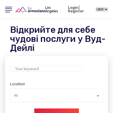
Los
Login
|
Angeles
Register
Відкрийте для себе
чудові послуги у Вуд-
Дейлі
Location
All