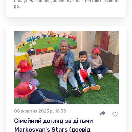
послуг. Наш досвід розвитку колл-центрів більше 10
ро...
08 жовтня 2023 р. 16:38
Сімейний догляд за дітьми
Markosyan's Stars (досвід