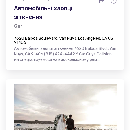
Автомобільні хлопці
зіткнення
Car
7620 Balboa Boulevard, Van Nuys, Los Angeles, CA US
91406
Автомобільні хлопці зіткнення 7620 Balboa Blvd., Van
Nuys, CA 91406 (818) 474-4442 У Car Guys Collision
ми спеціалізуємося на високоякісному рем...