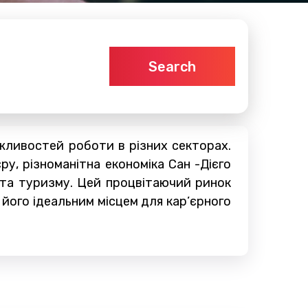
Search
ожливостей роботи в різних секторах.
у, різноманітна економіка Сан -Дієго
я та туризму. Цей процвітаючий ринок
його ідеальним місцем для кар’єрного