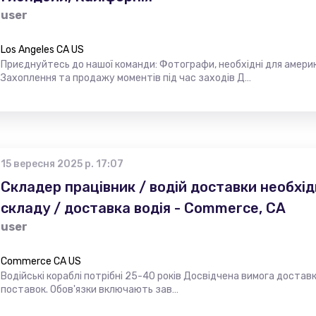
user
Los Angeles CA US
Приєднуйтесь до нашої команди: Фотографи, необхідні для амери
Захоплення та продажу моментів під час заходів Д…
15 вересня 2025 р. 17:07
Складер працівник / водій доставки необхід
складу / доставка водія - Commerce, CA
user
Commerce CA US
Водійські кораблі потрібні 25-40 років Досвідчена вимога доставк
поставок. Обов'язки включають зав…