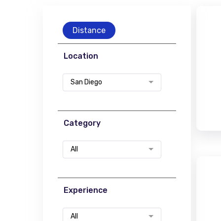
Distance
Location
San Diego
Category
All
Experience
All