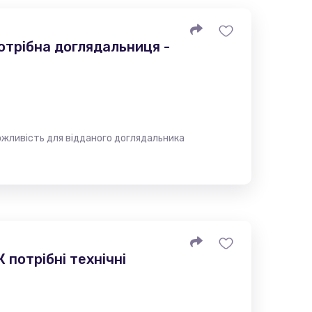
отрібна доглядальниця -
ожливість для відданого доглядальника
 потрібні технічні