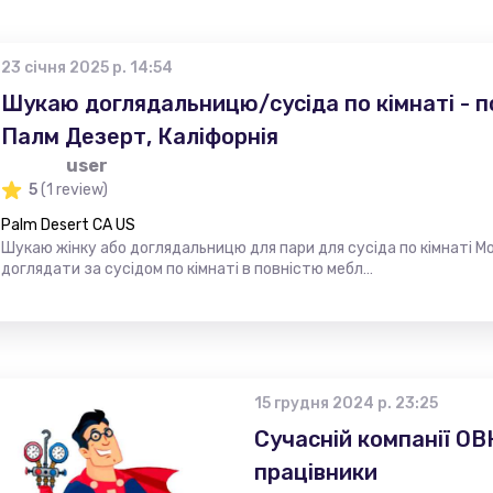
23 січня 2025 р. 14:54
Шукаю доглядальницю/сусіда по кімнаті - п
Палм Дезерт, Каліфорнія
user
5
(1 review)
Palm Desert CA US
Шукаю жінку або доглядальницю для пари для сусіда по кімнаті М
доглядати за сусідом по кімнаті в повністю мебл…
15 грудня 2024 р. 23:25
Сучасній компанії ОВК
працівники