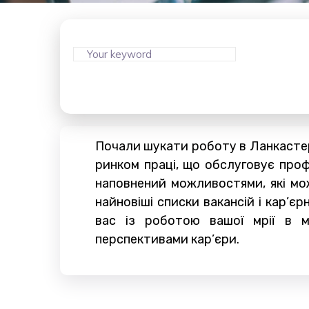
Почали шукати роботу в Ланкастер
ринком праці, що обслуговує профе
наповнений можливостями, які мож
найновіші списки вакансій і кар’є
вас із роботою вашої мрії в м
перспективами кар’єри.