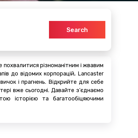
Search
е похвалитися різноманітним і жвавим
пів до відомих корпорацій, Lancaster
ичок і прагнень. Відкрийте для себе
тері вже сьогодні. Давайте з’єднаємо
тою історією та багатообіцяючими