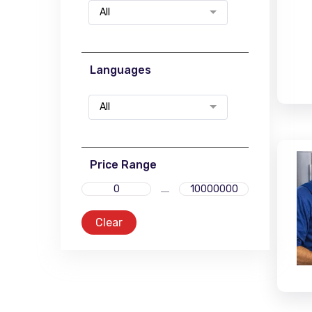
All
Languages
All
Price Range
Clear