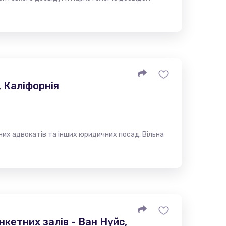
 Каліфорнія
х адвокатів та інших юридичних посад. Вільна
кетних залів - Ван Нуйс,