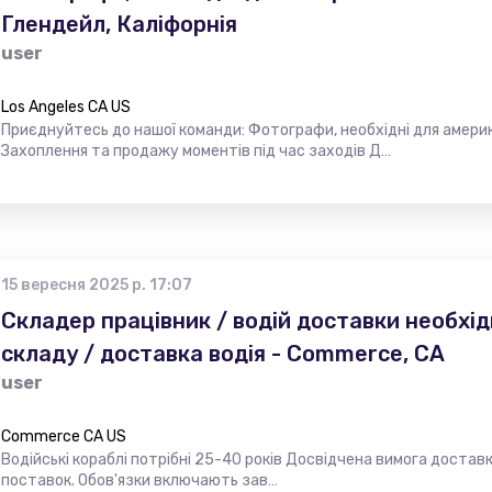
Глендейл, Каліфорнія
user
Los Angeles CA US
Приєднуйтесь до нашої команди: Фотографи, необхідні для амери
Захоплення та продажу моментів під час заходів Д…
15 вересня 2025 р. 17:07
Складер працівник / водій доставки необхід
складу / доставка водія - Commerce, CA
user
Commerce CA US
Водійські кораблі потрібні 25-40 років Досвідчена вимога доставк
поставок. Обов'язки включають зав…