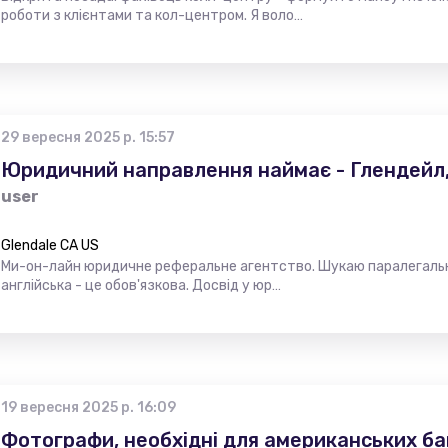
роботи з клієнтами та кол-центром. Я воло…
29 вересня 2025 р. 15:57
Юридичний направлення наймає - Глендейл,
user
Glendale CA US
Ми-он-лайн юридичне реферальне агентство. Шукаю паралегальни
англійська - це обов'язкова. Досвід у юр…
19 вересня 2025 р. 16:09
Фотографи, необхідні для американських бан