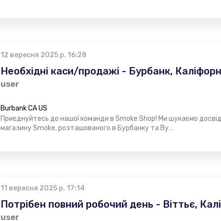
12 вересня 2025 р. 16:28
Необхідні каси/продажі - Бурбанк, Каліфорн
user
Burbank CA US
Приєднуйтесь до нашої команди в Smoke Shop! Ми шукаємо досві
магазину Smoke, розташованого в Бурбанку та Ву…
11 вересня 2025 р. 17:14
Потрібен повний робочий день - Віттьє, Кал
user