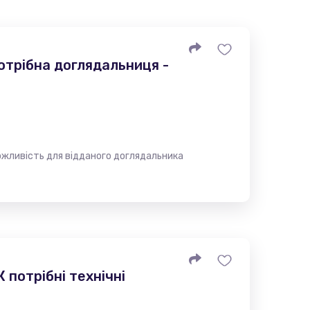
отрібна доглядальниця -
ожливість для відданого доглядальника
 потрібні технічні