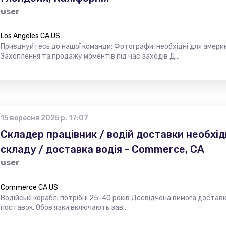
user
Los Angeles CA US
Приєднуйтесь до нашої команди: Фотографи, необхідні для амери
Захоплення та продажу моментів під час заходів Д…
15 вересня 2025 р. 17:07
Складер працівник / водій доставки необхід
складу / доставка водія - Commerce, CA
user
Commerce CA US
Водійські кораблі потрібні 25-40 років Досвідчена вимога доставк
поставок. Обов'язки включають зав…