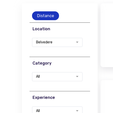
Distance
Location
Belvedere
Category
All
Experience
All