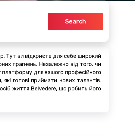
Search
ер. Тут ви відкриєте для себе широкий
них прагнень. Незалежно від того, чи
чу платформу для вашого професійного
 які готові приймати нових талантів.
осіб життя Belvedere, що робить його