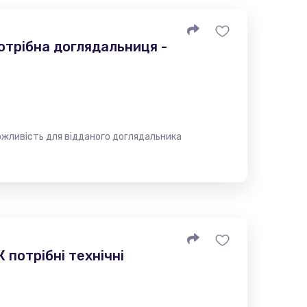
отрібна доглядальниця -
ожливість для відданого доглядальника
 потрібні технічні