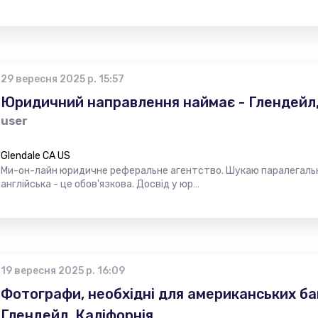
29 вересня 2025 р. 15:57
Юридичний направлення наймає - Глендейл,
user
Glendale CA US
Ми-он-лайн юридичне реферальне агентство. Шукаю паралегальни
англійська - це обов'язкова. Досвід у юр…
19 вересня 2025 р. 16:09
Фотографи, необхідні для американських бан
Глендейл, Каліфорнія