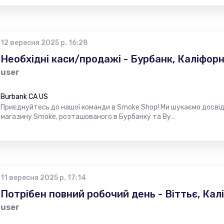
12 вересня 2025 р. 16:28
Необхідні каси/продажі - Бурбанк, Каліфорн
user
Burbank CA US
Приєднуйтесь до нашої команди в Smoke Shop! Ми шукаємо досві
магазину Smoke, розташованого в Бурбанку та Ву…
11 вересня 2025 р. 17:14
Потрібен повний робочий день - Віттьє, Кал
user