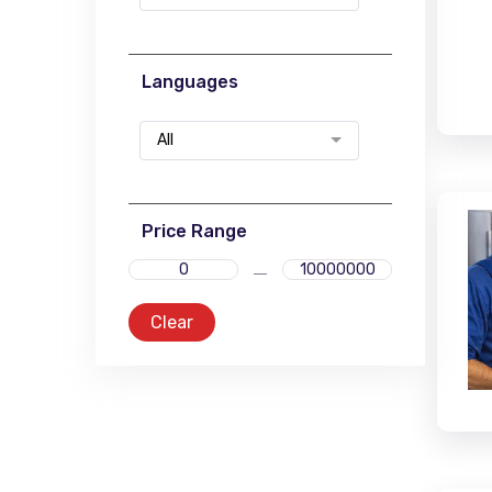
Languages
All
Price Range
Clear