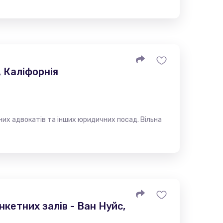
 Каліфорнія
х адвокатів та інших юридичних посад. Вільна
кетних залів - Ван Нуйс,