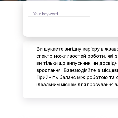
Ви шукаєте вигідну кар’єру в жвав
спектр можливостей роботи, які за
ви тільки що випускник, чи досві
зростання. Взаємодіяйте з місцев
Прийміть баланс між роботою та о
ідеальним місцем для просування 