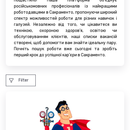
пощастило! Наша платформа об’єднує
російськомовних професіоналів із найкращими
роботодавцями в Сакраменто, пропонуючи широкий
спектр можливостей роботи для різних навичок і
галузей. Незалежно від того, чи цікавитеся ви
технікою, охороною здоров’я, освітою чи
обслуговуванням клієнтів, наші списки вакансій
створені, щоб допомогти вам знайти ідеальну пару.
Почніть пошук роботи вже сьогодні та зробіть
перший крок до успішної кар’єри в Сакраменто.
Filter