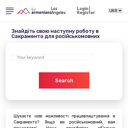
Los
Login
|
Angeles
Register
Знайдіть свою наступну роботу в
Сакраменто для російськомовних
Search
Шукаєте нові можливості працевлаштування в
Сакраменто? Якщо ви російськомовний, вам