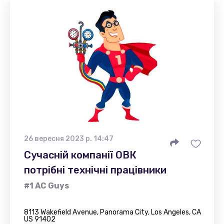
26 вересня 2023 р. 14:47
Сучасній компанії ОВК
потрібні технічні працівники
#1 AC Guys
8113 Wakefield Avenue, Panorama City, Los Angeles, CA
US 91402