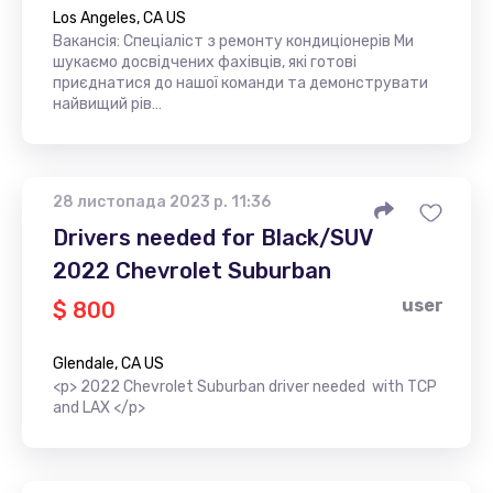
Los Angeles, CA US
Вакансія: Спеціаліст з ремонту кондиціонерів Ми
шукаємо досвідчених фахівців, які готові
приєднатися до нашої команди та демонструвати
найвищий рів…
28 листопада 2023 р. 11:36
Drivers needed for Black/SUV
2022 Chevrolet Suburban
user
$ 800
Glendale, CA US
<p> 2022 Chevrolet Suburban driver needed with TCP
and LAX </p>