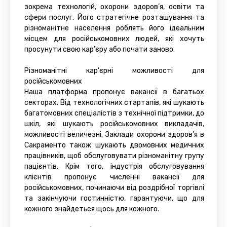
зокрема технологій, охорони здоров’я, освіти та
сфери послуг. Його стратегічне розташування та
різноманітне населення роблять його ідеальним
місцем для російськомовних людей, які хочуть
просунути свою кар’єру або почати заново.
Різноманітні кар'єрні можливості для
російськомовних
Наша платформа пропонує вакансії в багатьох
секторах. Від технологічних стартапів, які шукають
багатомовних спеціалістів з технічної підтримки, до
шкіл, які шукають російськомовних викладачів,
можливості величезні. Заклади охорони здоров’я в
Сакраменто також шукають двомовних медичних
працівників, щоб обслуговувати різноманітну групу
пацієнтів. Крім того, індустрія обслуговування
клієнтів пропонує численні вакансії для
російськомовних, починаючи від роздрібної торгівлі
та закінчуючи гостинністю, гарантуючи, що для
кожного знайдеться щось для кожного.