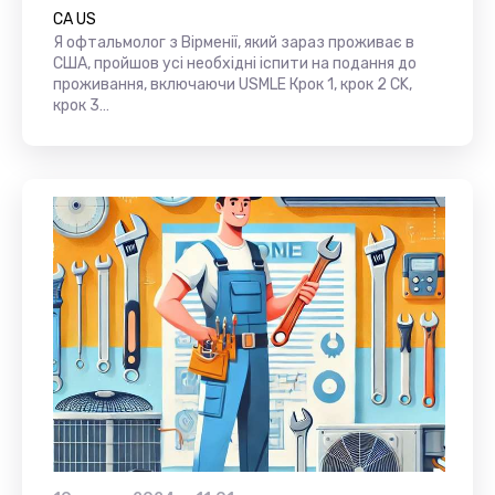
CA US
Я офтальмолог з Вірменії, який зараз проживає в
США, пройшов усі необхідні іспити на подання до
проживання, включаючи USMLE Крок 1, крок 2 CK,
крок 3…