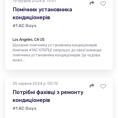
19 грудня 2024 р. 11:01
Помічник установника
кондиціонерів
#1 AC Guys
Los Angeles, CA US
Шукаємо помічника установника кондиціонерів
Компанія #1AC ХЛОПЦІ запрошує до своєї команди
помічника установника кондиціонерів. Це чудова
можл…
25 червня 2024 р. 00:12
Потрібні фахівці з ремонту
кондиціонерів
#1 AC Guys