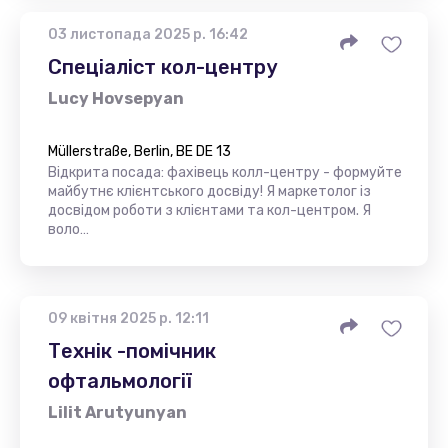
03 листопада 2025 р. 16:42
Спеціаліст кол-центру
Lucy Hovsepyan
Müllerstraße, Berlin, BE DE 13
Відкрита посада: фахівець колл-центру - формуйте
майбутнє клієнтського досвіду! Я маркетолог із
досвідом роботи з клієнтами та кол-центром. Я
воло…
09 квітня 2025 р. 12:11
Технік -помічник
офтальмології
Lilit Arutyunyan