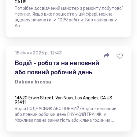
CA US
Потрібен досвідчений майстер з ремонту побутової
техніки. Якщо вже працюєте у цій сфері, можна
відразу починати. ✔ 1099 робіт ✔ Без навчання ✔
Ан…
15 січня 2026 р. 12:43
Водiй - робота на неповний
або повний робочий день
Dakova Inessa
14620 Erwin Street, Van Nuys, Los Angeles, CA US
91411
Водій ПОДЧАСНИК АБО ПОВНИЙ/Водій - неповний
або повний робочий день ГНУЧКИЙ ГРАФІК: ✔
Можлива повна зайнятість або кілька годин на …