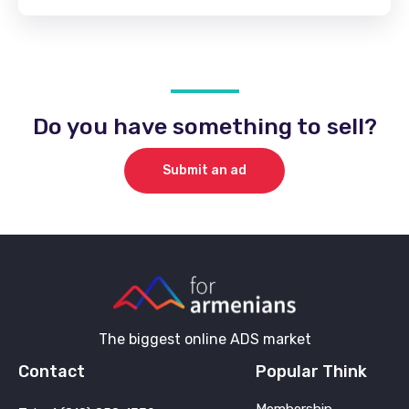
Do you have something to sell?
Submit an ad
The biggest online ADS market
Contact
Popular Think
Membership