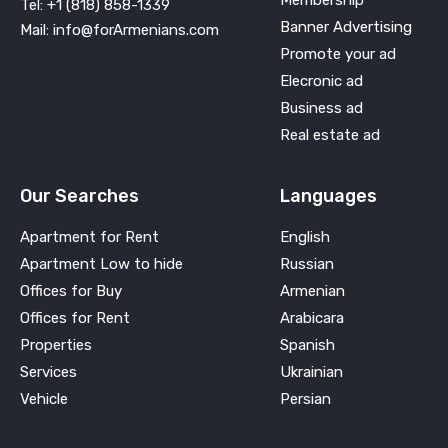
Tel: +1 (818) 858-1339
Banner Advertising
Mail: info@forArmenians.com
Promote your ad
Elecronic ad
Business ad
Real estate ad
Our Searches
Languages
Apartment for Rent
English
Apartment Low to hide
Russian
Offices for Buy
Armenian
Offices for Rent
Arabicara
Properties
Spanish
Services
Ukrainian
Vehicle
Persian