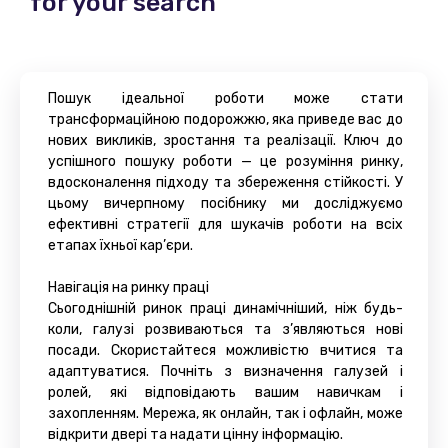
for your search
Пошук ідеальної роботи може стати
трансформаційною подорожжю, яка приведе вас до
нових викликів, зростання та реалізації. Ключ до
успішного пошуку роботи — це розуміння ринку,
вдосконалення підходу та збереження стійкості. У
цьому вичерпному посібнику ми досліджуємо
ефективні стратегії для шукачів роботи на всіх
етапах їхньої кар’єри.
Навігація на ринку праці
Сьогоднішній ринок праці динамічніший, ніж будь-
коли, галузі розвиваються та з’являються нові
посади. Скористайтеся можливістю вчитися та
адаптуватися. Почніть з визначення галузей і
ролей, які відповідають вашим навичкам і
захопленням. Мережа, як онлайн, так і офлайн, може
відкрити двері та надати цінну інформацію.