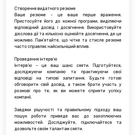
Створення видатного резюме
Ваше резюме - це ваше перше враження.
Пристосуйте його до кожної програми, виділяючи
відповідний досвід і досягнення. Використовуйте
дієслова дії та кількісно оцінюйте досягнення, де це
можливо. Пам’ятайте, що чітке та стисле резюме
часто справляє найсильніший вплив.
Проведення інтерв'ю
Інтерв’ю – це ваш шанс сяяти. Підготуйтеся,
досліджуючи компанію та практикуючи свої
відповіді на типові запитання. Будьте готові
обговорити свій досвід, а також брати участь у
розмові про те, як ви можете сприяти успіху
компанії.
Завдяки рішучості та правильному підходу ваш
пошук роботи приведе вас до захоплюючих
можливостей. Досліджуйте, підключайтеся та
дозвольте своїм талантам сяяти.