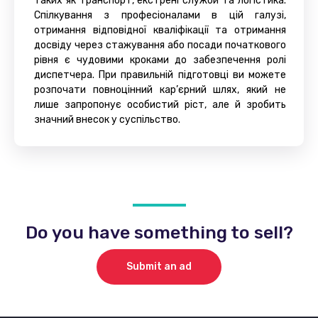
таких як транспорт, екстрені служби та логістика.
Спілкування з професіоналами в цій галузі,
отримання відповідної кваліфікації та отримання
досвіду через стажування або посади початкового
рівня є чудовими кроками до забезпечення ролі
диспетчера. При правильній підготовці ви можете
розпочати повноцінний кар’єрний шлях, який не
лише запропонує особистий ріст, але й зробить
значний внесок у суспільство.
Do you have something to sell?
Submit an ad