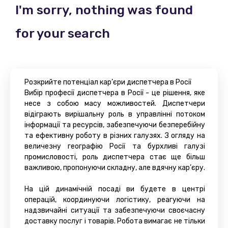
I'm sorry, nothing was found
for your search
Розкрийте потенціал кар’єри диспетчера в Росії
Вибір професії диспетчера в Росії - це рішення, яке
несе з собою масу можливостей. Диспетчери
відіграють вирішальну роль в управлінні потоком
інформації та ресурсів, забезпечуючи безперебійну
та ефективну роботу в різних галузях. З огляду на
величезну географію Росії та бурхливі галузі
промисловості, роль диспетчера стає ще більш
важливою, пропонуючи складну, але вдячну кар’єру.
На цій динамічній посаді ви будете в центрі
операцій, координуючи логістику, реагуючи на
надзвичайні ситуації та забезпечуючи своєчасну
доставку послуг і товарів. Робота вимагає не тільки