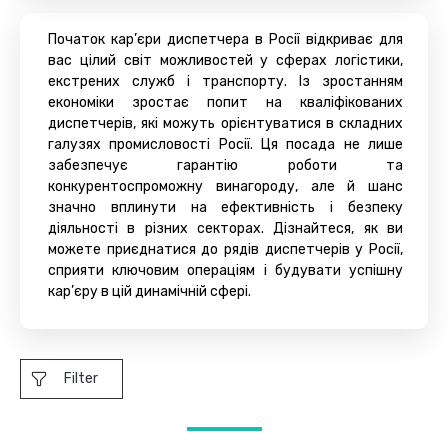
Початок кар’єри диспетчера в Росії відкриває для
вас цілий світ можливостей у сферах логістики,
екстрених служб і транспорту. Із зростанням
економіки зростає попит на кваліфікованих
диспетчерів, які можуть орієнтуватися в складних
галузях промисловості Росії. Ця посада не лише
забезпечує гарантію роботи та
конкурентоспроможну винагороду, але й шанс
значно вплинути на ефективність і безпеку
діяльності в різних секторах. Дізнайтеся, як ви
можете приєднатися до рядів диспетчерів у Росії,
сприяти ключовим операціям і будувати успішну
кар’єру в цій динамічній сфері.
Filter