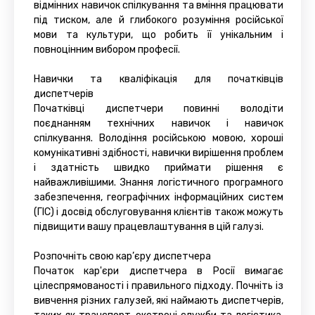
відмінних навичок спілкування та вміння працювати
під тиском, але й глибокого розуміння російської
мови та культури, що робить її унікальним і
повноцінним вибором професії.
Навички та кваліфікація для початківців
диспетчерів
Початківці диспетчери повинні володіти
поєднанням технічних навичок і навичок
спілкування. Володіння російською мовою, хороші
комунікативні здібності, навички вирішення проблем
і здатність швидко приймати рішення є
найважливішими. Знання логістичного програмного
забезпечення, географічних інформаційних систем
(ГІС) і досвід обслуговування клієнтів також можуть
підвищити вашу працевлаштування в цій галузі.
Розпочніть свою кар’єру диспетчера
Початок кар'єри диспетчера в Росії вимагає
цілеспрямованості і правильного підходу. Почніть із
вивчення різних галузей, які наймають диспетчерів,