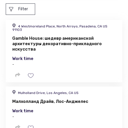
Filter
4 Westmoreland Place, North Arroyo, Pasadena, CA US
91103
Gamble House: шедевр американской
архитектуры декоративно-прикладного
искусства
Work time
-
Mulholland Drive, Los Angeles, CA US
Малхолланд Драйв, Лос-Анджелес
Work time
-