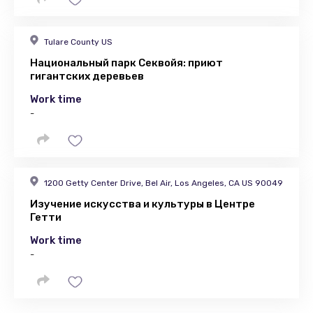
Tulare County US
Национальный парк Секвойя: приют
гигантских деревьев
Work time
-
1200 Getty Center Drive, Bel Air, Los Angeles, CA US 90049
Изучение искусства и культуры в Центре
Гетти
Work time
-