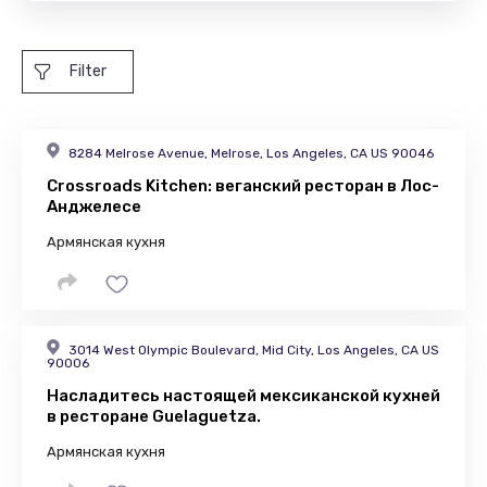
Filter
8284 Melrose Avenue, Melrose, Los Angeles, CA US 90046
Crossroads Kitchen: веганский ресторан в Лос-
Анджелесе
Армянская кухня
3014 West Olympic Boulevard, Mid City, Los Angeles, CA US
90006
Насладитесь настоящей мексиканской кухней
в ресторане Guelaguetza.
Армянская кухня