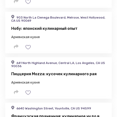
903 North La Cienega Boulevard, Melrose, West Hollywood,
CA US 90069
Нобу: японский кулинарный опыт
Армянская кухня
641 North Highland Avenue, Central LA, Los Angeles, CA US
90036
Пиццерия Mozza: кусочек кулинарного рая
Армянская кухня
6640 Washington Street, Yountville, CA US 94599
Французская прачечная: кулинарное чудо в