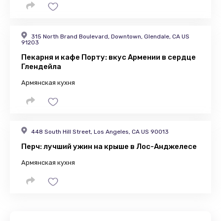
315 North Brand Boulevard, Downtown, Glendale, CA US
91203
Пекарня и кафе Порту: вкус Армении в сердце
Глендейла
Армянская кухня
448 South Hill Street, Los Angeles, CA US 90013
Перч: лучший ужин на крыше в Лос-Анджелесе
Армянская кухня