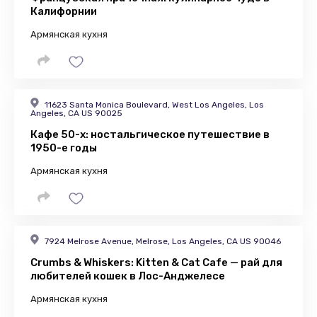
Калифорнии
Армянская кухня
11623 Santa Monica Boulevard, West Los Angeles, Los
Angeles, CA US 90025
Кафе 50-х: ностальгическое путешествие в
1950-е годы
Армянская кухня
7924 Melrose Avenue, Melrose, Los Angeles, CA US 90046
Crumbs & Whiskers: Kitten & Cat Cafe — рай для
любителей кошек в Лос-Анджелесе
Армянская кухня