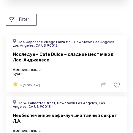
Filter
134 Japanese Village Plaza Mall, Downtown Los Angeles,
Los Angeles, CA US 90012
Исследуем Cafe Dulce – сладкое местечко в
Лос-Анджелесе
Американская
кухня
5 (1 review)
1356 Palmetto Street, Downtown Los Angeles, Los
Angeles, CA US 90013
Необеспеченное кафе-лучший тайный секрет
Л.А.
Американская