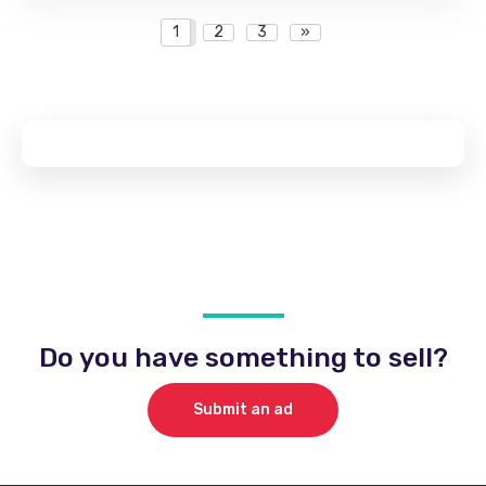
1
2
3
»
Do you have something to sell?
Submit an ad