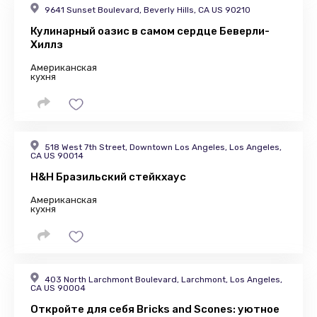
9641 Sunset Boulevard, Beverly Hills, CA US 90210
Кулинарный оазис в самом сердце Беверли-
Хиллз
Американская
кухня
518 West 7th Street, Downtown Los Angeles, Los Angeles,
CA US 90014
H&H Бразильский стейкхаус
Американская
кухня
403 North Larchmont Boulevard, Larchmont, Los Angeles,
CA US 90004
Откройте для себя Bricks and Scones: уютное