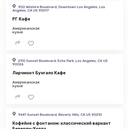
900 Wilshire Boulevard, Downtown Los Angeles, Los
Angeles, CA US 90017
РГ Кафе
Американская
кухня
2110 Sunset Boulevard, Echo Park, Los Angeles, CA US
90026
Ларчмонт Бунгало Кафе
Американская
кухня
9641 Sunset Boulevard, Beverly Hills, CA US 90210
Кофейня с фонтаном: классический вариант
Беверли-Хиллз