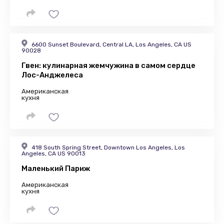
6600 Sunset Boulevard, Central LA, Los Angeles, CA US
90028
Гвен: кулинарная жемчужина в самом сердце
Лос-Анджелеса
Американская
кухня
418 South Spring Street, Downtown Los Angeles, Los
Angeles, CA US 90013
Маленький Париж
Американская
кухня