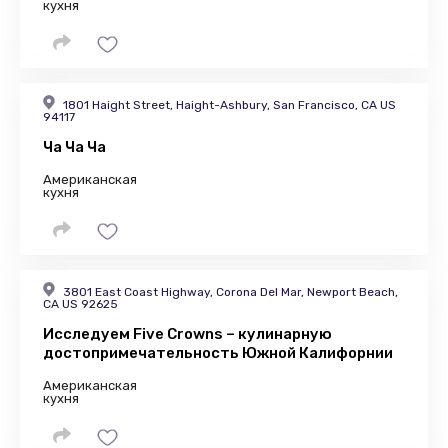
кухня
1801 Haight Street, Haight-Ashbury, San Francisco, CA US
94117
Ча Ча Ча
Американская
кухня
3801 East Coast Highway, Corona Del Mar, Newport Beach,
CA US 92625
Исследуем Five Crowns – кулинарную
достопримечательность Южной Калифорнии
Американская
кухня