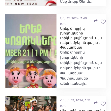
ենք Սուրբ Ծնուն…
Նոյ․ 12, 2024, 3:45
p.m.
Երեք փոքրիկ
խոզուկների
տիկնիկային շոուն այս
դեկտեմբերին գալիս է
Փասադենա
Երեք փոքրիկ
խոզուկների
տիկնիկային շոուն այս
դեկտեմբերին գալիս է
Փասադենա:
Պատրաստվեք
անմոռանալի…
Հոկտ․ 21, 2024, 5:21
p.m.
Վերաքննիչ դատարանը