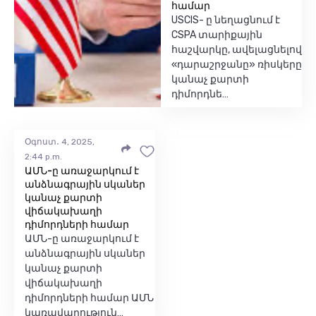
համար
USCIS- ը նեղացնում է
CSPA տարիքային
հաշվարկը, ավելացնելով
«դարաշրջանը» ռիսկերը
կանաչ քարտի
դիմորդնե…
Օգոստ․ 4, 2025,
2:44 p.m.
ԱՄՆ-ը առաջարկում է
անձնագրային սկաներ
կանաչ քարտի
վիճակախաղի
դիմորդների համար
ԱՄՆ-ը առաջարկում է
անձնագրային սկաներ
կանաչ քարտի
վիճակախաղի
դիմորդների համար ԱՄՆ
կառավարություն…