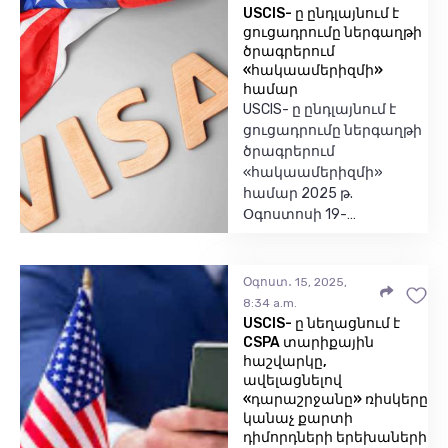
USCIS- ը ընդլայնում է
ցուցադրումը ներգաղթի
ծրագրերում
«հակաամերիզմի»
համար
USCIS- ը ընդլայնում է
ցուցադրումը ներգաղթի
ծրագրերում
«հակաամերիզմի»
համար 2025 թ.
Օգոստոսի 19-…
Օգոստ․ 15, 2025,
8:34 a.m.
USCIS- ը նեղացնում է
CSPA տարիքային
հաշվարկը,
ավելացնելով
«դարաշրջանը» ռիսկերը
կանաչ քարտի
դիմորդների երեխաների