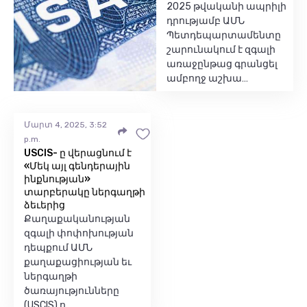
2025 թվականի ապրիլի
դրությամբ ԱՄՆ
Պետդեպարտամենտը
շարունակում է զգալի
առաջընթաց գրանցել
ամբողջ աշխա…
Մարտ 4, 2025, 3:52
p.m.
USCIS- ը վերացնում է
«Մեկ այլ գենդերային
ինքնության»
տարբերակը ներգաղթի
ձեւերից
Քաղաքականության
զգալի փոփոխության
դեպքում ԱՄՆ
քաղաքացիության եւ
ներգաղթի
ծառայությունները
(USCIS) ո…