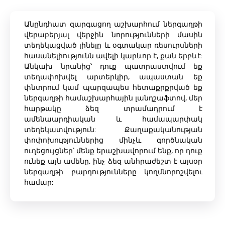
Անընդհատ զարգացող աշխարհում ներգաղթի
վերաբերյալ վերջին նորությունների մասին
տեղեկացված լինելը և օգտակար ռեսուրսների
հասանելիությունն ավելի կարևոր է, քան երբևէ:
Անկախ նրանից՝ դուք պատրաստվում եք
տեղափոխվել արտերկիր, ապաստան եք
փնտրում կամ պարզապես հետաքրքրված եք
ներգաղթի համաշխարհային լանդշաֆտով, մեր
հարթակը ձեզ տրամադրում է
ամենաարդիական և համապարփակ
տեղեկատվություն: Քաղաքականության
փոփոխություններից մինչև գործնական
ուղեցույցներ՝ մենք երաշխավորում ենք, որ դուք
ունեք այն ամենը, ինչ ձեզ անհրաժեշտ է այսօր
ներգաղթի բարդությունները կողմնորոշվելու
համար: