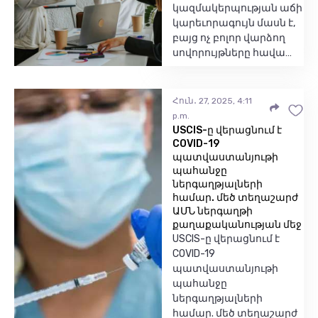
կազմակերպության աճի
կարեւորագույն մասն է,
բայց ոչ բոլոր վարձող
սովորույթները հավա…
Հուն․ 27, 2025, 4:11
p.m.
USCIS-ը վերացնում է
COVID-19
պատվաստանյութի
պահանջը
ներգաղթյալների
համար. մեծ տեղաշարժ
ԱՄՆ ներգաղթի
քաղաքականության մեջ
USCIS-ը վերացնում է
COVID-19
պատվաստանյութի
պահանջը
ներգաղթյալների
համար. մեծ տեղաշարժ