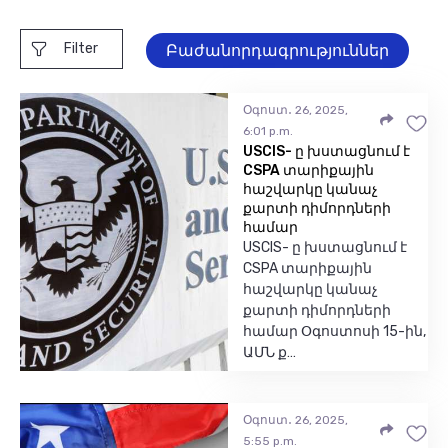
Filter
Բաժանորդագրություններ
Օգոստ․ 26, 2025,
6:01 p.m.
USCIS- ը խստացնում է
CSPA տարիքային
հաշվարկը կանաչ
քարտի դիմորդների
համար
USCIS- ը խստացնում է
CSPA տարիքային
հաշվարկը կանաչ
քարտի դիմորդների
համար Օգոստոսի 15-ին,
ԱՄՆ ք…
Օգոստ․ 26, 2025,
5:55 p.m.