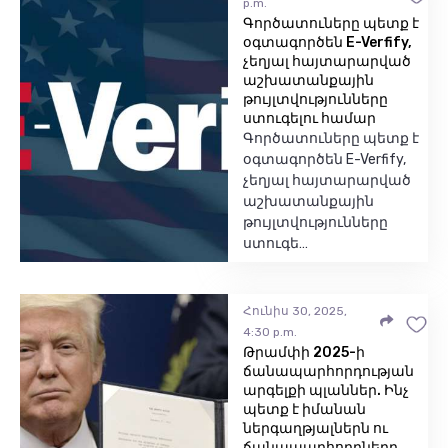
p.m.
Գործատուները պետք է
օգտագործեն E-Verfify,
չեղյալ հայտարարված
աշխատանքային
թույլտվությունները
ստուգելու համար
Գործատուները պետք է
օգտագործեն E-Verfify,
չեղյալ հայտարարված
աշխատանքային
թույլտվությունները
ստուգե…
Հունիս 30, 2025,
4:30 p.m.
Թրամփի 2025-ի
ճանապարհորդության
արգելքի պլաններ. Ինչ
պետք է իմանան
ներգաղթյալներն ու
ճանապարհորդները