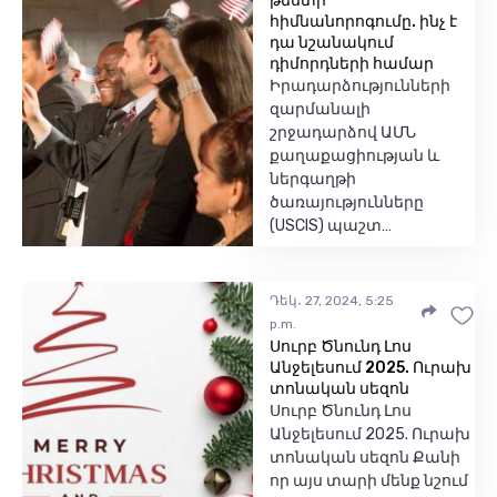
թեստի
հիմնանորոգումը. ինչ է
դա նշանակում
դիմորդների համար
Իրադարձությունների
զարմանալի
շրջադարձով ԱՄՆ
քաղաքացիության և
ներգաղթի
ծառայությունները
(USCIS) պաշտ…
Դեկ․ 27, 2024, 5:25
p.m.
Սուրբ Ծնունդ Լոս
Անջելեսում 2025. Ուրախ
տոնական սեզոն
Սուրբ Ծնունդ Լոս
Անջելեսում 2025. Ուրախ
տոնական սեզոն Քանի
որ այս տարի մենք նշում