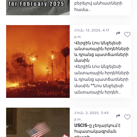
բերելով անհատների
համա…
Հուն․ 13, 2025, 4:17
p.m.
Վերջին Լոս Անջելեսի
անտառային հրդեհների
և դրանց պատճառների
մասին
Վերջին Լոս Անջելեսի
անտառային հրդեհների
և դրանց պատճառների
մասին **Լոս Անջելեսի
անտառային հրդեհ…
Հուն․ 2, 2025, 3:45
p.m.
USCIS-ը չեղարկում է
հպատակագրման