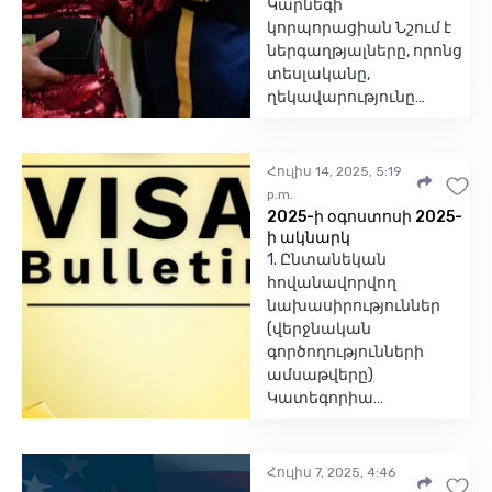
Կարնեգի
կորպորացիան Նշում է
ներգաղթյալները, որոնց
տեսլականը,
ղեկավարությունը…
Հուլիս 14, 2025, 5:19
p.m.
2025-ի օգոստոսի 2025-
ի ակնարկ
1. Ընտանեկան
հովանավորվող
նախասիրություններ
(վերջնական
գործողությունների
ամսաթվերը)
Կատեգորիա…
Հուլիս 7, 2025, 4:46