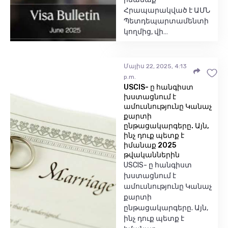
Հրապարակված է ԱՄՆ
Պետդեպարտամենտի
կողմից, վի…
Մայիս 22, 2025, 4:13
p.m.
USCIS- ը հանգիստ
խստացնում է
ամուսնությունը Կանաչ
քարտի
ընթացակարգերը. Այն,
ինչ դուք պետք է
իմանաք 2025
թվականներին
USCIS- ը հանգիստ
խստացնում է
ամուսնությունը Կանաչ
քարտի
ընթացակարգերը. Այն,
ինչ դուք պետք է