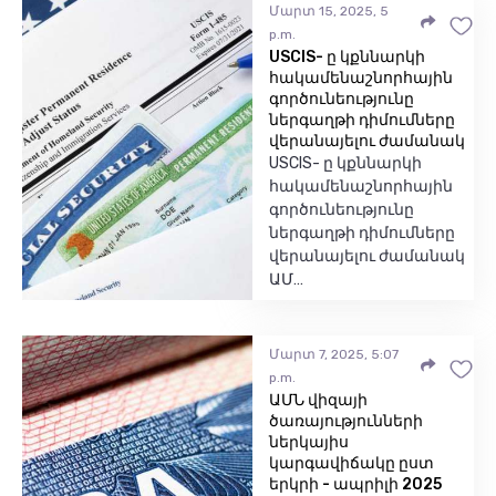
Մարտ 15, 2025, 5
p.m.
USCIS- ը կքննարկի
հակամենաշնորհային
գործունեությունը
ներգաղթի դիմումները
վերանայելու ժամանակ
USCIS- ը կքննարկի
հակամենաշնորհային
գործունեությունը
ներգաղթի դիմումները
վերանայելու ժամանակ
ԱՄ…
Մարտ 7, 2025, 5:07
p.m.
ԱՄՆ վիզայի
ծառայությունների
ներկայիս
կարգավիճակը ըստ
երկրի - ապրիլի 2025