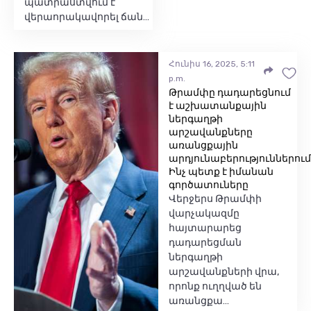
պատրաստվում է
վերաորակավորել ճան…
Հունիս 16, 2025, 5:11
p.m.
Թրամփը դադարեցնում
է աշխատանքային
ներգաղթի
արշավանքները
առանցքային
արդյունաբերություններում
Ինչ պետք է իմանան
գործատուները
Վերջերս Թրամփի
վարչակազմը
հայտարարեց
դադարեցման
ներգաղթի
արշավանքների վրա,
որոնք ուղղված են
առանցքա…