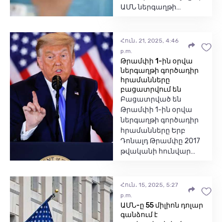
ԱՄՆ ներգաղթի…
Հուն․ 21, 2025, 4:46
p.m.
Թրամփի 1-ին օրվա
ներգաղթի գործադիր
հրամանները
բացատրվում են
Բացատրված են
Թրամփի 1-ին օրվա
ներգաղթի գործադիր
հրամանները Երբ
Դոնալդ Թրամփը 2017
թվականի հունվար…
Հուն․ 15, 2025, 5:27
p.m.
ԱՄՆ-ը 55 միլիոն դոլար
գանձում է