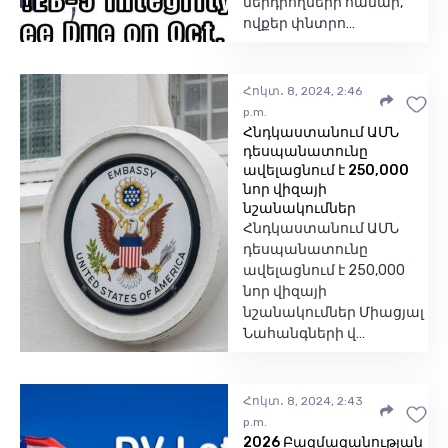
ներդրողների համար,
ովքեր փնտրո…
Հոկտ․ 8, 2024, 2:46
p.m.
Հնդկաստանում ԱՄՆ
դեսպանատունը
ավելացնում է 250,000
նոր վիզայի
նշանակումներ
Հնդկաստանում ԱՄՆ
դեսպանատունը
ավելացնում է 250,000
նոր վիզայի
նշանակումներ Միացյալ
Նահանգների վ…
Հոկտ․ 8, 2024, 2:43
p.m.
2026 Բազմազանության