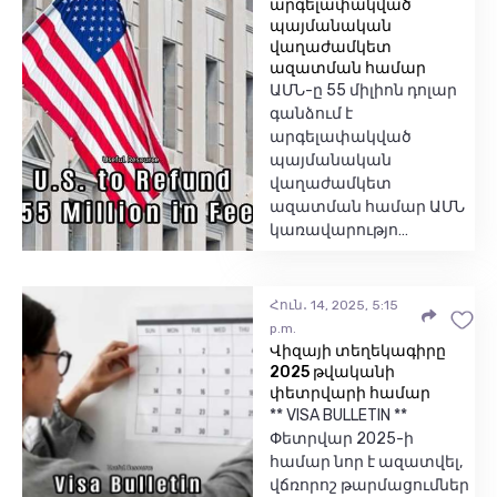
արգելափակված
պայմանական
վաղաժամկետ
ազատման համար
ԱՄՆ-ը 55 միլիոն դոլար
գանձում է
արգելափակված
պայմանական
վաղաժամկետ
ազատման համար ԱՄՆ
կառավարությո…
Հուն․ 14, 2025, 5:15
p.m.
Վիզայի տեղեկագիրը
2025 թվականի
փետրվարի համար
** VISA BULLETIN **
Փետրվար 2025-ի
համար նոր է ազատվել,
վճռորոշ թարմացումներ