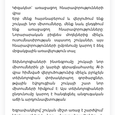
Կիզակետ՝ առաջացող հնարավորությունների
վրա
Երբ մենք հայտնաբերում և վերլուծում ենք
շուկայի նոր միտումները, մենք նաև ընդգծում
ենք առաջացող հնարավորությունները:
Նորարարական բիզնես մոդելներից մինչև
ուսումնասիրության սպասող շուկաներ, այս
հնարավորությունների ըմբռնումը կարող է ձեզ
մրցակցային առավելություն տալ:
Տեխնոլոգիաների ինտեգրումը շուկայի նոր
միտումներին չի կարելի գերագնահատել: AI-ի
վրա հիմնված վերլուծությունից մինչև բլոկչեյն
տեխնոլոգիան փոխակերպող գործարքներ,
թվային էվոլյուցիան շուկայի շատ նոր
միտումների հիմքում է: Այս տեխնոլոգիաների
ընդունումը կարող է հանգեցնել անզուգական
աճի և արդյունավետության:
Եզրափակելով՝ շուկան միշտ առաջ է շարժվում՝