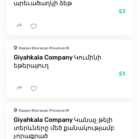
արեւածաղկի ձեթ
$3
Razavi Khorasan Province IR
Giyahkala Company Կումինի
եթերայուղ
$3
Razavi Khorasan Province IR
Giyahkala Company Կանաչ թեյի
տերևները մեծ քանակությամբ
չորացրած