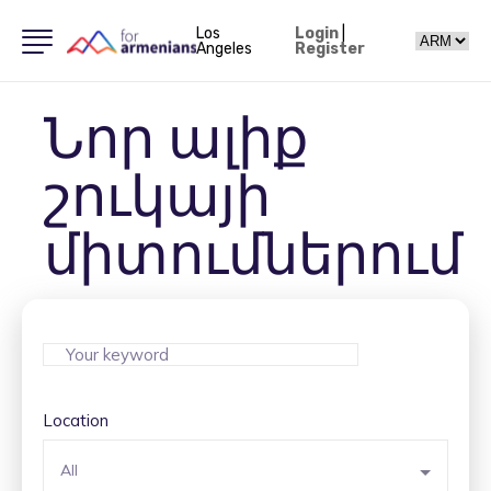
Los
Login
|
Angeles
Register
Նոր ալիք
շուկայի
միտումներում
Location
All