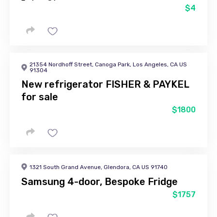
$4
21354 Nordhoff Street, Canoga Park, Los Angeles, CA US
91304
New refrigerator FISHER & PAYKEL
for sale
$1800
1321 South Grand Avenue, Glendora, CA US 91740
Samsung 4-door, Bespoke Fridge
$1757