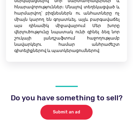
ներկայացնելով նոր մարտահրավերներ և
հնարավորություններ։ Մնալով տեղեկացված և
հարմարվող՝ բիզնեսներն ու անհատները ոչ
միայն կարող են գոյատևել, այլև բարգավաճել
այս դինամիկ միջավայրում: Մեր խորը
վերլուծությունը նպատակ ունի զինել ձեզ նոր
շուկայի լանդշաֆտում հաջողությամբ
նավարկելու համար անհրաժեշտ
գիտելիքներով և պատկերացումներով:
Do you have something to sell?
Submit an ad