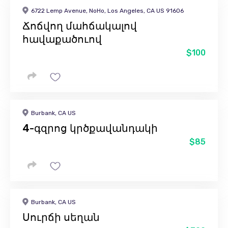
6722 Lemp Avenue, NoHo, Los Angeles, CA US 91606
Ճոճվող մահճակալով
հավաքածուով
$100
Burbank, CA US
4-գզրոց կրծքավանդակի
$85
Burbank, CA US
Սուրճի սեղան