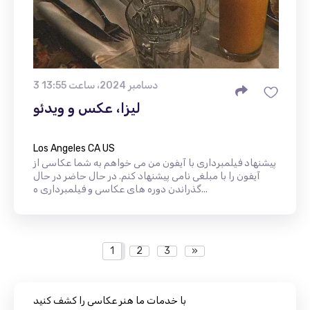
3 دسامبر 2024، ساعت 13:55
لیزا، عکس و ویدئو
Los Angeles CA US
پیشنهاد فیلمبرداری با آیفون من می خواهم به شما عکاسی از
آیفون را با مبلغی نامی پیشنهاد کنم. در حال حاضر در حال
گذراندن دوره های عکاسی و فیلمبرداری ه...
1
2
3
»
با خدمات ما هنر عکاسی را کشف کنید