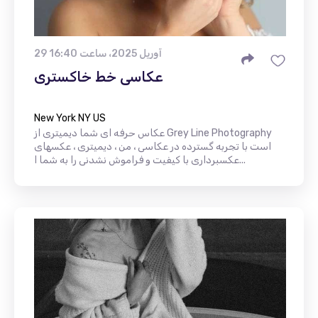
29 آوریل 2025، ساعت 16:40
عکاسی خط خاکستری
New York NY US
عکاس حرفه ای شما دیمیتری از Grey Line Photography
است با تجربه گسترده در عکاسی ، من ، دیمیتری ، عکسهای
عکسبرداری با کیفیت و فراموش نشدنی را به شما ا...