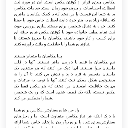
عکاسی چیزی فراتر از گرفتن عکس است. این در مورد ثبت
لحظات، احساسات، و جوهر خود زمان است. خدمات عکاسی
ما به شما این فرصت را می دهد که با کمک عکاسان ماهری
که علاقه زیادی به هنر خود دارند لحظات خاص خود را حفظ
کنید. خواه به دنبال شخصی برای مستندسازی عروسی خود،
ثبت نقاط عطف خانواده خود یا گرفتن عکس های حرفه ای
برای کسب و کار خود باشید، عکاسان ما مجهز هستند تا
نیازهای شما را با خلاقیت و دقت برآورده کنند.
چرا عکاسان ما متمایز هستند
تیم عکاسان ما فقط با دوربین ماهر نیستند. آنها در قلب
داستان سرا هستند. آنها درک می کنند که هر مشتری یک
داستان منحصر به فرد دارد و تلاش می کنند تا آن را به
معتبرترین شکل ممکن ثبت کنند. آنها با توجه به جزئیات و
مهارت خلاقیت، اطمینان می دهند که هر عکس فقط یک
عکس نیست، بلکه یک قطعه هنری است که روایت شخصی
شما را منعکس می کند.
راه حل های سفارشی عکاسی برای شما
با درک اینکه هر نیاز عکاسی متفاوت است، ما راه‌حل‌های
سفارشی‌سازی‌شده را برای برآوردن نیازهای خاص شما ارائه