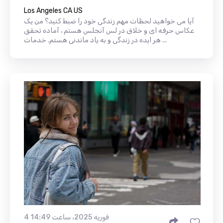
Los Angeles CA US
آیا می خواهید لحظات مهم زندگی خود را ضبط کنید؟ من یک
عکاس حرفه ای و خلاق در لس آنجلس هستم ، آماده تحقق
هر ایده در زندگی و به یاد ماندنی هستم. خدمات ...
4 فوریه 2025، ساعت 14:49