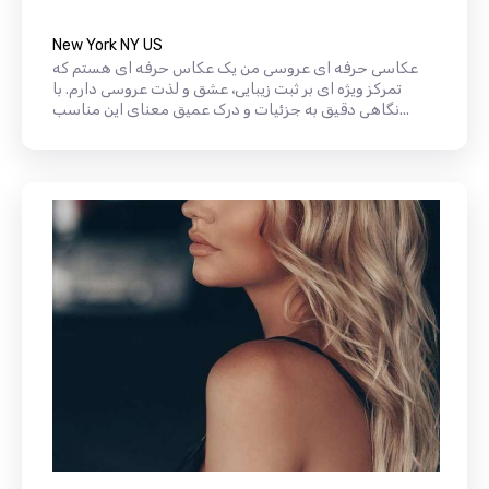
New York NY US
عکاسی حرفه ای عروسی من یک عکاس حرفه ای هستم که
تمرکز ویژه ای بر ثبت زیبایی، عشق و لذت عروسی دارم. با
نگاهی دقیق به جزئیات و درک عمیق معنای این مناسب...