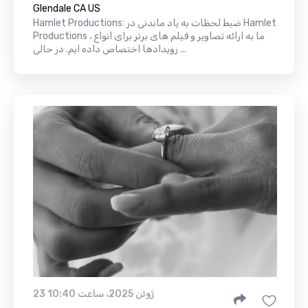
Glendale CA US
Hamlet Productions: ضبط لحظات به یاد ماندنی در Hamlet
Productions ، ما به ارائه تصاویر و فیلم های برتر برای انواع
رویدادها اختصاص داده ایم. در حالی ...
23 ژوئن 2025، ساعت 10:40