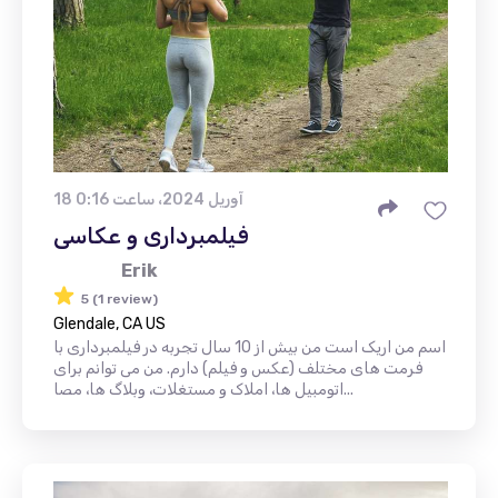
18 آوریل 2024، ساعت 0:16
فیلمبرداری و عکاسی
Erik
5 (1 review)
Glendale, CA US
اسم من اریک است من بیش از 10 سال تجربه در فیلمبرداری با
فرمت های مختلف (عکس و فیلم) دارم. من می توانم برای
اتومبیل ها، املاک و مستغلات، وبلاگ ها، مصا...