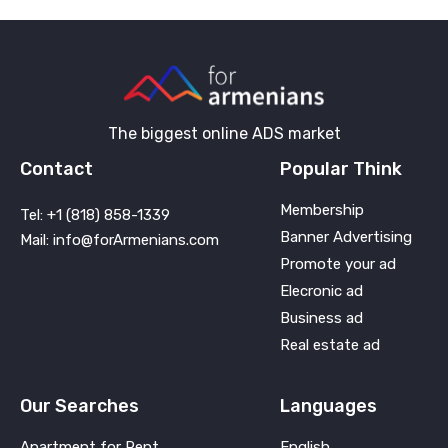
The biggest online ADS market
Contact
Popular Think
Membership
Tel: +1 (818) 858-1339
Banner Advertising
Mail: info@forArmenians.com
Promote your ad
Elecronic ad
Business ad
Real estate ad
Our Searches
Languages
Apartment for Rent
English