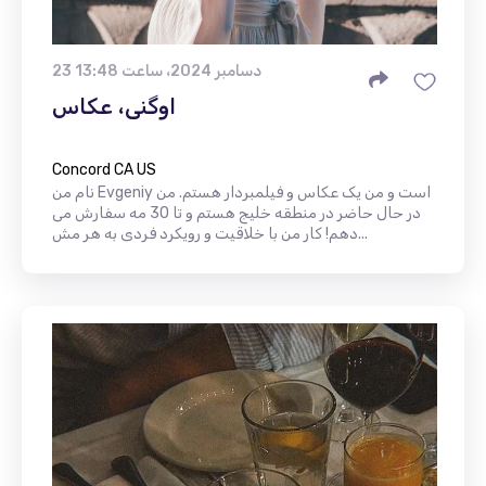
23 دسامبر 2024، ساعت 13:48
اوگنی، عکاس
Concord CA US
نام من Evgeniy است و من یک عکاس و فیلمبردار هستم. من
در حال حاضر در منطقه خلیج هستم و تا 30 مه سفارش می
دهم! کار من با خلاقیت و رویکرد فردی به هر مش...