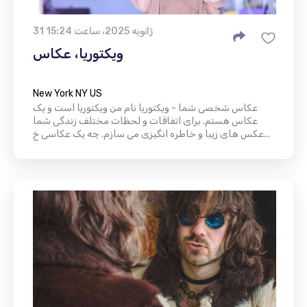
31 ژانویه 2025، ساعت 15:24
ویکتوریا، عکاس
New York NY US
عکاس شخصی شما - ویکتوریا نام من ویکتوریا است و یک
عکاس هستم. برای اتفاقات و لحظات مختلف زندگی شما
عکس های زیبا و خاطره انگیزی می سازم. چه یک عکاسی خ...