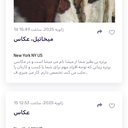
16 ژانویه 2025، ساعت 15:49
میخائیل، عکاس
New York NY US
پرتره بی نظیر شما از میشا نام من میشا است و در عکاسی
پرتره زیبایی که توجه افراد مهم برای شما یا کسب و کارتان را
جلب می کند، تخصص دارم. کار من چیزی ف...
15 ژانویه 2025، ساعت 12:53
عکاس