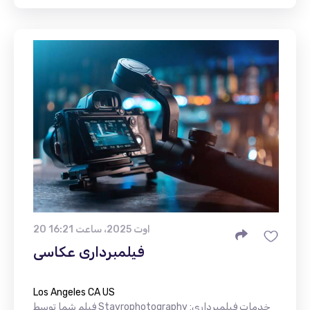
20 اوت 2025، ساعت 16:21
فیلمبرداری عکاسی
Los Angeles CA US
فیلم شما توسط Stavrophotography خدمات فیلمبرداری: