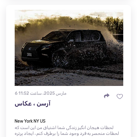
6 مارس 2025، ساعت 11:52
آرسن ، عکاس
New York NY US
لحظات هیجان انگیز زندگی شما اشتیاق من این است که
لحظات منحصر به فرد وجود شما را برطرف کنم ، ایجاد پرتره