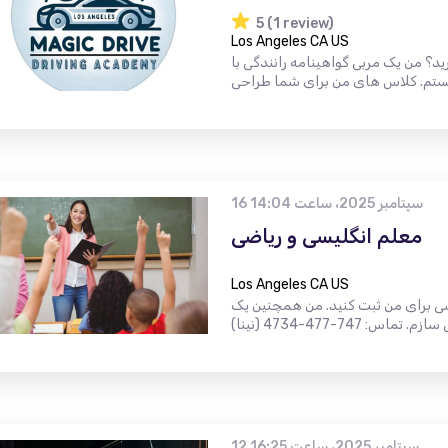
5 (1 review)
Los Angeles CA US
ید؟ من یک مربی گواهینامه رانندگی با
16 سپتامبر 2025، ساعت 14:04
معلم انگلیسی و ریاضی
Los Angeles CA US
یسی برای من ثبت کنید. من همچنین یک
12 سپتامبر 2025، ساعت 16:25