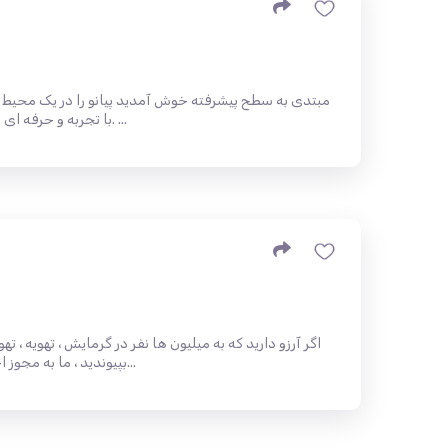
مبتدی به سطح پیشرفته خوش آمدید پیانو را در یک محیط آرام
با تجربه و حرفه ای ما برای راهنمایی شما در اینجا هستند. ...
(HVAC) بپیوندید ، ما به مجوز احتیاج نداریم ، ما به شما کمک...