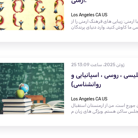
ارمنی:
Los Angeles CA US
ارمنی: زیبایی های فرهنگ ارمنی را از
25 ژوئن 2025، ساعت 13:09
سی ، روسی ، اسپانیایی و
روانشناسی)
Los Angeles CA US
ن جورج است. من از ارمنستان استقبال