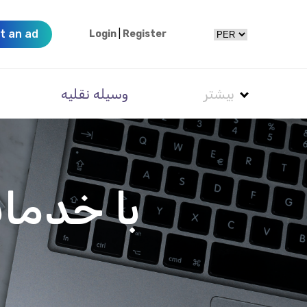
t an ad
Login
|
Register
بیشتر
وسیله نقلیه
با خدمات