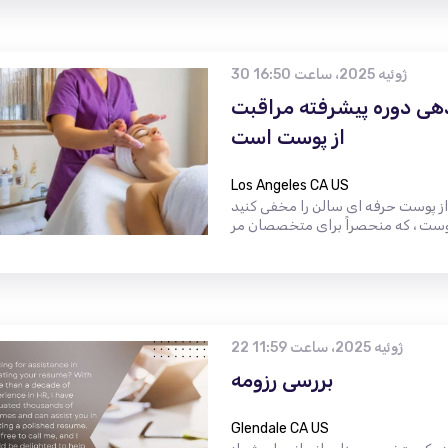
30 ژوئیه 2025، ساعت 16:50
هی دوره پیشرفته مراقبت
از پوست است
Los Angeles CA US
 ای سالن را مخفی کنید Hide Away Salon از اعلام شروع دوره
22 ژوئیه 2025، ساعت 11:59
بررسی رزومه
Glendale CA US