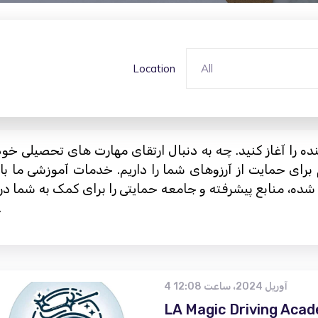
Location
All
ه را آغاز کنید. چه به دنبال ارتقای مهارت های تحصیلی خ
برای حمایت از آرزوهای شما را داریم. خدمات آموزشی ما ب
ه، منابع پیشرفته و جامعه حمایتی را برای کمک به شما در د
ما بپیوندید و امروز پت
4 آوریل 2024، ساعت 12:08
LA Magic Driving Aca