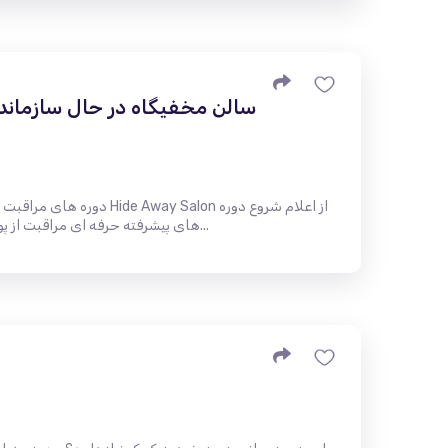
سالن مخفیگاه در حال سازماند
دوره های مراقبت از پوست حرفه
های پیشرفته حرفه ای مراقبت از پوست ، که منحصراً برای متخصصان مر...