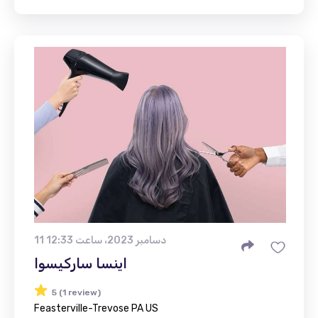
11 دسامبر 2023، ساعت 12:33
اینسا سارکیسوا
5 (1 review)
Feasterville-Trevose PA US