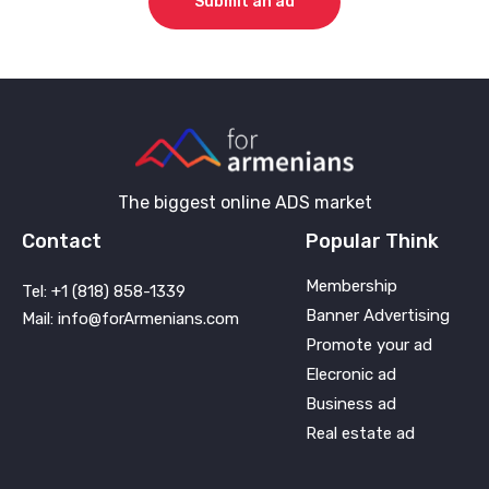
Submit an ad
The biggest online ADS market
Contact
Popular Think
Membership
Tel: +1 (818) 858-1339
Banner Advertising
Mail: info@forArmenians.com
Promote your ad
Elecronic ad
Business ad
Real estate ad