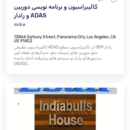
کالیبراسیون و برنامه نویسی دوربین
و رادار ADAS
mike
13866 Saticoy Street, Panorama City, Los Angeles, CA
US 91402
کالیبراسیون تطبیقی ​​ADAS در کالیبراسیون سطح OEM رادار
جلو، دوربین های شیشه جلو، حسگرهای نقطه کور،
سنسورهای پارک و سیستم های پیشرفته کمک راننده
(ADAS)...