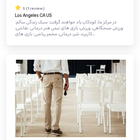
5 (1 review)
Los Angeles CA US
در مرکز ما، کودکان یاد خواهند گرفت: سبک زندگی سالم:
ورزش صبحگاهی، ورزش، بازی های تیمی هنر درمانی: نقاشی،
کاربرد، شن درمانی، مخمر ریاضی: بازی های...