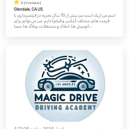
5 (1 review)
Glendale, CA US
اسم من اریک است من بیش از 10 سال تجربه در فیلمبرداری با
فرمت های مختلف (عکس و فیلم) دارم. من می توانم برای
اتومبیل ها، املاک و مستغلات، وبلاگ ها، مصا...
4 آوریل 2024، ساعت 12:08