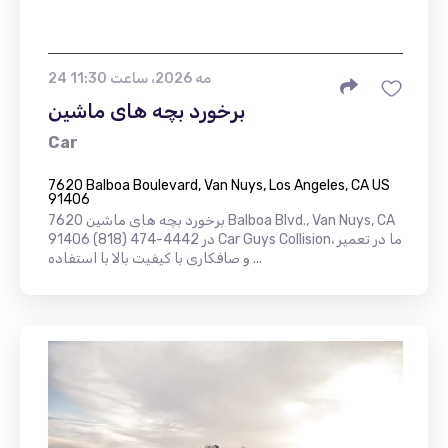
24 مه 2026، ساعت 11:30
برخورد بچه های ماشین
Car
7620 Balboa Boulevard, Van Nuys, Los Angeles, CA US
91406
برخورد بچه های ماشین 7620 Balboa Blvd., Van Nuys, CA
91406 (818) 474-4442 در Car Guys Collision، ما در تعمیر
و صافکاری با کیفیت بالا با استفاده ...