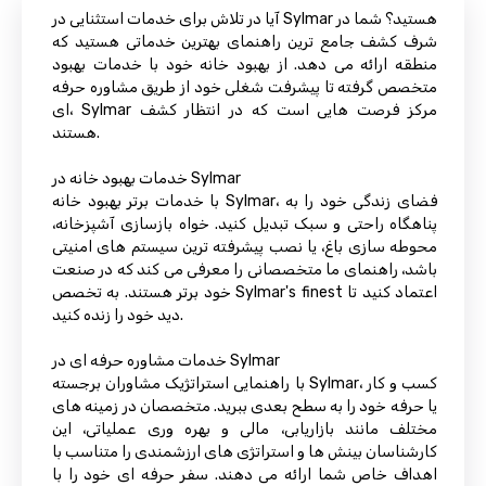
آیا در تلاش برای خدمات استثنایی در Sylmar هستید؟ شما در
شرف کشف جامع ترین راهنمای بهترین خدماتی هستید که
منطقه ارائه می دهد. از بهبود خانه خود با خدمات بهبود
متخصص گرفته تا پیشرفت شغلی خود از طریق مشاوره حرفه
ای، Sylmar مرکز فرصت هایی است که در انتظار کشف
هستند.
خدمات بهبود خانه در Sylmar
با خدمات برتر بهبود خانه Sylmar، فضای زندگی خود را به
پناهگاه راحتی و سبک تبدیل کنید. خواه بازسازی آشپزخانه،
محوطه سازی باغ، یا نصب پیشرفته ترین سیستم های امنیتی
باشد، راهنمای ما متخصصانی را معرفی می کند که در صنعت
خود برتر هستند. به تخصص Sylmar's finest اعتماد کنید تا
دید خود را زنده کنید.
خدمات مشاوره حرفه ای در Sylmar
با راهنمایی استراتژیک مشاوران برجسته Sylmar، کسب و کار
یا حرفه خود را به سطح بعدی ببرید. متخصصان در زمینه های
مختلف مانند بازاریابی، مالی و بهره وری عملیاتی، این
کارشناسان بینش ها و استراتژی های ارزشمندی را متناسب با
اهداف خاص شما ارائه می دهند. سفر حرفه ای خود را با