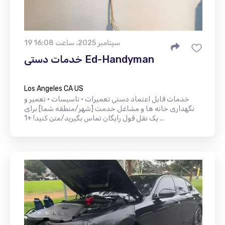
19 سپتامبر 2025، ساعت 16:08
خدمات دستی Ed-Handyman
Los Angeles CA US
خدمات قابل اعتماد دستی تعمیرات • تاسیسات • تعمیر و
نگهداری خانه ها و مشاغل خدمت [شهر/منطقه شما] برای
یک نقل قول رایگان تماس بگیرید/متن کنید! +1 ...