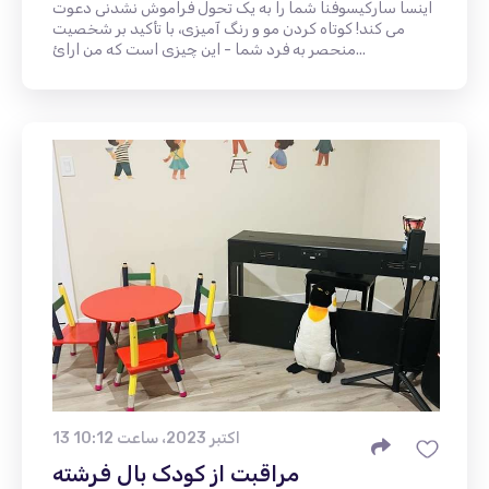
اینسا سارکیسوفنا شما را به یک تحول فراموش نشدنی دعوت
می کند! کوتاه کردن مو و رنگ آمیزی، با تأکید بر شخصیت
منحصر به فرد شما - این چیزی است که من ارائ...
13 اکتبر 2023، ساعت 10:12
مراقبت از کودک بال فرشته