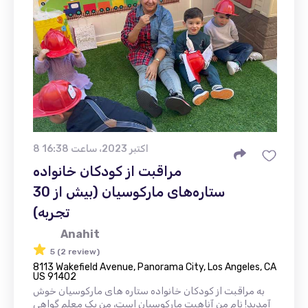
8 اکتبر 2023، ساعت 16:38
مراقبت از کودکان خانواده
ستاره‌های مارکوسیان (بیش از 30
تجربه)
Anahit
5 (2 review)
8113 Wakefield Avenue, Panorama City, Los Angeles, CA
US 91402
به مراقبت از کودکان خانواده ستاره های مارکوسیان خوش
آمدید! نام من آناهیت مارکوسیان است، من یک معلم گواهی