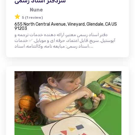
سردفتر اسناد رسمی
Nune
5 (1 review)
655 North Central Avenue, Vineyard, Glendale, CA US
91203
دفتر اسناد رسمی معتبر، ارائه دهنده خدمات ترجمه و
آپوستیل. سریع، قابل اعتماد، حرفه ای و موبایل. ✅ خدمات
اسناد رسمی: مبایعه نامه، وکالتنامه، اسناد، ...