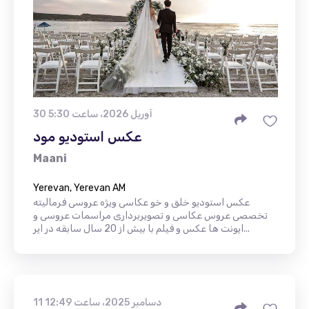
30 آوریل 2026، ساعت 5:30
عکس استودیو مود
Maani
Yerevan, Yerevan AM
عکس استودیو خلق و خو عکاسی ویژه عروسی فرمالیته
تخصصی عروس عکاسی و تصویربرداری مراسمات عروسی و
ایونت ها عکس و فیلم با بیش از 20 سال سابقه در ایر...
11 دسامبر 2025، ساعت 12:49