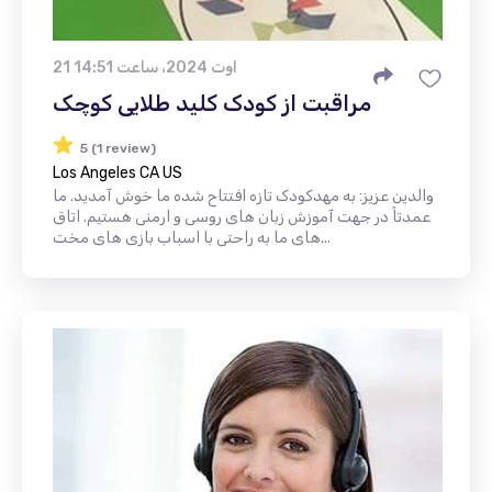
21 اوت 2024، ساعت 14:51
مراقبت از کودک کلید طلایی کوچک
5 (1 review)
Los Angeles CA US
والدین عزیز: به مهدکودک تازه افتتاح شده ما خوش آمدید. ما
عمدتاً در جهت آموزش زبان های روسی و ارمنی هستیم. اتاق
های ما به راحتی با اسباب بازی های مخت...