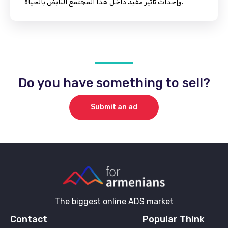
وإحداث تأثير مفيد داخل هذا المجتمع النابض بالحياة.
Do you have something to sell?
Submit an ad
The biggest online ADS market
Contact
Popular Think