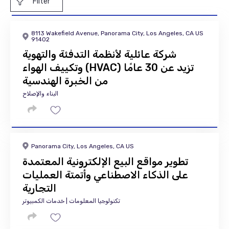
Filter
8113 Wakefield Avenue, Panorama City, Los Angeles, CA US
91402
شركة عائلية لأنظمة التدفئة والتهوية
وتكييف الهواء (HVAC) تزيد عن 30 عامًا
من الخبرة الهندسية
البناء والإصلاح
Panorama City, Los Angeles, CA US
تطوير مواقع البيع الإلكترونية المعتمدة
على الذكاء الاصطناعي وأتمتة العمليات
التجارية
تكنولوجيا المعلومات | خدمات الكمبيوتر