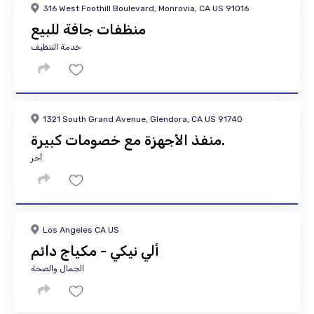
316 West Foothill Boulevard, Monrovia, CA US 91016
منظفات جافة للبيع
خدمة التنظيف
1321 South Grand Avenue, Glendora, CA US 91740
منفذ الأجهزة مع خصومات كبيرة.
آخر
Los Angeles CA US
ألي نيكي - مكياج دائم
الجمال والصحة