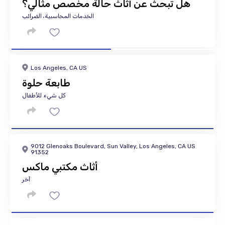
هل تبحث عن أثاث حالة مخصص مثالي؟
الخدمات المحاسبية، الضرائب
Los Angeles, CA US
طابعة حلوة
كل شيء للأطفال
9012 Glenoaks Boulevard, Sun Valley, Los Angeles, CA US
91352
أثاث مكتبي ماكس
آخر