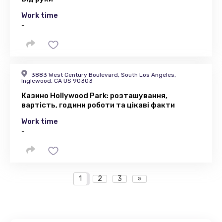
Work time
-
3883 West Century Boulevard, South Los Angeles,
Inglewood, CA US 90303
Казино Hollywood Park: розташування,
вартість, години роботи та цікаві факти
Work time
-
1
2
3
»