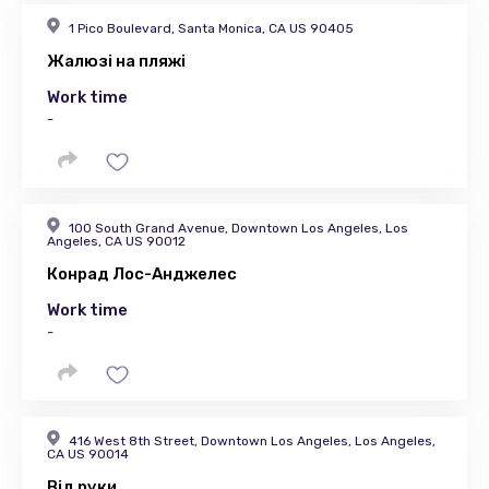
1 Pico Boulevard, Santa Monica, CA US 90405
Жалюзі на пляжі
Work time
-
100 South Grand Avenue, Downtown Los Angeles, Los
Angeles, CA US 90012
Конрад Лос-Анджелес
Work time
-
416 West 8th Street, Downtown Los Angeles, Los Angeles,
CA US 90014
Від руки