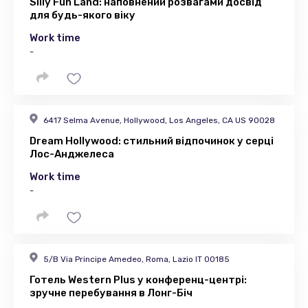
Silly Fun Land: наповнений розвагами досвід
для будь-якого віку
Work time
-
6417 Selma Avenue, Hollywood, Los Angeles, CA US 90028
Dream Hollywood: стильний відпочинок у серці
Лос-Анджелеса
Work time
-
5/B Via Principe Amedeo, Roma, Lazio IT 00185
Готель Western Plus у конференц-центрі:
зручне перебування в Лонг-Біч