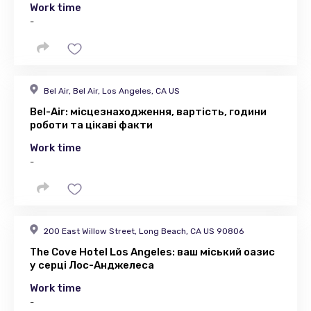
Work time
-
Bel Air, Bel Air, Los Angeles, CA US
Bel-Air: місцезнаходження, вартість, години
роботи та цікаві факти
Work time
-
200 East Willow Street, Long Beach, CA US 90806
The Cove Hotel Los Angeles: ваш міський оазис
у серці Лос-Анджелеса
Work time
-