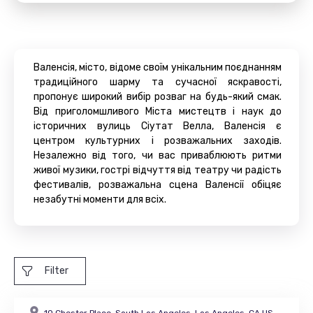
Валенсія, місто, відоме своїм унікальним поєднанням
традиційного шарму та сучасної яскравості,
пропонує широкий вибір розваг на будь-який смак.
Від приголомшливого Міста мистецтв і наук до
історичних вулиць Сіутат Велла, Валенсія є
центром культурних і розважальних заходів.
Незалежно від того, чи вас приваблюють ритми
живої музики, гострі відчуття від театру чи радість
фестивалів, розважальна сцена Валенсії обіцяє
незабутні моменти для всіх.
Filter