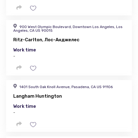
900 West Olympic Boulevard, Downtown Los Angeles, Los
Angeles, CA US 90015
Ritz-Carlton, Лос-Анджелес
Work time
-
1401 South Oak Knoll Avenue, Pasadena, CA US 91106
Langham Huntington
Work time
-