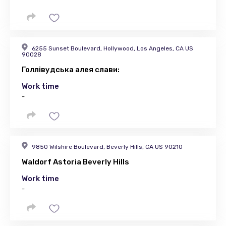
6255 Sunset Boulevard, Hollywood, Los Angeles, CA US
90028
Голлівудська алея слави:
Work time
-
9850 Wilshire Boulevard, Beverly Hills, CA US 90210
Waldorf Astoria Beverly Hills
Work time
-