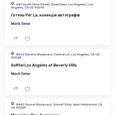
649 South Olive Street, Downtown Los Angeles, Los
Angeles, CA US 90014
Готель Per La, колекція автографів
Work time
-
8555 Beverly Boulevard, Central LA, Los Angeles, CA US
90048
Sofitel Los Angeles at Beverly Hills
Work time
-
8440 Sunset Boulevard, Sunset Strip, West Hollywood, CA
US 90069