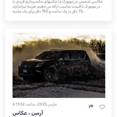
عکاسی شخصی در نیویورک ما عکسهای عکسبرداری فردی را
در نیویورک با قیمت مناسب ارائه می دهیم. هزینه تیراندازی
75 دلار در یک ساعت و 150 دلار برای یک جلسه...
6 مارس 2025، ساعت 11:52
آرسن ، عکاس