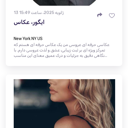
13 ژانویه 2025، ساعت 15:49
ایگور، عکاس
New York NY US
عکاسی حرفه ای عروسی من یک عکاس حرفه ای هستم که
تمرکز ویژه ای بر ثبت زیبایی، عشق و لذت عروسی دارم. با
نگاهی دقیق به جزئیات و درک عمیق معنای این مناسب...