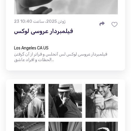
23 ژوئن 2025، ساعت 10:40
فیلمبردار عروسی لوکس
Los Angeles CA US
فیلمبردار عروسی لوکس لس آنجلس و فراتر از آن گرفتن
لحظات و افراد عاشق!...