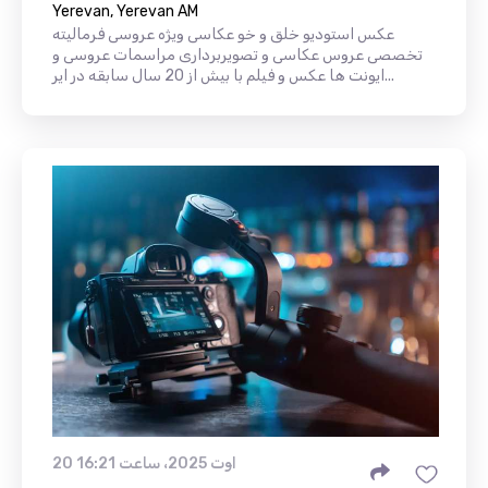
Yerevan, Yerevan AM
عکس استودیو خلق و خو عکاسی ویژه عروسی فرمالیته
تخصصی عروس عکاسی و تصویربرداری مراسمات عروسی و
ایونت ها عکس و فیلم با بیش از 20 سال سابقه در ایر...
20 اوت 2025، ساعت 16:21