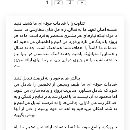
1
2
3
»
تفاوت را با خدمات حرفه ای ما کشف کنید
هسته اصلی تعهد ما به تعالی، راه حل های سفارشی ما است.
با درک اینکه نیازهای هر مشتری منحصر به فرد است، ما به هر
پروژه با دیدگاهی تازه برخورد می کنیم و اطمینان می دهیم که
خدمات ما کاملاً با اهداف شما هماهنگ است. چه به دنبال
راهنمایی استراتژیک باشید، چه به کمک متخصص در اجرا نیاز
داشته باشید، یا هر چیزی در این بین، تیم ما برای ارائه مجهز
است.
چالش های خود را به فرصت تبدیل کنید
خدمات حرفه ای ما طیف وسیعی از تخصص را شامل می
شود که شامل مشاوره، مدیریت پروژه و پیاده سازی می شود،
اما محدود به آن نیست. ما با تمرکز شدید بر نتایج رانندگی و به
حداکثر رساندن کارایی، چالش‌ها را به فرصت تبدیل می‌کنیم و
به شما امکان می‌دهیم به اهداف خود برسید و حتی از آنها
پیشی بگیرید.
با رویکرد جامع خود، ما فقط خدمات ارائه نمی دهیم. ما راه