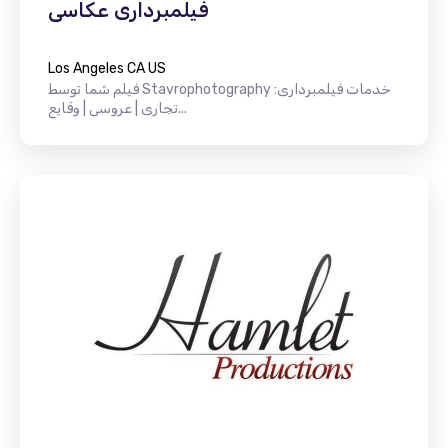
فیلمبرداری عکاسی
Los Angeles CA US
فیلم شما توسط Stavrophotography خدمات فیلمبرداری:
تجاری | عروسی | وقایع...