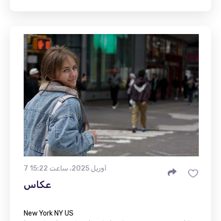
7 آوریل 2025، ساعت 15:22
عکاس
New York NY US