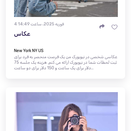
4 فوریه 2025، ساعت 14:49
عکاس
New York NY US
عکاسی شخصی در نیویورک من یک فرصت منحصر به فرد برای
ثبت لحظات شما در نیویورک ارائه می کنم. هزینه یک جلسه 75
دلار برای یک ساعت و 150 دلار برای دو ساعت...