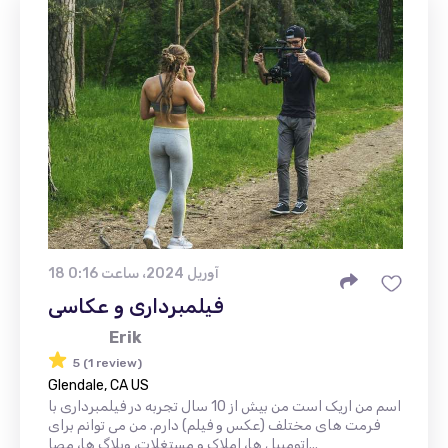
18 آوریل 2024، ساعت 0:16
فیلمبرداری و عکاسی
Erik
5 (1 review)
Glendale, CA US
اسم من اریک است من بیش از 10 سال تجربه در فیلمبرداری با
فرمت های مختلف (عکس و فیلم) دارم. من می توانم برای
اتومبیل ها، املاک و مستغلات، وبلاگ ها، مصا...