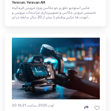
Yerevan, Yerevan AM
عکس استودیو خلق و خو عکاسی ویژه عروسی فرمالیته
تخصصی عروس عکاسی و تصویربرداری مراسمات عروسی و
ایونت ها عکس و فیلم با بیش از 20 سال سابقه در ایر...
20 اوت 2025، ساعت 16:21