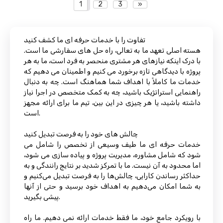
1
2
3
»
تفاوت را با خدمات حرفه ای ما کشف کنید
هسته اصلی تعهد ما به تعالی، راه حل های سفارشی ما است.
با درک اینکه نیازهای هر مشتری منحصر به فرد است، ما به هر
پروژه با دیدگاهی تازه برخورد می کنیم و اطمینان می دهیم که
خدمات ما کاملاً با اهداف شما هماهنگ است. چه به دنبال
راهنمایی استراتژیک باشید، چه به کمک متخصص در اجرا نیاز
داشته باشید، یا هر چیزی در این بین، تیم ما برای ارائه مجهز
است.
چالش های خود را به فرصت تبدیل کنید
خدمات حرفه ای ما طیف وسیعی از تخصص را شامل می
شود که شامل مشاوره، مدیریت پروژه و پیاده سازی می شود،
اما محدود به آن نیست. ما با تمرکز شدید بر نتایج رانندگی و به
حداکثر رساندن کارایی، چالش‌ها را به فرصت تبدیل می‌کنیم و
به شما امکان می‌دهیم به اهداف خود برسید و حتی از آنها
پیشی بگیرید.
با رویکرد جامع خود، ما فقط خدمات ارائه نمی دهیم. ما راه