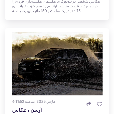
عکاسی شخصی در نیویورک ما عکسهای عکسبرداری فردی را
در نیویورک با قیمت مناسب ارائه می دهیم. هزینه تیراندازی
75 دلار در یک ساعت و 150 دلار برای یک جلسه...
6 مارس 2025، ساعت 11:52
آرسن ، عکاس