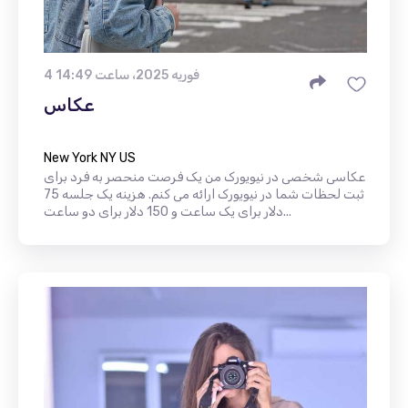
4 فوریه 2025، ساعت 14:49
عکاس
New York NY US
عکاسی شخصی در نیویورک من یک فرصت منحصر به فرد برای
ثبت لحظات شما در نیویورک ارائه می کنم. هزینه یک جلسه 75
دلار برای یک ساعت و 150 دلار برای دو ساعت...