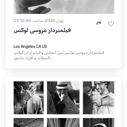
23 ژوئن 2025، ساعت 10:40
فیلمبردار عروسی لوکس
Los Angeles CA US
فیلمبردار عروسی لوکس لس آنجلس و فراتر از آن گرفتن
لحظات و افراد عاشق!...