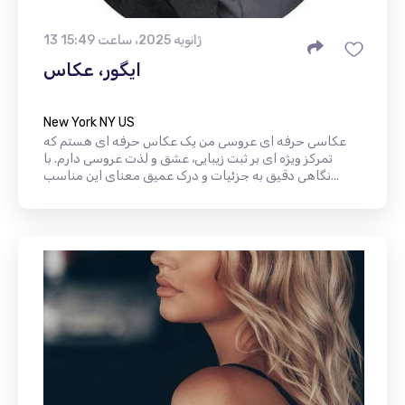
13 ژانویه 2025، ساعت 15:49
ایگور، عکاس
New York NY US
عکاسی حرفه ای عروسی من یک عکاس حرفه ای هستم که
تمرکز ویژه ای بر ثبت زیبایی، عشق و لذت عروسی دارم. با
نگاهی دقیق به جزئیات و درک عمیق معنای این مناسب...