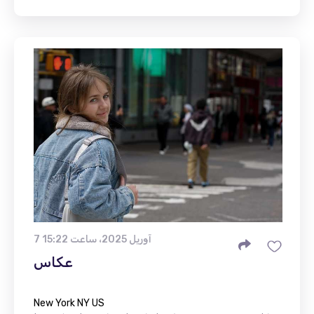
7 آوریل 2025، ساعت 15:22
عکاس
New York NY US