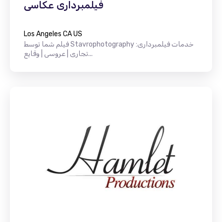
فیلمبرداری عکاسی
Los Angeles CA US
فیلم شما توسط Stavrophotography خدمات فیلمبرداری:
تجاری | عروسی | وقایع...