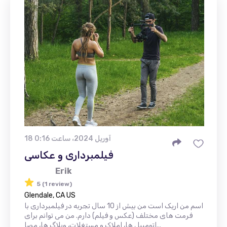
18 آوریل 2024، ساعت 0:16
فیلمبرداری و عکاسی
Erik
5 (1 review)
Glendale, CA US
اسم من اریک است من بیش از 10 سال تجربه در فیلمبرداری با
فرمت های مختلف (عکس و فیلم) دارم. من می توانم برای
اتومبیل ها، املاک و مستغلات، وبلاگ ها، مصا...