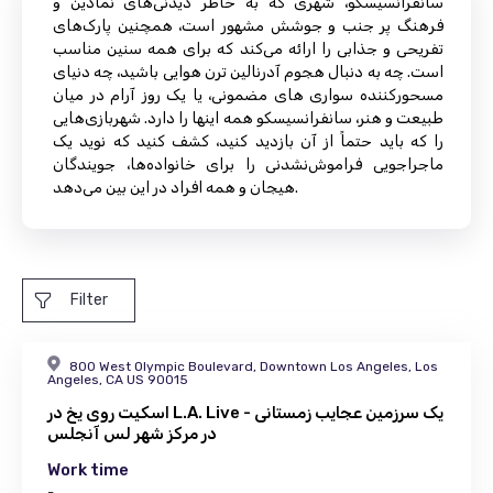
سانفرانسیسکو، شهری که به خاطر دیدنی‌های نمادین و
فرهنگ پر جنب و جوشش مشهور است، همچنین پارک‌های
تفریحی و جذابی را ارائه می‌کند که برای همه سنین مناسب
است. چه به دنبال هجوم آدرنالین ترن هوایی باشید، چه دنیای
مسحورکننده سواری های مضمونی، یا یک روز آرام در میان
طبیعت و هنر، سانفرانسیسکو همه اینها را دارد. شهربازی‌هایی
را که باید حتماً از آن بازدید کنید، کشف کنید که نوید یک
ماجراجویی فراموش‌نشدنی را برای خانواده‌ها، جویندگان
هیجان و همه افراد در این بین می‌دهد.
Filter
800 West Olympic Boulevard, Downtown Los Angeles, Los
Angeles, CA US 90015
اسکیت روی یخ در L.A. Live - یک سرزمین عجایب زمستانی
در مرکز شهر لس آنجلس
Work time
-