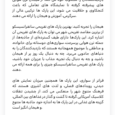
های پیشرفته گرفته تا نمایشگاه های تعاملی که باعث
کنجکاوی و خلاقیت می شود، این پارک ها ترکیبی عالی از
سرگرمی، آموزش و هیجان را ارائه می دهند.
هیجان را تجربه کنید: بهترین پارک های تفریحی سانفرانسیسکو
از برترین مقاصد تفریحی شهر می توان به پارک های تفریحی آن
اشاره کرد. این پارک‌ها دارای طیف گسترده‌ای از جاذبه‌ها، از
جمله ترن هوایی پرسرعت، سواری‌های دوستانه برای خانواده،
و مناطقی با موضوع همهجانبه هستند که بازدیدکنندگان را به
دنیاهای جادویی می‌برد. چه به دنبال یک روز پر از هیجان
باشید و چه به دنبال یک تجربه جذاب با عزیزان خود باشید،
پارک های تفریحی سانفرانسیسکو چیزی را برای همه ارائه می
دهند.
فراتر از سواری، این پارک ها همچنین میزبان نمایش های
دیدنی، رویدادهای فصلی، و لذت های آشپزی هستند که
فرهنگ متنوع شهر را منعکس می کند. از چشیدن تنقلات
کلاسیک آمریکایی گرفته تا گشت و گذار در غذاهای بین المللی،
گزینه های غذایی در این پارک ها به اندازه خود جاذبه ها متنوع
و هیجان انگیز است.