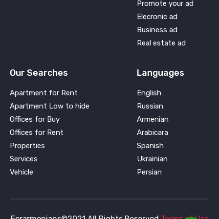
Promote your ad
Elecronic ad
Business ad
Real estate ad
Our Searches
Languages
Apartment for Rent
English
Apartment Low to hide
Russian
Offices for Buy
Armenian
Offices for Rent
Arabicara
Properties
Spanish
Services
Ukrainian
Vehicle
Persian
Forarmenians©2021 All Rights Reserved
Terms of Use