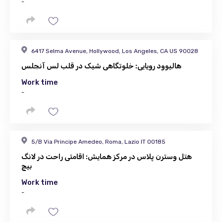
-
6417 Selma Avenue, Hollywood, Los Angeles, CA US 90028
هالیوود رویایی: خلوتگاهی شیک در قلب لس آنجلس
Work time
-
5/B Via Principe Amedeo, Roma, Lazio IT 00185
هتل وسترن پلاس در مرکز همایش: اقامتی راحت در لانگ
بیچ
Work time
-