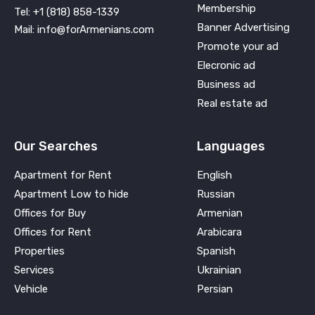
Membership
Tel: +1 (818) 858-1339
Banner Advertising
Mail: info@forArmenians.com
Promote your ad
Elecronic ad
Business ad
Real estate ad
Our Searches
Languages
Apartment for Rent
English
Apartment Low to hide
Russian
Offices for Buy
Armenian
Offices for Rent
Arabicara
Properties
Spanish
Services
Ukrainian
Vehicle
Persian