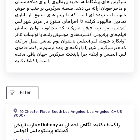
سرگرمی های پیشگامانه، تجربه بی نظیری را برای علاقه مندان
و ماجراجویان ارائه می دهد. صحنه سرگرمی پر جنب و جوش
شهر، قلب تپنده ای است که با ریتم های متنوع، از تابلوی
نمادین هالیوود گرفته تا اجراهای متنوع در مرکز شهر لس
آنجلس، می تپد. فرقی نمی‌کند که مجذوب اولین نمایش
فیلم‌های پرفروش، کنسرت‌های موسیقی زنده، یا تولیدات تئاتر
آوانگارد شوید، لس‌آنجلس به‌عنوان بوم نقاشی عمل می‌کند
که هنر سرگرمی شهر را با رنگ‌های زنده ترسیم می‌کند. جادوی
لس آنجلس و اینکه چرا پایتخت سرگرمی جهان باقی مانده
است را کشف کنید.
Filter
10 Chester Place, South Los Angeles, Los Angeles, CA US
90007
عمارت تاریخی Doheny را کشف کنید: نگاهی اجمالی به
گذشته پرشکوه لس آنجلس