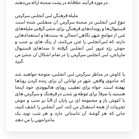
در مورد فرآیند خلاقانه در پشت صحنه ارائه می‌دهند.
ملیله فرهنگی لس آنجلس سرگرمی
تنوع لس آنجلس در صحنه سرگرمی آن منعکس شده است.
فستیوال‌ها و رویدادهای فرهنگی برای جشن گرفتن ملیله‌های
غنی از جوامع شهر، نگاهی اجمالی به سنت‌ها و استعدادهایی
دارند که لس‌آنجلس را غنی می‌کنند. از رنگ های پر جنب و
جوش رژه غرور لس آنجلس گرفته تا صداهای فستیوال
ماریاچی، لس آنجلس سرگرمی را در تمام اشکال آن جشن می
گیرد.
با کاوش در مناظر سرگرمی لس آنجلس، متوجه خواهید شد
که جادوی واقعی شهر در توانایی آن برای زنده کردن رویاها
نهفته است. خواه برای تعقیب رویای هالیوودی خود اینجا
هستید یا صرفاً برای غوطه ور شدن در فرهنگ و سرگرمی های
پر جنب و جوش، LA با آغوش باز و مجموعه ای بی پایان از
تجربیات از همه استقبال می کند. لس آنجلس را کشف کنید،
جایی که هر گوشه آن داستانی دارد و هر شب نوید یک
ماجراجویی را می دهد.