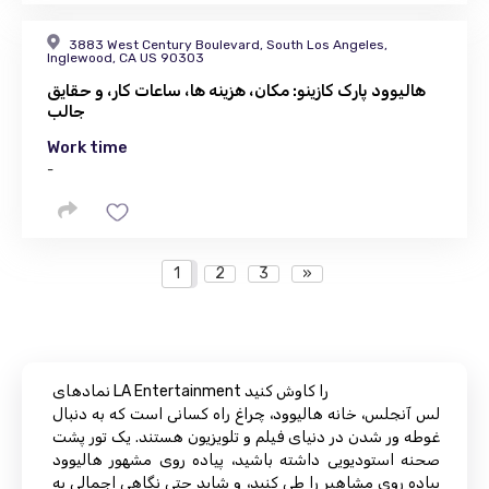
3883 West Century Boulevard, South Los Angeles,
Inglewood, CA US 90303
هالیوود پارک کازینو: مکان، هزینه ها، ساعات کار، و حقایق
جالب
Work time
-
1
2
3
»
نمادهای LA Entertainment را کاوش کنید
لس آنجلس، خانه هالیوود، چراغ راه کسانی است که به دنبال
غوطه ور شدن در دنیای فیلم و تلویزیون هستند. یک تور پشت
صحنه استودیویی داشته باشید، پیاده روی مشهور هالیوود
پیاده روی مشاهیر را طی کنید، و شاید حتی نگاهی اجمالی به