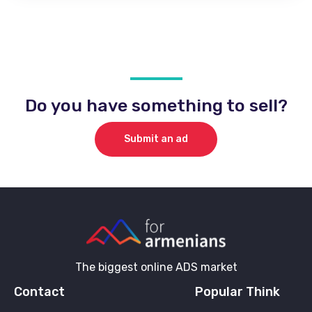
Do you have something to sell?
Submit an ad
The biggest online ADS market
Contact
Popular Think