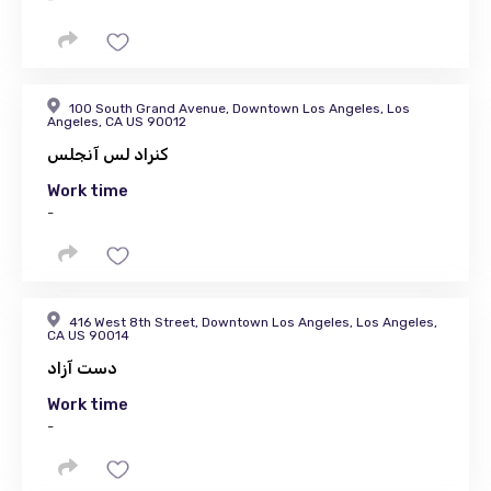
100 South Grand Avenue, Downtown Los Angeles, Los
Angeles, CA US 90012
کنراد لس آنجلس
Work time
-
416 West 8th Street, Downtown Los Angeles, Los Angeles,
CA US 90014
دست آزاد
Work time
-