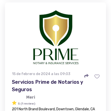
15 de febrero de 2024 a las 09:03
Servicios Prime de Notarios y
Seguros
Meri
5 (1 review)
201 North Brand Boulevard, Downtown, Glendale, CA