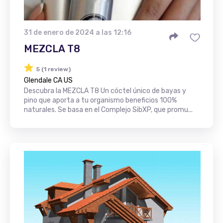
31 de enero de 2024 a las 12:16
MEZCLA T8
5 (1 review)
Glendale CA US
Descubra la MEZCLA T8 Un cóctel único de bayas y
pino que aporta a tu organismo beneficios 100%
naturales. Se basa en el Complejo SibXP, que promu...