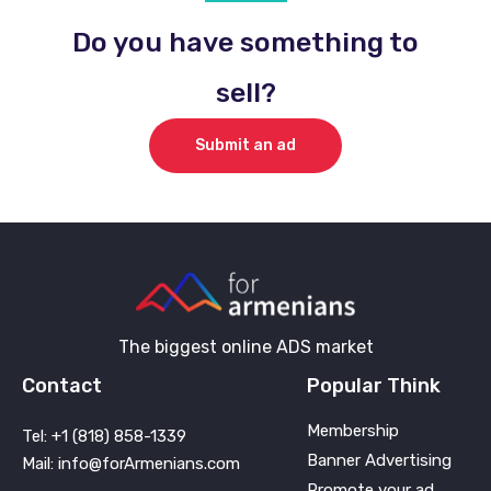
Do you have something to
sell?
Submit an ad
The biggest online ADS market
Contact
Popular Think
Membership
Tel: +1 (818) 858-1339
Banner Advertising
Mail: info@forArmenians.com
Promote your ad