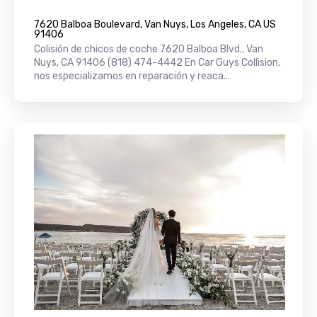
7620 Balboa Boulevard, Van Nuys, Los Angeles, CA US
91406
Colisión de chicos de coche 7620 Balboa Blvd., Van
Nuys, CA 91406 (818) 474-4442 En Car Guys Collision,
nos especializamos en reparación y reaca...