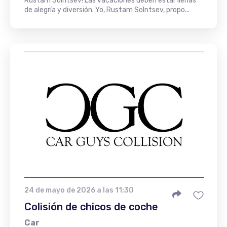
Rustam Solntsev! Las vacaciones deben estar llenas
de alegría y diversión. Yo, Rustam Solntsev, propo...
24 de mayo de 2026 a las 11:30
Colisión de chicos de coche
Car