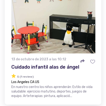
13 de octubre de 2023 a las 10:12
Cuidado infantil alas de ángel
5 (1 review)
Los Angeles CA US
En nuestro centro los niños aprenderán: Estilo de vida
saludable: ejercicio matutino, deportes, juegos de
equipo. Arteterapias: pintura, aplicació...