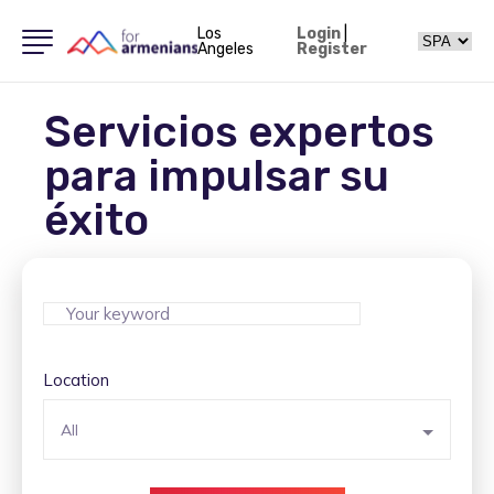
Los
Login
|
Angeles
Register
Servicios expertos
para impulsar su
éxito
Location
All