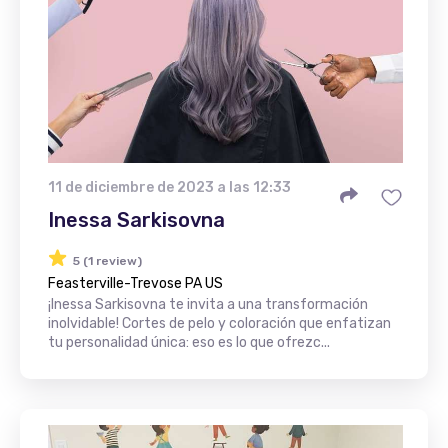
11 de diciembre de 2023 a las 12:33
Inessa Sarkisovna
5 (1 review)
Feasterville-Trevose PA US
¡Inessa Sarkisovna te invita a una transformación
inolvidable! Cortes de pelo y coloración que enfatizan
tu personalidad única: eso es lo que ofrezc...