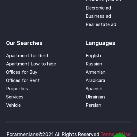
Elecronic ad
Business ad
Real estate ad
Our Searches
Languages
Apartment for Rent
English
Apartment Low to hide
Russian
Offices for Buy
Armenian
Offices for Rent
Arabicara
Properties
Spanish
Services
Ukrainian
Vehicle
Persian
Forarmenians©2021 All Rights Reserved
Terms of Use