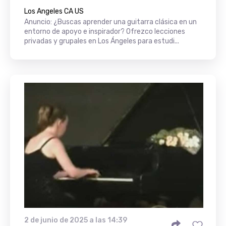
Los Angeles CA US
Anuncio: ¿Buscas aprender una guitarra clásica en un
entorno de apoyo e inspirador? Ofrezco lecciones
privadas y grupales en Los Ángeles para estudi...
2 de junio de 2025 a las 14:39