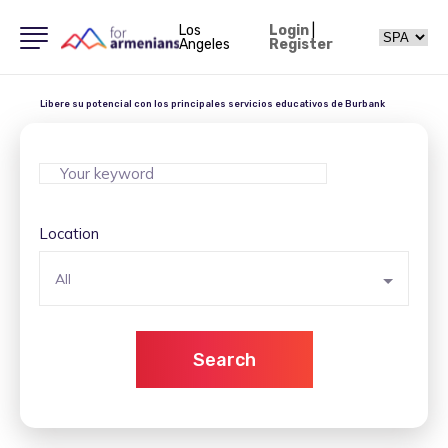
Los
Login
|
Angeles
Register
Libere su potencial con los principales servicios educativos de Burbank
Location
All
Search