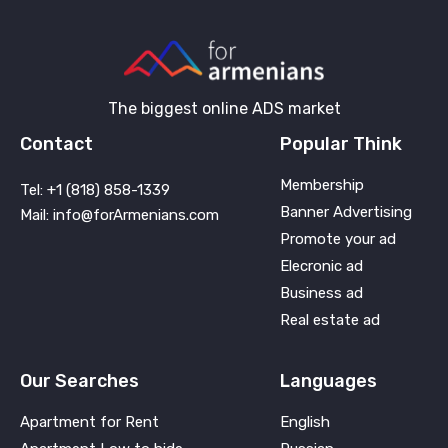
The biggest online ADS market
Contact
Popular Think
Membership
Tel: +1 (818) 858-1339
Banner Advertising
Mail: info@forArmenians.com
Promote your ad
Elecronic ad
Business ad
Real estate ad
Our Searches
Languages
Apartment for Rent
English