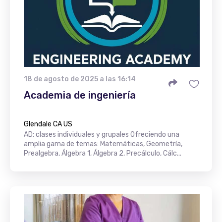
18 de agosto de 2025 a las 16:14
Academia de ingeniería
Glendale CA US
AD: clases individuales y grupales Ofreciendo una
amplia gama de temas: Matemáticas, Geometría,
Prealgebra, Álgebra 1, Álgebra 2, Precálculo, Cálc...