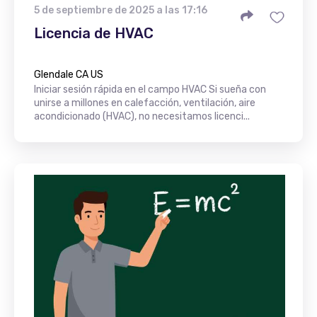
5 de septiembre de 2025 a las 17:16
Licencia de HVAC
Glendale CA US
Iniciar sesión rápida en el campo HVAC Si sueña con
unirse a millones en calefacción, ventilación, aire
acondicionado (HVAC), no necesitamos licenci...