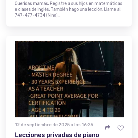
Queridas mamás, Registre a sus hijos en matemáticas
e clases de inglés. También hago una lección. Llame al:
747-477-4734 (Nina)...
12 de septiembre de 2025 a las 16:25
Lecciones privadas de piano