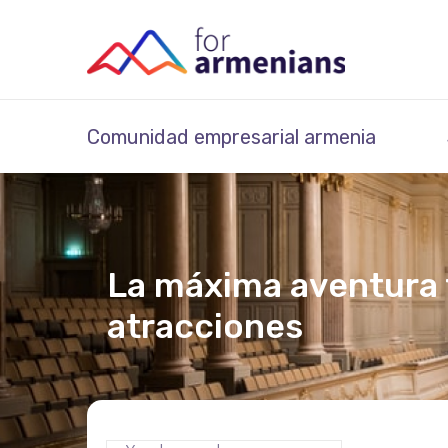
Comunidad empresarial armenia
La máxima aventura 
atracciones