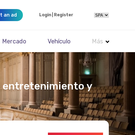
t an ad
Login
|
Register
Mercado
Vehículo
Más
 entretenimiento y