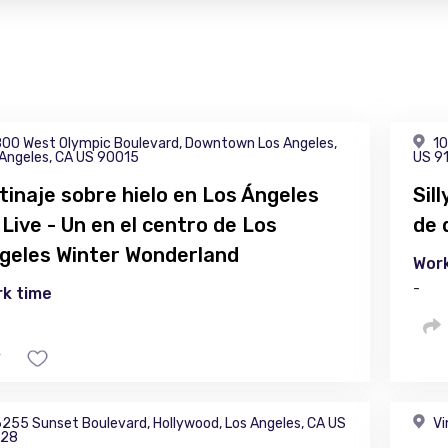
00 West Olympic Boulevard, Downtown Los Angeles,
10
 Angeles, CA US 90015
US 9
tinaje sobre hielo en Los Ángeles
Sil
 Live - Un en el centro de Los
de 
geles Winter Wonderland
Work
-
k time
255 Sunset Boulevard, Hollywood, Los Angeles, CA US
Vi
28