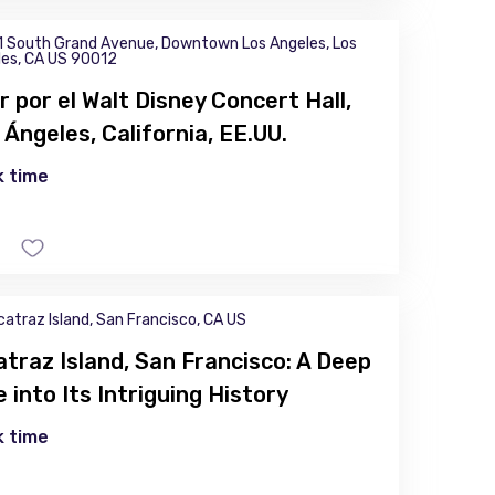
1 South Grand Avenue, Downtown Los Angeles, Los
es, CA US 90012
r por el Walt Disney Concert Hall,
 Ángeles, California, EE.UU.
 time
catraz Island, San Francisco, CA US
atraz Island, San Francisco: A Deep
e into Its Intriguing History
 time