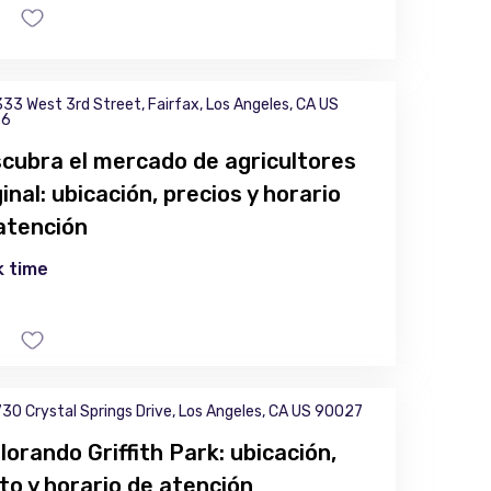
33 West 3rd Street, Fairfax, Los Angeles, CA US
36
cubra el mercado de agricultores
ginal: ubicación, precios y horario
atención
 time
30 Crystal Springs Drive, Los Angeles, CA US 90027
lorando Griffith Park: ubicación,
to y horario de atención