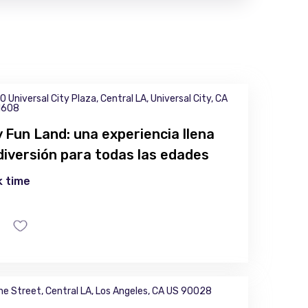
0 Universal City Plaza, Central LA, Universal City, CA
1608
ly Fun Land: una experiencia llena
diversión para todas las edades
 time
ne Street, Central LA, Los Angeles, CA US 90028