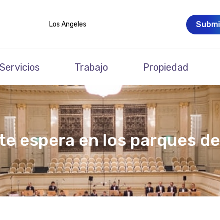
Submi
Los Angeles
Servicios
Trabajo
Propiedad
te espera en los parques de