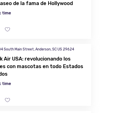
paseo de la fama de Hollywood
 time
4 South Main Street, Anderson, SC US 29624
k Air USA: revolucionando los
jes con mascotas en todo Estados
dos
 time