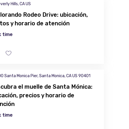
verly Hills, CA US
lorando Rodeo Drive: ubicación,
tos y horario de atención
 time
0 Santa Monica Pier, Santa Monica, CA US 90401
cubra el muelle de Santa Mónica:
cación, precios y horario de
nción
 time