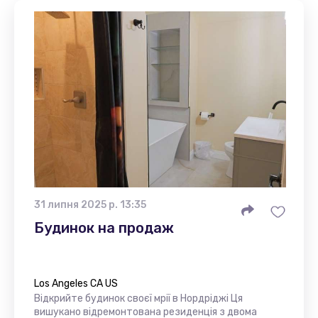
31 липня 2025 р. 13:35
Будинок на продаж
Los Angeles CA US
Відкрийте будинок своєї мрії в Нордріджі Ця
вишукано відремонтована резиденція з двома