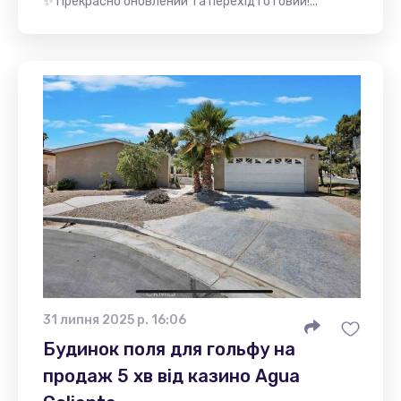
✨ Прекрасно оновлений та перехід готовий!...
31 липня 2025 р. 16:06
Будинок поля для гольфу на
продаж 5 хв від казино Agua