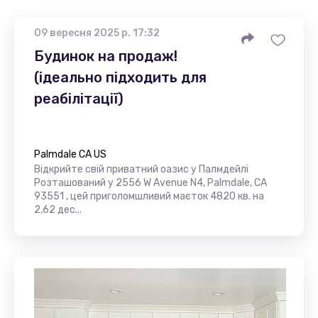
09 вересня 2025 р. 17:32
Будинок на продаж!
(ідеально підходить для
реабілітації)
Palmdale CA US
Відкрийте свій приватний оазис у Палмдейлі
Розташований у 2556 W Avenue N4, Palmdale, CA
93551 , цей приголомшливий маєток 4820 кв. на
2,62 дес...