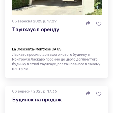
05 вересня 2025 р. 17:29
Таунхаус в оренду
La Crescenta-Montrose CA US
Ласкаво просимо до вашого нового будинку в
Монтроузі Ласкаво просимо до цього доглянутого
будинку в стилі таунхаус, розташованого в самому
центрі ча...
03 вересня 2025 р. 17:36
Будинок на продаж