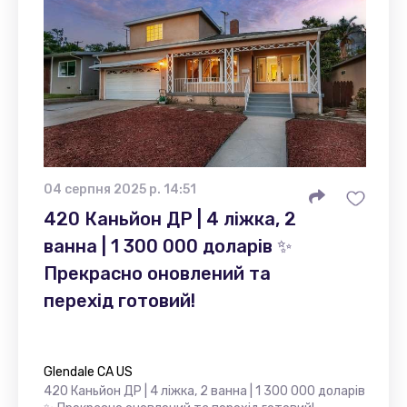
04 серпня 2025 р. 14:51
420 Каньйон ДР | 4 ліжка, 2
ванна | 1 300 000 доларів ✨
Прекрасно оновлений та
перехід готовий!
Glendale CA US
420 Каньйон ДР | 4 ліжка, 2 ванна | 1 300 000 доларів