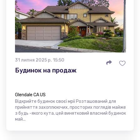
31 липня 2025 р. 15:50
Будинок на продаж
Glendale CA US
Відкрийте будинок своєї мрії Розташований для
прийняття захоплюючих, просторих поглядів майже
з будь -якого кута, цей винятковий власний будинок
май...