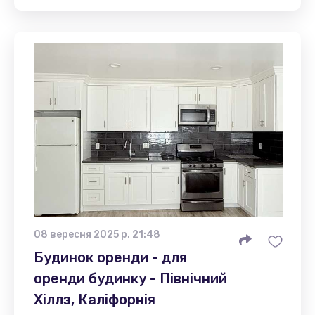
08 вересня 2025 р. 21:48
Будинок оренди - для
оренди будинку - Північний
Хіллз, Каліфорнія