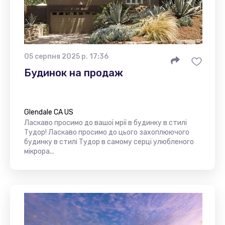
05 серпня 2025 р. 17:36
Будинок на продаж
Glendale CA US
Ласкаво просимо до вашої мрії в будинку в стилі
Тудор! Ласкаво просимо до цього захоплюючого
будинку в стилі Тудор в самому серці улюбленого
мікрора...