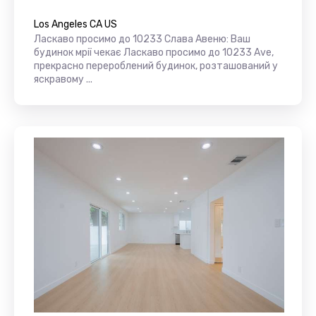
Los Angeles CA US
Ласкаво просимо до 10233 Слава Авеню: Ваш
будинок мрії чекає Ласкаво просимо до 10233 Ave,
прекрасно перероблений будинок, розташований у
яскравому ...