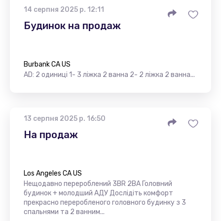
14 серпня 2025 р. 12:11
Будинок на продаж
Burbank CA US
AD: 2 одиниці 1- 3 ліжка 2 ванна 2- 2 ліжка 2 ванна...
13 серпня 2025 р. 16:50
На продаж
Los Angeles CA US
Нещодавно перероблений 3BR 2BA Головний
будинок + молодший АДУ Дослідіть комфорт
прекрасно переробленого головного будинку з 3
спальнями та 2 ванним...