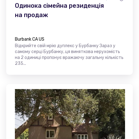
Одинока сімейна резиденція
на продаж
Burbank CA US
Відкрийте свій мрію дуплекс у Бурбанку Зараз у
самому серці Бурбанку, ця виняткова нерухомість
на 2 одиниці пропонує вражаючу загальну кількість
235...