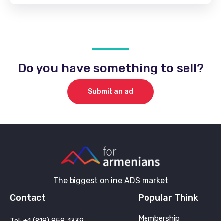
Do you have something to sell?
Submit an ad
The biggest online ADS market
Contact
Popular Think
Membership
Tel: +1 (818) 858-1339