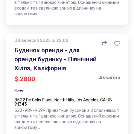
вітальня та 1 ванною кімнатою. Оснащений окремим
входом та невеликою зоною відпочинку на
відкритому...
08 вересня 2025 р. 22:02
Будинок оренди - для
оренди будинку - Північний
Хіллз, Каліфорнія
Aksanna
$ 2800
None
8522 De Celis Place, North Hills, Los Angeles, CA US
91343
323-989-9599 Приватний будинок з 2 спальнями, 1
вітальня та 1 ванною кімнатою. Оснащений окремим
входом та невеликою зоною відпочинку на
відкритому...