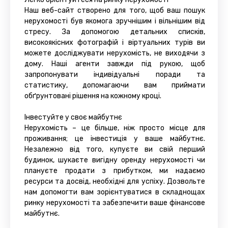
Наш веб-сайт створено для того, щоб ваш пошук
нерухомості був якомога зручнішим і вільнішим від
стресу. За допомогою детальних списків,
високоякісних фотографій і віртуальних турів ви
можете досліджувати нерухомість, не виходячи з
дому. Наші агенти завжди під рукою, щоб
запропонувати індивідуальні поради та
статистику, допомагаючи вам приймати
обґрунтовані рішення на кожному кроці.
Інвестуйте у своє майбутнє
Нерухомість – це більше, ніж просто місце для
проживання; це інвестиція у ваше майбутнє.
Незалежно від того, купуєте ви свій перший
будинок, шукаєте вигідну оренду нерухомості чи
плануєте продати з прибутком, ми надаємо
ресурси та досвід, необхідні для успіху. Дозвольте
нам допомогти вам зорієнтуватися в складнощах
ринку нерухомості та забезпечити ваше фінансове
майбутнє.