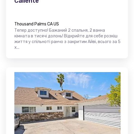
Caliente
Thousand Palms CA US
Тепер доступно! Бажаний 2 спальня, 2 ванна
кімната в тисячі долонь! Відкрийте для себе розкіш
життя у спільноті ранчо з закритим Айві, всього за 5
х...