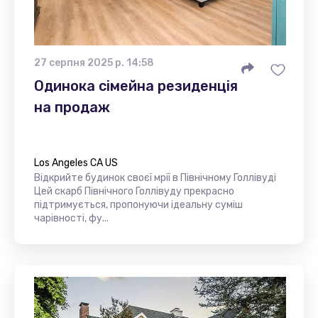
27 серпня 2025 р. 14:58
Одинока сімейна резиденція
на продаж
Los Angeles CA US
Відкрийте будинок своєї мрії в Північному Голлівуді
Цей скарб Північного Голлівуду прекрасно
підтримується, пропонуючи ідеальну суміш
чарівності, фу...