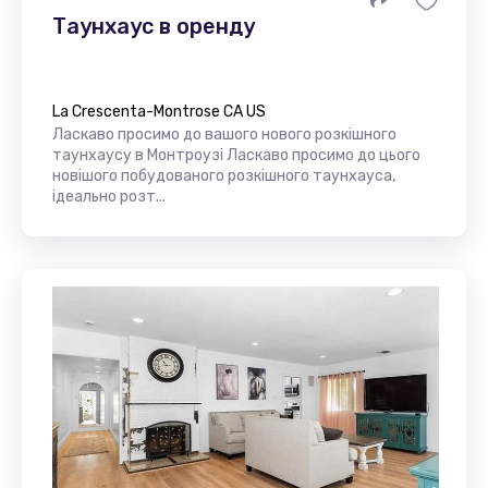
Таунхаус в оренду
La Crescenta-Montrose CA US
Ласкаво просимо до вашого нового розкішного
таунхаусу в Монтроузі Ласкаво просимо до цього
новішого побудованого розкішного таунхауса,
ідеально розт...